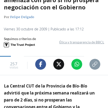
negociación con el Gobierno
Por
Felipe Delgado
Viernes 30 octubre de 2009 | Publicado a las 17:12
Seguimos criterios de
Ética y transparencia de BBCL
257
visitas
La Central CUT de la Provincia de Bío-Bío
advirtió que la próxima semana realizará un
paro de 2 días, si no prosperan las
conversaciones entre el Gobierno y la