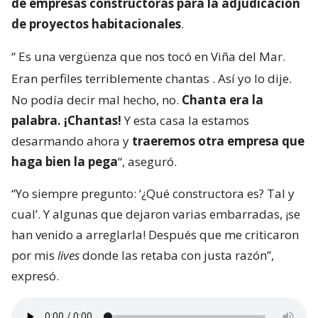
de empresas constructoras para la adjudicación
de proyectos habitacionales
.
“
Es una vergüenza que nos tocó en Viña del Mar.
Eran perfiles terriblemente chantas
. Así yo lo dije.
No podía decir mal hecho, no.
Chanta era la
palabra. ¡Chantas!
Y esta casa la estamos
desarmando ahora y
traeremos otra empresa que
haga bien la pega
“, aseguró.
“Yo siempre pregunto: ‘¿Qué constructora es? Tal y
cual’. Y algunas que dejaron varias embarradas, ¡se
han venido a arreglarla! Después que me criticaron
por mis
lives
donde las retaba con justa razón”,
expresó.