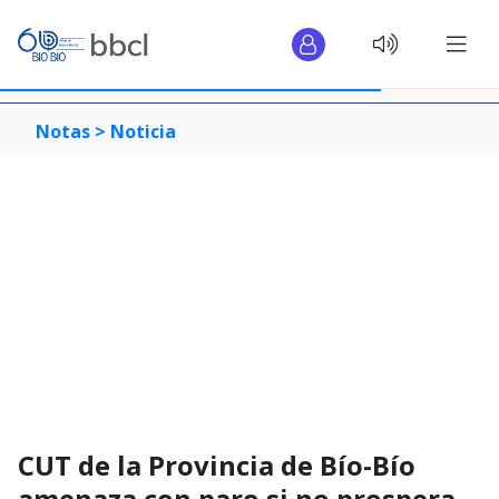
Notas >
Noticia
CUT de la Provincia de Bío-Bío
amenaza con paro si no prospera