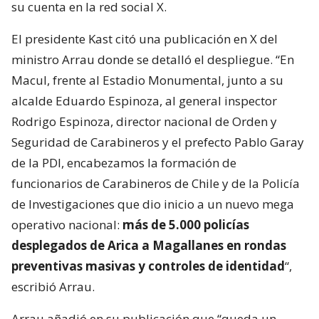
su cuenta en la red social X.
El presidente Kast citó una publicación en X del
ministro Arrau donde se detalló el despliegue. “En
Macul, frente al Estadio Monumental, junto a su
alcalde Eduardo Espinoza, al general inspector
Rodrigo Espinoza, director nacional de Orden y
Seguridad de Carabineros y el prefecto Pablo Garay
de la PDI, encabezamos la formación de
funcionarios de Carabineros de Chile y de la Policía
de Investigaciones que dio inicio a un nuevo mega
operativo nacional:
más de 5.000 policías
desplegados de Arica a Magallanes en rondas
preventivas masivas y controles de identidad
“,
escribió Arrau.
Arrau añadió en su publicación que “queda un