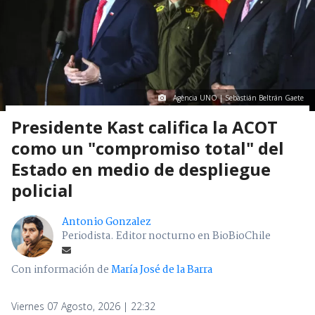
Agencia UNO | Sebastián Beltrán Gaete
Presidente Kast califica la ACOT
como un "compromiso total" del
Estado en medio de despliegue
policial
Antonio Gonzalez
Periodista. Editor nocturno en BioBioChile
Con información de
María José de la Barra
Viernes 07 Agosto, 2026 | 22:32