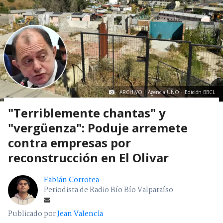
ARCHIVO | Agencia UNO | Edición BBCL
"Terriblemente chantas" y
"vergüenza": Poduje arremete
contra empresas por
reconstrucción en El Olivar
Fabián Corrotea
Periodista de Radio Bío Bío Valparaíso
Publicado por
Jean Valencia