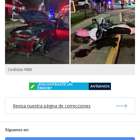
Cedidas RBB
¿ENCONTRASTE UN
AVÍSANOS
ERROR?
Revisa nuestra página de correcciones
Síguenos en: