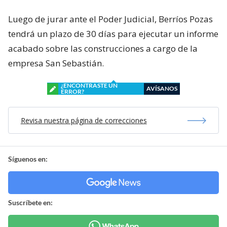
Luego de jurar ante el Poder Judicial, Berríos Pozas
tendrá un plazo de 30 días para ejecutar un informe
acabado sobre las construcciones a cargo de la
empresa San Sebastián.
¿ENCONTRASTE UN
AVÍSANOS
ERROR?
Revisa nuestra página de correcciones
Síguenos en:
Suscríbete en: