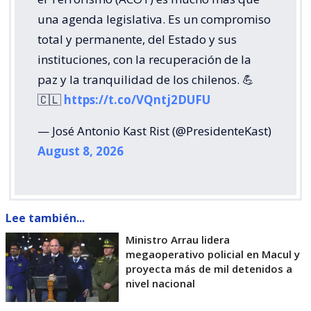
una agenda legislativa. Es un compromiso
total y permanente, del Estado y sus
instituciones, con la recuperación de la
paz y la tranquilidad de los chilenos. 💪
🇨🇱
https://t.co/VQntj2DUFU
— José Antonio Kast Rist (@PresidenteKast)
August 8, 2026
Lee también...
Ministro Arrau lidera
megaoperativo policial en Macul y
proyecta más de mil detenidos a
nivel nacional