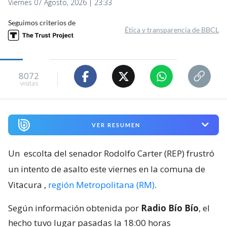
Viernes 07 Agosto, 2026 | 23:33
Seguimos criterios de
Ética y transparencia de BBCL
8072
visitas
VER RESUMEN
Un
escolta del senador Rodolfo Carter (REP) frustró
un intento de asalto este viernes en la comuna de
Vitacura
,
región Metropolitana (RM)
.
Según información obtenida por
Radio Bío Bío
, el
hecho tuvo lugar pasadas la 18:00 horas