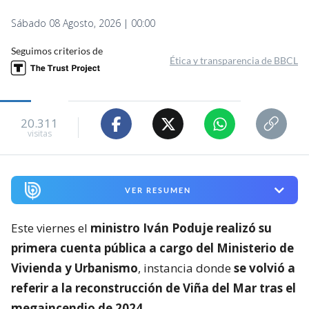
Sábado 08 Agosto, 2026 | 00:00
Seguimos criterios de
Ética y transparencia de BBCL
20.311
visitas
VER RESUMEN
Este viernes el
ministro Iván Poduje realizó su
primera cuenta pública a cargo del Ministerio de
Vivienda y Urbanismo
, instancia donde
se volvió a
referir a la reconstrucción de Viña del Mar tras el
megaincendio de 2024
.