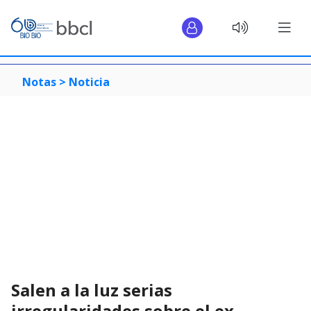
Notas >
Noticia
Salen a la luz serias
irregularidades sobre el ex