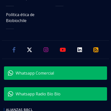
Política ética de
Biobiochile
Whatsapp Comercial
Whatsapp Radio Bío Bío
ALIANZAS BBCL