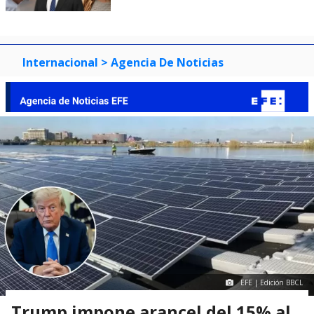
Internacional
> Agencia De Noticias
EFE | Edición BBCL
Trump impone arancel del 15% al