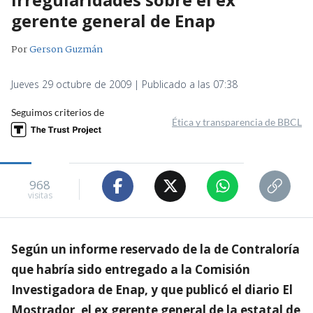
gerente general de Enap
Por
Gerson Guzmán
Jueves 29 octubre de 2009 | Publicado a las 07:38
Seguimos criterios de
Ética y transparencia de BBCL
968
visitas
Según un informe reservado de la de Contraloría
que habría sido entregado a la Comisión
Investigadora de Enap, y que publicó el diario El
Mostrador, el ex gerente general de la estatal de