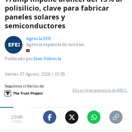
polisilicio, clave para fabricar
paneles solares y
semiconductores
Agencia EFE
Agencia española de noticias
Publicado por
Jean Valencia
Viernes 07 Agosto, 2026 | 01:05
Seguimos criterios de
Ética y transparencia de BBCL
2948
visitas