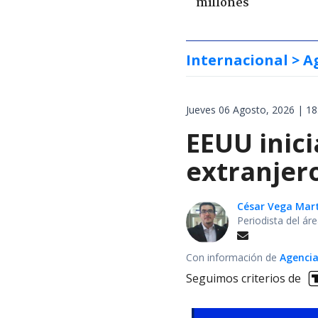
millones
Internacional
> A
Jueves 06 Agosto, 2026 | 18
EEUU inici
extranjer
César Vega Mar
Periodista del ár
Con información de
Agencia
Seguimos criterios de