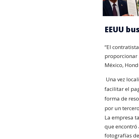
EEUU bus
“El contratis
proporcionar 
México, Hondu
Una vez loca
facilitar el 
forma de reso
por un tercero
La empresa t
que encontró 
fotografías de