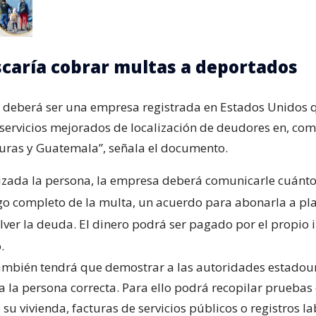
caría cobrar multas a deportados
ta deberá ser una empresa registrada en Estados Unidos
servicios mejorados de localización de deudores en, co
ras y Guatemala”, señala el documento.
lizada la persona, la empresa deberá comunicarle cuánt
pago completo de la multa, un acuerdo para abonarla a pl
lver la deuda. El dinero podrá ser pagado por el propio 
.
ambién tendrá que demostrar a las autoridades estadou
a la persona correcta. Para ello podrá recopilar prueba
 su vivienda, facturas de servicios públicos o registros la