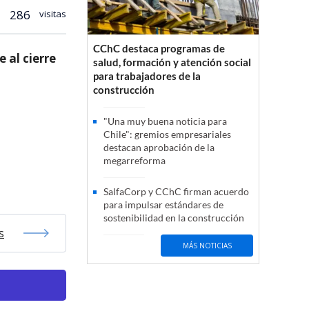
286
visitas
CChC destaca programas de
 al cierre
salud, formación y atención social
para trabajadores de la
construcción
"Una muy buena noticia para
Chile": gremios empresariales
destacan aprobación de la
megarreforma
SalfaCorp y CChC firman acuerdo
para impulsar estándares de
sostenibilidad en la construcción
s
MÁS NOTICIAS