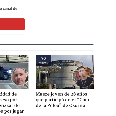
o canal de
90
visitas
tidad de
Muere joven de 28 años
reso por
que participó en el "Club
enazar de
de la Pelea" de Osorno
s por jugar