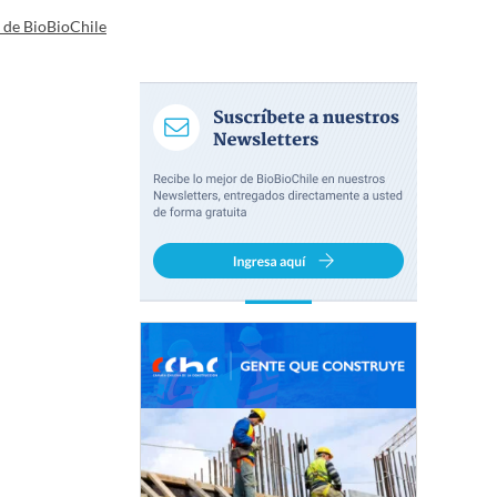
a de BioBioChile