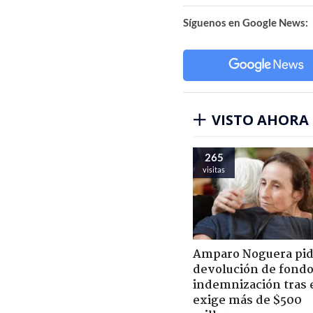
Síguenos en Google News:
VISTO AHORA
265
visitas
Amparo Noguera pi
devolución de fondo
indemnización tras 
exige más de $500