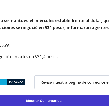
no se mantuvo el miércoles estable frente al dólar, que
acciones se negoció en 531 pesos, informaron agentes
a AFP.
goció el martes en 531,4 pesos.
Revisa nuestra página de correccione
AVÍSANOS
Mostrar Comentarios