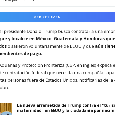
VER RESUMEN
el presidente Donald Trump busca contratar a una empr
ue y localice en México, Guatemala y Honduras qui
dos
o salieron voluntariamente de EEUU y que
aún tien
pendientes de pago.
Aduanas y Protección Fronteriza (CBP, en inglés) explica 
de contratación federal que necesita una compañía capa
stas personas fuera de Estados Unidos, notificarlas de la
cobro.
La nueva arremetida de Trump contra el "turi
maternidad" en EEUU y la ciudadanía por nacim