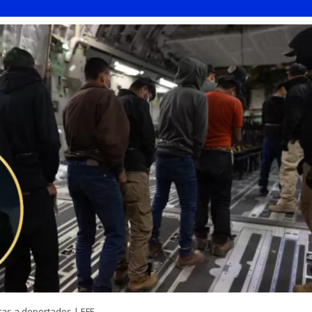
tas a deportados | EFE