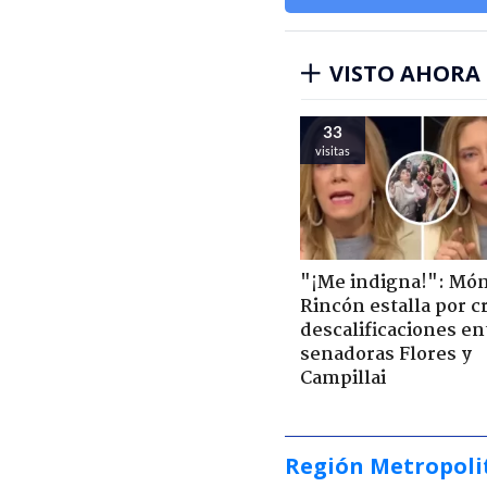
VISTO AHORA
33
visitas
"¡Me indigna!": Món
Rincón estalla por c
descalificaciones en
senadoras Flores y
Campillai
Región Metropoli