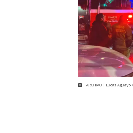
ARCHIVO | Lucas Aguayo 
Cerca de las 
controlar el
g