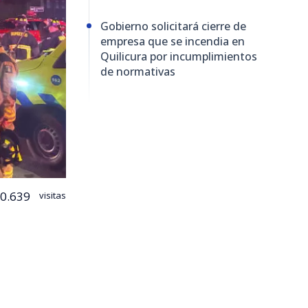
Gobierno solicitará cierre de
empresa que se incendia en
Quilicura por incumplimientos
de normativas
0.639
visitas
cura logró
nimex
,