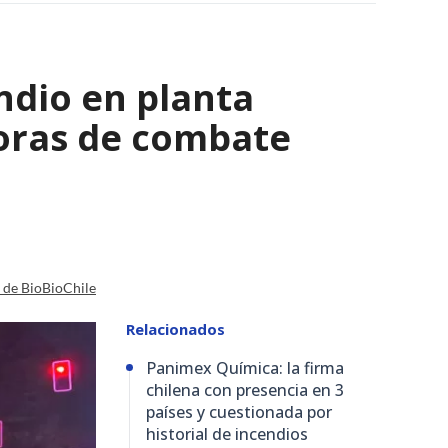
ndio en planta
horas de combate
a de BioBioChile
Relacionados
Panimex Química: la firma
chilena con presencia en 3
países y cuestionada por
historial de incendios