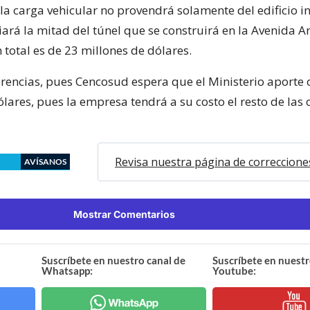
la carga vehicular no provendrá solamente del edificio i
ará la mitad del túnel que se construirá en la Avenida A
 total es de 23 millones de dólares.
ferencias, pues Cencosud espera que el Ministerio aporte 
lares, pues la empresa tendrá a su costo el resto de las 
Revisa nuestra página de correccione
AVÍSANOS
Mostrar Comentarios
Suscríbete en nuestro canal de
Suscríbete en nuestr
Whatsapp:
Youtube: