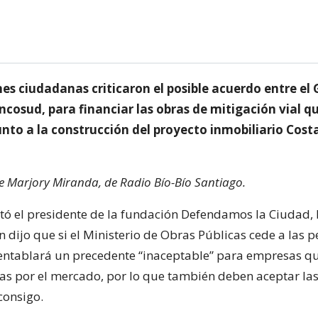
es ciudadanas criticaron el posible acuerdo entre el 
ncosud, para financiar las obras de mitigación vial q
unto a la construcción del proyecto inmobiliario Cos
de Marjory Miranda, de Radio Bío-Bío Santiago.
stó el presidente de la fundación Defendamos la Ciudad, 
dijo que si el Ministerio de Obras Públicas cede a las p
entablará un precedente “inaceptable” para empresas que
as por el mercado, por lo que también deben aceptar la
consigo.