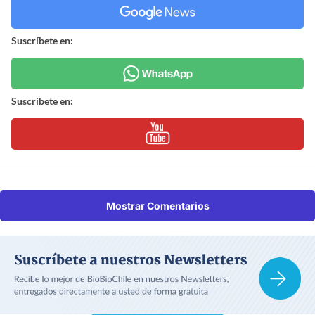
Suscríbete en:
Suscríbete en:
Mostrar Comentarios