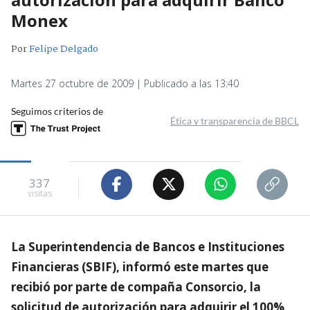
Monex
Por
Felipe Delgado
Martes 27 octubre de 2009 | Publicado a las 13:40
Seguimos criterios de
Ética y transparencia de BBCL
337
visitas
La Superintendencia de Bancos e Instituciones
Financieras (SBIF), informó este martes que
recibió por parte de compaña Consorcio, la
solicitud de autorización para adquirir el 100%