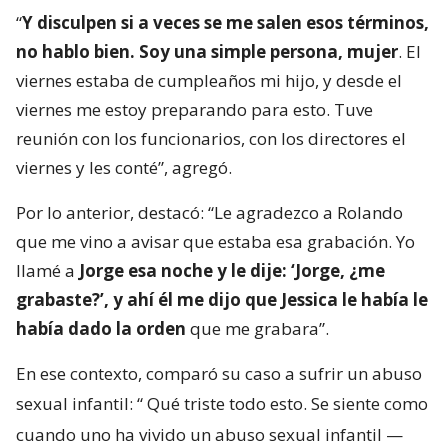
“
Y disculpen si a veces se me salen esos términos,
no hablo bien. Soy una simple persona, mujer
. El
viernes estaba de cumpleaños mi hijo, y desde el
viernes me estoy preparando para esto. Tuve
reunión con los funcionarios, con los directores el
viernes y les conté”, agregó.
Por lo anterior, destacó: “Le agradezco a Rolando
que me vino a avisar que estaba esa grabación. Yo
llamé a
Jorge esa noche y le dije: ‘Jorge, ¿me
grabaste?’, y ahí él me dijo que Jessica le había le
había dado la orden
que me grabara”.
En ese contexto, comparó su caso a sufrir un abuso
sexual infantil: “
Qué triste todo esto. Se siente como
cuando uno ha vivido un abuso sexual infantil —