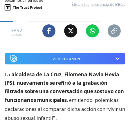
Seguimos criterios de
Ética y transparencia de BBCL
3892
visitas
VER RESUMEN
La
alcaldesa de La Cruz, Filomena Navia Hevia
(PS), nuevamente se refirió a la grabación
filtrada sobre una conversación que sostuvo con
funcionarios municipales
, emitiendo
polémicas
declaraciones al comparar dicha acción con “vivir un
abuso sexual infantil”
.