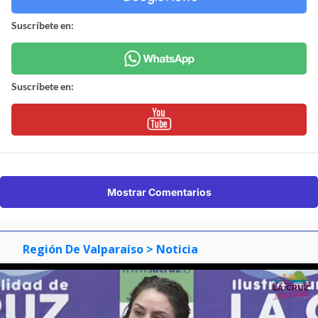
Suscríbete en:
Suscríbete en:
Mostrar Comentarios
Región De Valparaíso
> Noticia