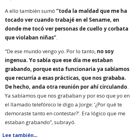
A ello también sumó
“toda la maldad que me ha
tocado ver cuando trabajé en el Sename, en
donde me tocó ver personas de cuello y corbata
que violaban niñas”
.
“De ese mundo vengo yo. Por lo tanto,
no soy
ingenua. Yo sabía que ese día me estaban
grabando, porque esta funcionaria ya sabíamos
que recurría a esas prácticas, que nos grababa.
De hecho, anda otra reunión por ahí circulando
.
Ya sabíamos que nos grababan y por eso que yo en
el llamado telefónico le digo a Jorge: ‘¿Por qué te
demoraste tanto en contestar?’. Era lógico que me
estaban grabando”, subrayó.
Lee también...