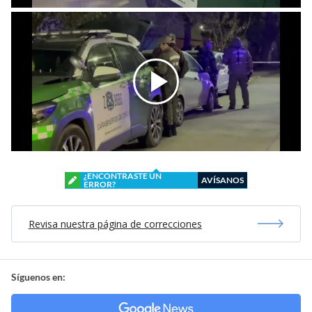
¿ENCONTRASTE UN
AVÍSANOS
ERROR?
Revisa nuestra página de correcciones
Síguenos en: