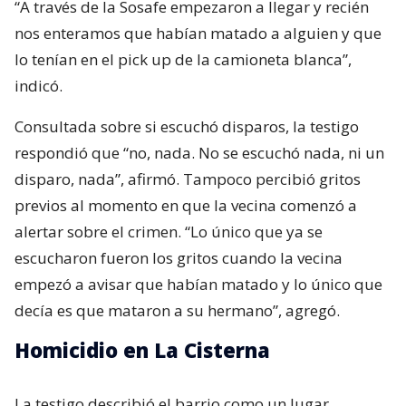
“A través de la Sosafe empezaron a llegar y recién
nos enteramos que habían matado a alguien y que
lo tenían en el pick up de la camioneta blanca”,
indicó.
Consultada sobre si escuchó disparos, la testigo
respondió que “no, nada. No se escuchó nada, ni un
disparo, nada”, afirmó. Tampoco percibió gritos
previos al momento en que la vecina comenzó a
alertar sobre el crimen. “Lo único que ya se
escucharon fueron los gritos cuando la vecina
empezó a avisar que habían matado y lo único que
decía es que mataron a su hermano”, agregó.
Homicidio en La Cisterna
La testigo describió el barrio como un lugar