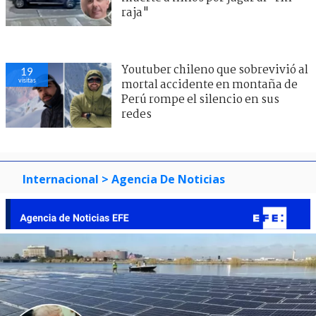
raja"
Youtuber chileno que sobrevivió al
19
visitas
mortal accidente en montaña de
Perú rompe el silencio en sus
redes
Internacional
> Agencia De Noticias