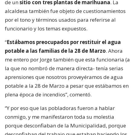
de un
sitio con tres plantas de marihuana
. La
alcaldesa también fue objeto de cuestionamientos
por el tono y términos usados para referirse al
funcionario y los temas expuestos.
“
Estábamos preocupados por restituir el agua
potable a las familias de la 28 de Marzo
. Ahora
me entero por Jorge también que esta funcionaria (a
la que no nombró de manera directa- tenía serias
aprensiones que nosotros proveyéramos de agua
potable a la 28 de Marzo a pesar que estábamos en
plena época de incendios”, comentó.
“Y por eso que las pobladoras fueron a hablar
conmigo, y me manifestaron toda su molestia
porque desconfiaban de la Municipalidad, porque
desconfiaban del trabajo que estaban haciendo los