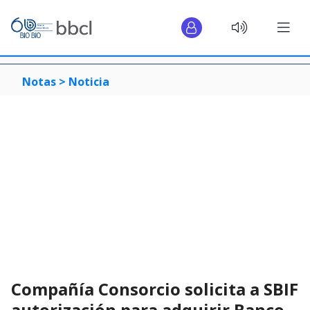
Notas >
Noticia
Compañía Consorcio solicita a SBIF
autorización para adquirir Banco