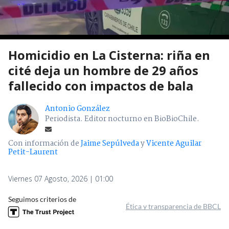
Homicidio en La Cisterna: riña en
cité deja un hombre de 29 años
fallecido con impactos de bala
Antonio González
Periodista. Editor nocturno en BioBioChile.
Con información de
Jaime Sepúlveda
y
Vicente Aguilar
Petit-Laurent
Viernes 07 Agosto, 2026 | 01:00
Seguimos criterios de
Ética y transparencia de BBCL