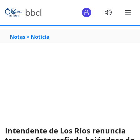
Notas >
Noticia
Intendente de Los Ríos renuncia
tras ser fotografiado bajándose de