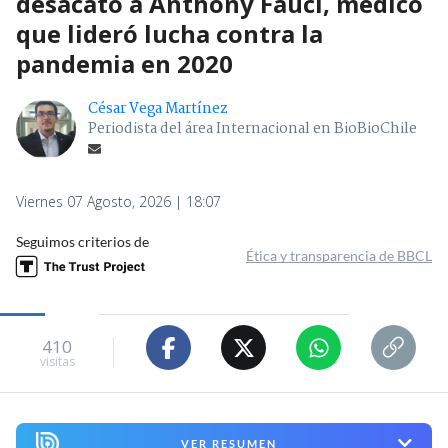
desacato a Anthony Fauci, médico
que lideró lucha contra la
pandemia en 2020
César Vega Martínez
Periodista del área Internacional en BioBioChile
Viernes 07 Agosto, 2026 | 18:07
Seguimos criterios de
Ética y transparencia de BBCL
410
visitas
VER RESUMEN