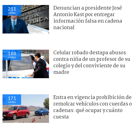
Denuncian a presidente José
211
visitas
Antonio Kast por entregar
información falsa en cadena
nacional
Celular robado destapa abusos
188
visitas
contra niña de un profesor de su
colegio y del conviviente de su
madre
Entra en vigencia prohibición de
171
visitas
remolcar vehículos con cuerdas o
cadenas: qué ocupar y cuánto
cuesta