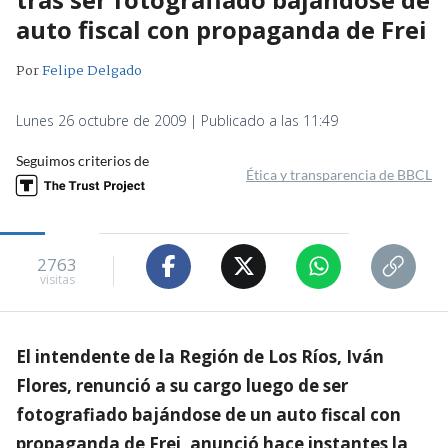
auto fiscal con propaganda de Frei
Por
Felipe Delgado
Lunes 26 octubre de 2009 | Publicado a las 11:49
Seguimos criterios de
Ética y transparencia de BBCL
2763
visitas
El intendente de la Región de Los Ríos, Iván
Flores, renunció a su cargo luego de ser
fotografiado bajándose de un auto fiscal con
propaganda de Frei, anunció hace instantes la