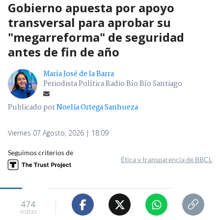
Gobierno apuesta por apoyo
transversal para aprobar su
"megarreforma" de seguridad
antes de fin de año
María José de la Barra
Periodista Política Radio Bío Bío Santiago
Publicado por
Noelia Ortega Sanhueza
Viernes 07 Agosto, 2026 | 18:09
Seguimos criterios de
Ética y transparencia de BBCL
474
visitas