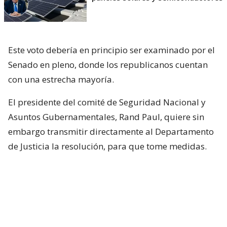
Este voto debería en principio ser examinado por el
Senado en pleno, donde los republicanos cuentan
con una estrecha mayoría.
El presidente del comité de Seguridad Nacional y
Asuntos Gubernamentales, Rand Paul, quiere sin
embargo transmitir directamente al Departamento
de Justicia la resolución, para que tome medidas.
Una condena por desacato ante el
Congreso puede
llevar a la cárcel al acusado,
como ya pasó en
años recientes con dos consejeros cercanos al
presidente Donald Trump, Pete Navarro y Steve