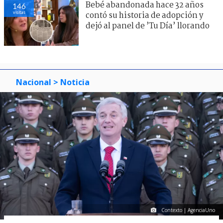
Bebé abandonada hace 32 años
146
visitas
contó su historia de adopción y
dejó al panel de ’Tu Día’ llorando
Nacional
> Noticia
Contexto | AgenciaUno