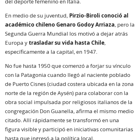
del deporte femenino en Italia.
En medio de su juventud,
Pirzio-Biroli conoció al
académico chileno Genaro Godoy Arriaza
, pero la
Segunda Guerra Mundial los motivó a dejar atrás
Europa y
trasladar su vida hasta Chile
,
específicamente a la capital, en 1947.
No fue hasta 1950 que comenzó a forjar su vínculo
con la Patagonia cuando llegó al naciente poblado
de Puerto Cisnes (ciudad costera ubicada en la zona
norte de la región de Aysén) para colaborar con la
obra social impulsada por religiosos italianos de la
congregación Don Guanella, afirma el mismo medio
citado. Allí rápidamente se transformó en una
figura visible y participó en iniciativas comunitarias
hasta que ingresó a la política local.