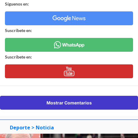
Síguenos en:
Suscríbete en:
Suscríbete en:
Mostrar Comentarios
Deporte
> Noticia