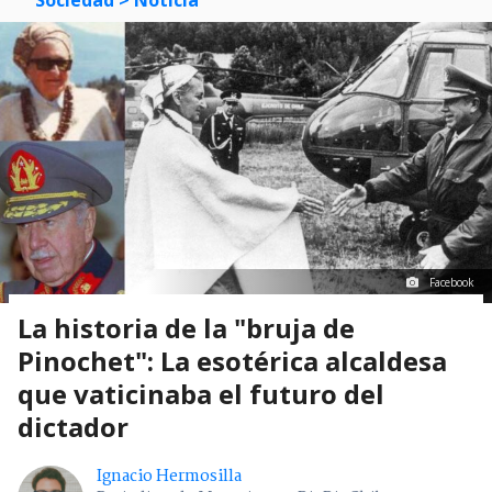
Facebook
La historia de la "bruja de
Pinochet": La esotérica alcaldesa
que vaticinaba el futuro del
dictador
Ignacio Hermosilla