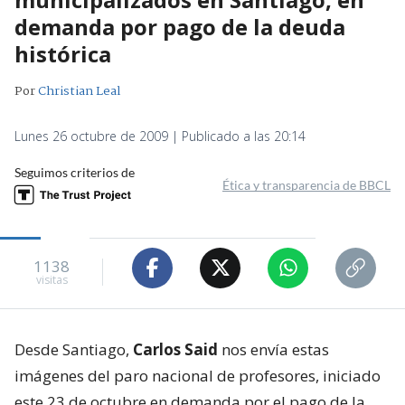
demanda por pago de la deuda
histórica
Por
Christian Leal
Lunes 26 octubre de 2009 | Publicado a las 20:14
Seguimos criterios de
Ética y transparencia de BBCL
1138
visitas
Desde Santiago,
Carlos Said
nos envía estas
imágenes del paro nacional de profesores, iniciado
este 23 de octubre en demanda por el pago de la