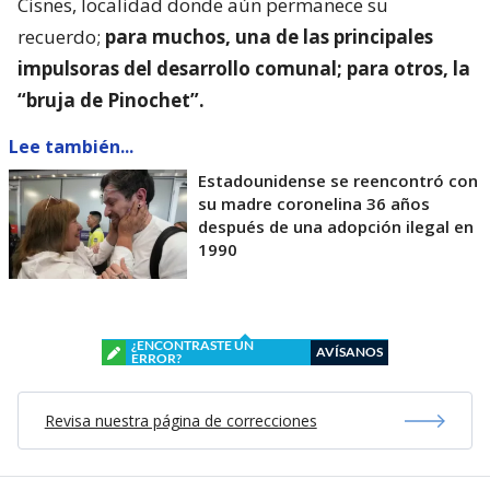
Cisnes, localidad donde aún permanece su
recuerdo;
para muchos, una de las principales
impulsoras del desarrollo comunal; para otros, la
“bruja de Pinochet”.
Lee también...
Estadounidense se reencontró con
su madre coronelina 36 años
después de una adopción ilegal en
1990
¿ENCONTRASTE UN
AVÍSANOS
ERROR?
Revisa nuestra página de correcciones