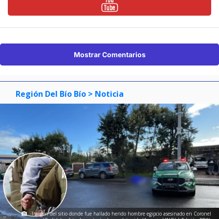
Mostrar Comentarios
Región Del Bío Bío
> Noticia
Imagen del sitio donde fue hallado herido hombre egipcio asesinado en Coronel