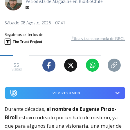
Periodista de Magazine en BioBioChile
Sábado 08 Agosto, 2026 | 07:41
Seguimos criterios de
Ética y transparencia de BBCL
55
visitas
VER RESUMEN
Durante décadas,
el nombre de Eugenia Pirzio-
Biroli
estuvo rodeado por un halo de misterio, ya
que para algunos fue una visionaria, una mujer de