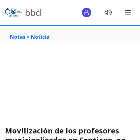
Notas >
Noticia
Movilización de los profesores
municipalizados en Santiago, en