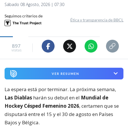
Sábado 08 Agosto, 2026 | 07:30
Seguimos criterios de
Ética y transparencia de BBCL
897
visitas
VER RESUMEN
La espera está por terminar. La próxima semana,
Las Diablas
harán su debut en el
Mundial de
Hockey Césped Femenino 2026
, certamen que se
disputará entre el 15 y el 30 de agosto en Países
Bajos y Bélgica.