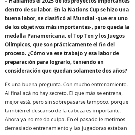
–
Hablamos el 2025 de los proyectos importantes
dentro de su labor. En la Nations Cup se hizo una
buena labor, se clasificó al Mundial -que era uno
de los objetivos más importantes-, pero queda la
medalla Panamericana, el Top Ten y los Juegos
Olímpicos, que son prácticamente el fin del
proceso. ¿Cómo va ese trabajo y esa labor de
preparación para lograrlo, teniendo en
consideración que quedan solamente dos años?
Es una buena pregunta. Con mucho entrenamiento.
Al final acá no hay secreto. El que más se entrena,
mejor está, pero sin sobrepasarse tampoco, porque
también el descanso de la cabeza es importante.
Ahora ya no me da culpa. En el pasado le metimos
demasiado entrenamiento y las jugadoras estaban