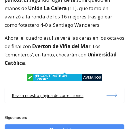
manos de
Unión La Calera
(11), que también
avanzó a la ronda de los 16 mejores tras golear
como fotastero 4-0 a Santiago Wanderers.
Ahora, el cuadro azul se verá las caras en los octavos
de final con
Everton de Viña del Mar
. Los
‘cementeros’, en tanto, chocarán con
Universidad
Católica
.
¿ENCONTRASTE UN
AVÍSANOS
ERROR?
Revisa nuestra página de correcciones
Síguenos en: