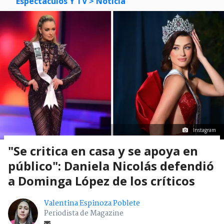
Espectáculos Y TV
> Noticia
Instagram
"Se critica en casa y se apoya en
público": Daniela Nicolás defendió
a Dominga López de los críticos
Valentina Espinoza Poblete
Periodista de Magazine