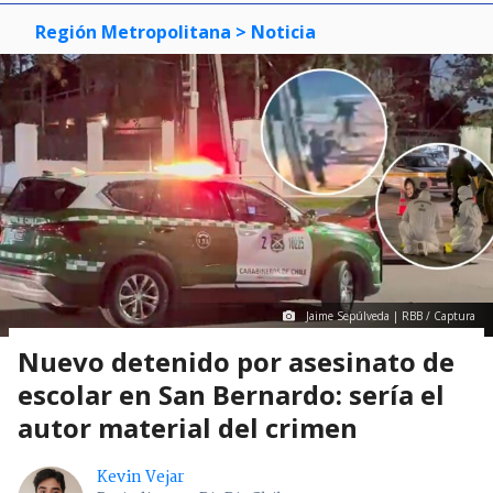
Región Metropolitana
> Noticia
Jaime Sepúlveda | RBB / Captura
Nuevo detenido por asesinato de
escolar en San Bernardo: sería el
autor material del crimen
Kevin Vejar