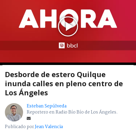
Desborde de estero Quilque
inunda calles en pleno centro de
Los Ángeles
Esteban Sepúlveda
Reportero en Radio Bío Bío de Los Ángeles.
Publicado por
Jean Valencia