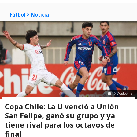
Fútbol
> Noticia
X @udechile
Copa Chile: La U venció a Unión
San Felipe, ganó su grupo y ya
tiene rival para los octavos de
final