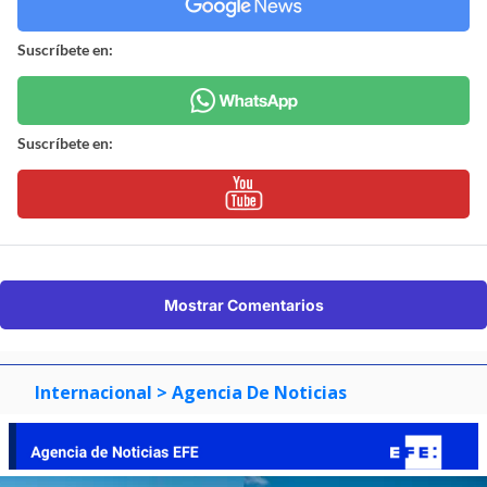
Suscríbete en:
Suscríbete en:
Mostrar Comentarios
Internacional
> Agencia De Noticias