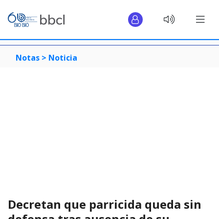
Notas >
Noticia
Decretan que parricida queda sin
defensa tras ausencia de su