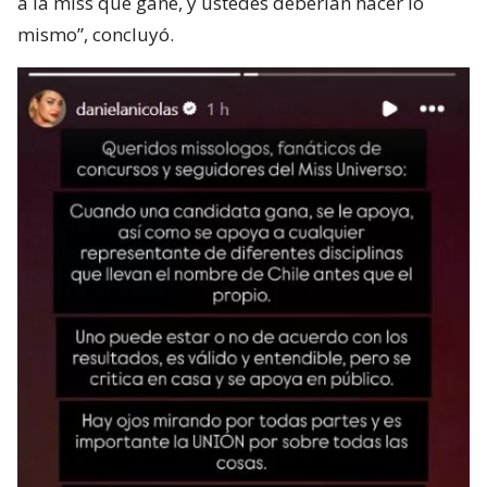
a la miss que gane, y ustedes deberían hacer lo
mismo”, concluyó.