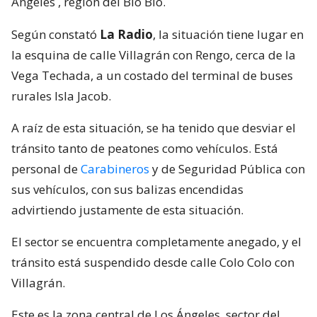
Ángeles
, región del Bío Bío.
Según constató
La Radio
, la situación tiene lugar en
la esquina de calle Villagrán con Rengo, cerca de la
Vega Techada, a un costado del terminal de buses
rurales Isla Jacob.
A raíz de esta situación, se ha tenido que desviar el
tránsito tanto de peatones como vehículos. Está
personal de
Carabineros
y de Seguridad Pública con
sus vehículos, con sus balizas encendidas
advirtiendo justamente de esta situación.
El sector se encuentra completamente anegado, y el
tránsito está suspendido desde calle Colo Colo con
Villagrán.
Este es la zona central de Los Ángeles, sector del