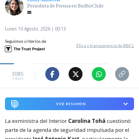
Lindy Sandoval
Periodista de Prensa en BioBioChile
Lunes 10 Agosto, 2026 | 00:13
Seguimos criterios de
Ética y transparencia de BBCL
3085
visitas
VER RESUMEN
La exministra del Interior
Carolina Tohá
cuestionó
parte de la agenda de seguridad impulsada por el
presidente
José Antonio Kast
, particularmente la