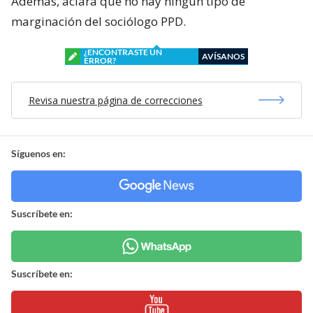
Además, aclara que no hay ningún tipo de
marginación del sociólogo PPD.
¿ENCONTRASTE UN
AVÍSANOS
ERROR?
Revisa nuestra página de correcciones
Síguenos en:
Suscríbete en:
Suscríbete en: