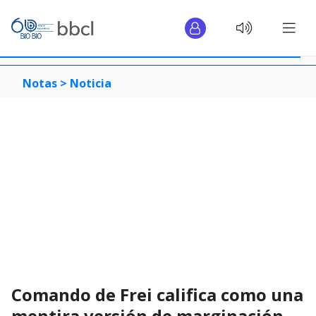
Notas >
Noticia
Comando de Frei califica como una
mentira versión de marginación