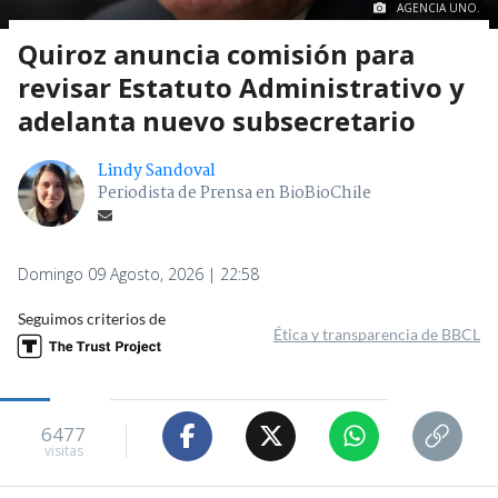
AGENCIA UNO.
Quiroz anuncia comisión para
revisar Estatuto Administrativo y
adelanta nuevo subsecretario
Lindy Sandoval
Periodista de Prensa en BioBioChile
Domingo 09 Agosto, 2026 | 22:58
Seguimos criterios de
Ética y transparencia de BBCL
6477
visitas