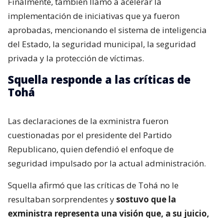
Finalmente, también llamó a acelerar la
implementación de iniciativas que ya fueron
aprobadas, mencionando el sistema de inteligencia
del Estado, la seguridad municipal, la seguridad
privada y la protección de víctimas.
Squella responde a las críticas de
Tohá
Las declaraciones de la exministra fueron
cuestionadas por el presidente del Partido
Republicano, quien defendió el enfoque de
seguridad impulsado por la actual administración.
Squella afirmó que las críticas de Tohá no le
resultaban sorprendentes y
sostuvo que la
exministra representa una visión que, a su juicio,