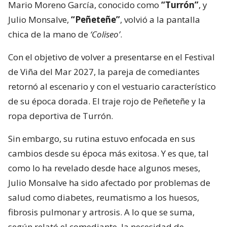
Mario Moreno García, conocido como
“Turrón”
, y
Julio Monsalve,
“Peñeteñe”
, volvió a la pantalla
chica de la mano de
‘Coliseo’
.
Con el objetivo de volver a presentarse en el Festival
de Viña del Mar 2027, la pareja de comediantes
retornó al escenario y con el vestuario característico
de su época dorada. El traje rojo de Peñeteñe y la
ropa deportiva de Turrón.
Sin embargo, su rutina estuvo enfocada en sus
cambios desde su época más exitosa. Y es que, tal
como lo ha revelado desde hace algunos meses,
Julio Monsalve ha sido afectado por problemas de
salud como diabetes, reumatismo a los huesos,
fibrosis pulmonar y artrosis. A lo que se suma,
según relató el comediante, la necesidad de