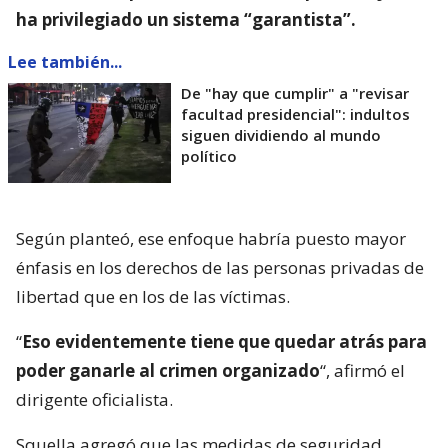
ha privilegiado un sistema “garantista”.
Lee también...
De "hay que cumplir" a "revisar
facultad presidencial": indultos
siguen dividiendo al mundo
político
Según planteó, ese enfoque habría puesto mayor
énfasis en los derechos de las personas privadas de
libertad que en los de las víctimas.
“
Eso evidentemente tiene que quedar atrás para
poder ganarle al crimen organizado
“, afirmó el
dirigente oficialista.
Squella agregó que las medidas de seguridad