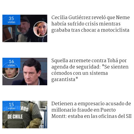
Cecilia Gutiérrez reveló que Neme
35
visitas
habría sufrido crisis mientras
grababa tras chocar a motociclista
Squella arremete contra Tohá por
16
visitas
agenda de seguridad: "Se sienten
cómodos con un sistema
garantista"
Detienen a empresario acusado de
15
visitas
millonario fraude en Puerto
Montt: estaba en las oficinas del SII