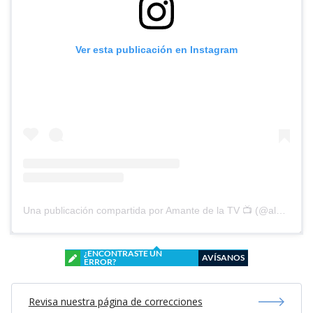
Ver esta publicación en Instagram
Una publicación compartida por Amante de la TV 📺 (@alguien_te_observa)
¿ENCONTRASTE UN
AVÍSANOS
ERROR?
Revisa nuestra página de correcciones