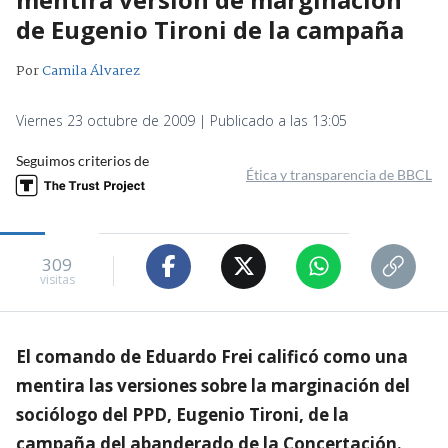
de Eugenio Tironi de la campaña
Por
Camila Álvarez
Viernes 23 octubre de 2009 | Publicado a las 13:05
Seguimos criterios de
Ética y transparencia de BBCL
309
visitas
El comando de Eduardo Frei calificó como una
mentira las versiones sobre la marginación del
sociólogo del PPD, Eugenio Tironi, de la
campaña del abanderado de la Concertación.