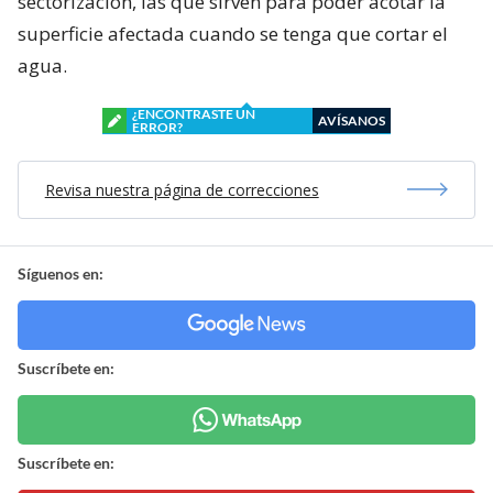
sectorización, las que sirven para poder acotar la
superficie afectada cuando se tenga que cortar el
agua.
¿ENCONTRASTE UN
AVÍSANOS
ERROR?
Revisa nuestra página de correcciones
Síguenos en:
Suscríbete en:
Suscríbete en: