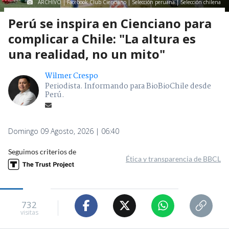
ARCHIVO | Facebook Club Cienciano | Selección peruana | Selección chilena
Perú se inspira en Cienciano para
complicar a Chile: "La altura es
una realidad, no un mito"
Wilmer Crespo
Periodista. Informando para BioBioChile desde
Perú.
Domingo 09 Agosto, 2026 | 06:40
Seguimos criterios de
Ética y transparencia de BBCL
732
visitas