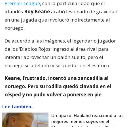
Premier League
, con la particularidad que el
irlandés
Roy Keane
acabó lesionado de gravedad
en una jugada que involucró indirectamente al
noruego.
De acuerdo a las imágenes, el legendario jugador
de los ‘Diablos Rojos’ ingresó al área rival para
intentar aprovechar un balón suelto, pero el
noruego se adelantó y se quedó con el esférico.
Keane, frustrado, intentó una zancadilla al
noruego. Pero su rodilla quedó clavada en el
césped y no pudo volver a ponerse en pie
.
Lee también...
Un tipazo: Haaland reaccionó a los
mejores memes suyos en el