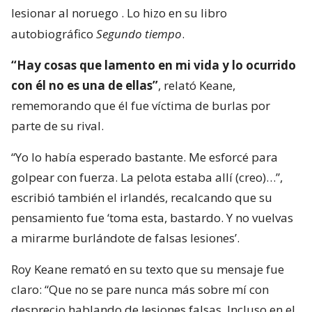
lesionar al noruego
. Lo hizo en su libro
autobiográfico
Segundo tiempo
.
“Hay cosas que lamento en mi vida y lo ocurrido
con él no es una de ellas”
, relató Keane,
rememorando que él fue víctima de burlas por
parte de su rival.
“Yo lo había esperado bastante. Me esforcé para
golpear con fuerza. La pelota estaba allí (creo)…”,
escribió también el irlandés, recalcando que su
pensamiento fue ‘toma esta, bastardo. Y no vuelvas
a mirarme burlándote de falsas lesiones’.
Roy Keane remató en su texto que su mensaje fue
claro: “Que no se pare nunca más sobre mí con
desprecio hablando de lesiones falsas. Incluso en el