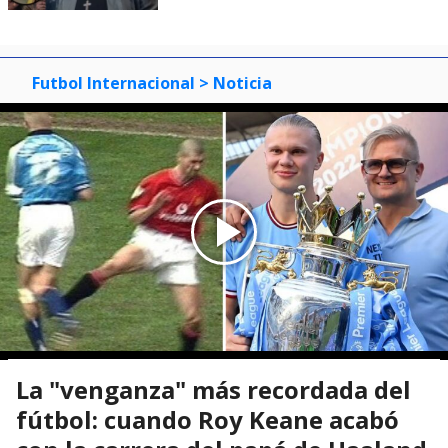
Futbol Internacional
> Noticia
La "venganza" más recordada del
fútbol: cuando Roy Keane acabó