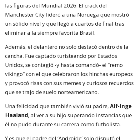
las figuras del Mundial 2026. El crack del
Manchester City lideró a una Noruega que mostró
un sólido nivel y que llegó a cuartos de final tras
eliminar a la siempre favorita Brasil.
Además, el delantero no solo destacó dentro de la
cancha. Fue captado turisteando por Estados
Unidos, se contagió -y hasta comandó- el “remo
vikingo” con el que celebraron los hinchas europeos
y provocó risas con sus memes y curiosos recuerdos
que se trajo de suelo norteamericano.
Una felicidad que también vivió su padre,
Alf-Inge
Haaland
, al ver a su hijo superando instancias que
él no pudo durante su carrera como futbolista.
Y es que el padre del ‘Androide’ solo disputó el