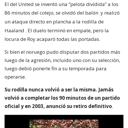
El del United se inventó una “pelota dividida” a los
86 minutos del cotejo, se olvidó del balón
y realizó
un ataque directo en plancha a la rodilla de
Haaland
. El duelo terminó en empate, pero la
locura de Roy acaparó todas las portadas.
Si bien el noruego pudo disputar dos partidos más
luego de la agresión, incluido uno con su selección,
luego debió ponerle fin a su temporada para
operarse.
Su rodilla nunca volvió a ser la misma. Jamás
volvió a completar los 90 minutos de un partido
oficial y en 2003, anunció su retiro definitivo
.