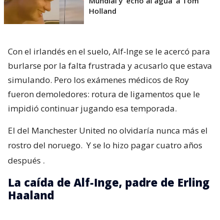
Mundial y ’echó al agua’ a Tom
Holland
Con el irlandés en el suelo, Alf-Inge se le acercó para
burlarse por la falta frustrada y acusarlo que estava
simulando. Pero los exámenes médicos de Roy
fueron demoledores: rotura de ligamentos que le
impidió continuar jugando esa temporada.
El del Manchester United no olvidaría nunca más el
rostro del noruego.
Y se lo hizo pagar cuatro años
después
.
La caída de Alf-Inge, padre de Erling
Haaland