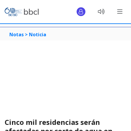
Notas >
Noticia
Cinco mil residencias serán
afectadas por corte de agua en