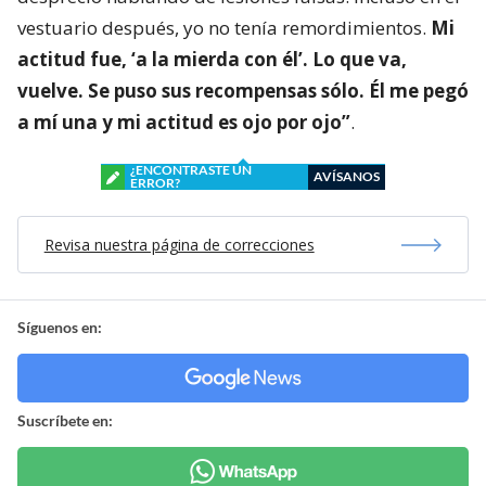
vestuario después, yo no tenía remordimientos.
Mi
actitud fue, ‘a la mierda con él’. Lo que va,
vuelve. Se puso sus recompensas sólo. Él me pegó
a mí una y mi actitud es ojo por ojo”
.
¿ENCONTRASTE UN
AVÍSANOS
ERROR?
Revisa nuestra página de correcciones
Síguenos en:
Suscríbete en: