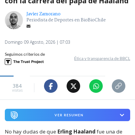
con la carrera del papá de Haaland
Javier Zamorano
Periodista de Deportes en BioBioChile
Domingo 09 Agosto, 2026 | 07:03
Seguimos criterios de
Ética y transparencia de BBCL
384
visitas
VER RESUMEN
No hay dudas de que
Erling Haaland
fue una de