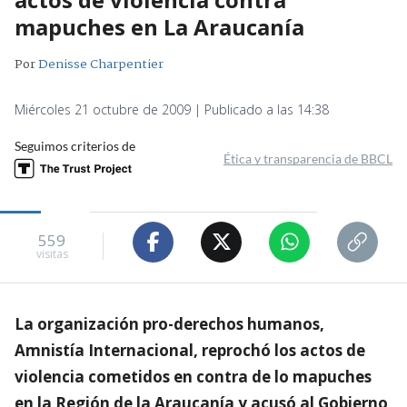
mapuches en La Araucanía
Por
Denisse Charpentier
Miércoles 21 octubre de 2009 | Publicado a las 14:38
Seguimos criterios de
Ética y transparencia de BBCL
559
visitas
La organización pro-derechos humanos,
Amnistía Internacional, reprochó los actos de
violencia cometidos en contra de lo mapuches
en la Región de la Araucanía y acusó al Gobierno