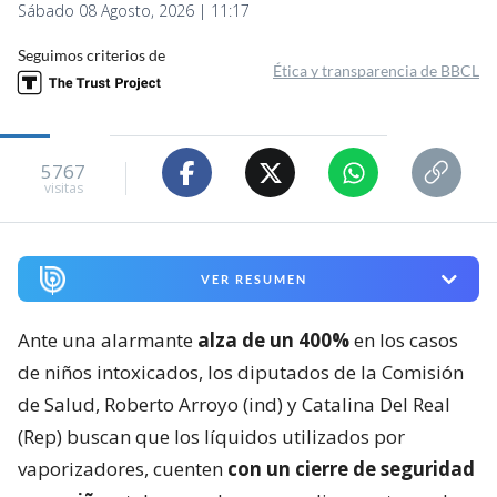
Sábado 08 Agosto, 2026 | 11:17
Seguimos criterios de
Ética y transparencia de BBCL
5767
visitas
VER RESUMEN
Ante una alarmante
alza de un 400%
en los casos
de niños intoxicados, los diputados de la Comisión
de Salud, Roberto Arroyo (ind) y Catalina Del Real
(Rep) buscan que los líquidos utilizados por
vaporizadores, cuenten
con un cierre de seguridad