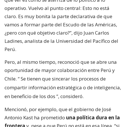
operativo. Vuelvo al punto central: Esto no está
claro. Es muy bonita la parte declarativa de que
vamos a formar parte del Escudo de las Américas,
¿pero con qué objetivo claro?”, dijo Juan Carlos
Ladines, analista de la Universidad del Pacífico del
Perú.
Pero, al mismo tiempo, reconoció que se abre una
oportunidad de mayor colaboración entre Perú y
Chile. “
Se tienen que sincerar los procesos de
compartir información estratégica o de inteligencia,
en beneficio de los dos
”, consideró.
Mencionó, por ejemplo, que el gobierno de José
Antonio Kast ha prometido
una política dura en la
frontera
y, pese a que Perú no está en esa línea, “si