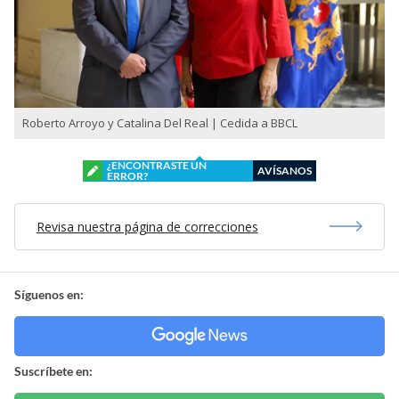
Roberto Arroyo y Catalina Del Real | Cedida a BBCL
¿ENCONTRASTE UN
AVÍSANOS
ERROR?
Revisa nuestra página de correcciones
Síguenos en:
Suscríbete en: