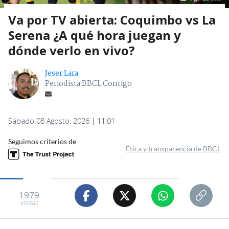
Va por TV abierta: Coquimbo vs La
Serena ¿A qué hora juegan y
dónde verlo en vivo?
Jeser Lara
Periodista BBCL Contigo
Sábado 08 Agosto, 2026 | 11:01
Seguimos criterios de
Ética y transparencia de BBCL
1979
visitas