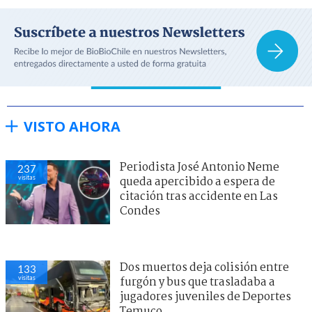
VISTO AHORA
Periodista José Antonio Neme
237
visitas
queda apercibido a espera de
citación tras accidente en Las
Condes
Dos muertos deja colisión entre
133
visitas
furgón y bus que trasladaba a
jugadores juveniles de Deportes
Temuco