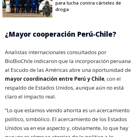
para lucha contra cárteles de
droga
¿Mayor cooperación Perú-Chile?
Analistas internacionales consultados por
BioBioChile indicaron que la incorporación peruana
al Escudo de las Américas abre una oportunidad de
mayor coordinación entre Perú y Chile
, con el
respaldo de Estados Unidos, aunque aún no está
claro el impacto real.
“Lo que estamos viendo ahorita es un acercamiento
político, simbólico. El acercamiento de los Estados
Unidos va en ese aspecto y, obviamente, lo que hay
que ver es cómo se aterriza de lo político a lo