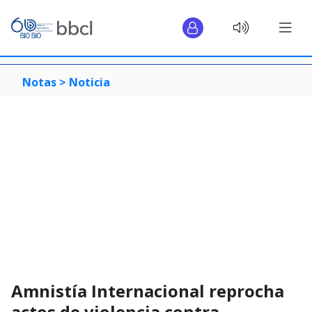
Notas >
Noticia
Amnistía Internacional reprocha
actos de violencia contra