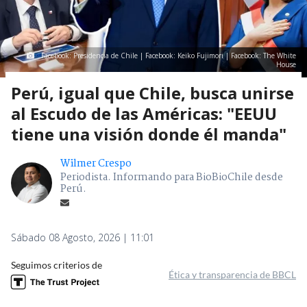
Facebook: Presidencia de Chile | Facebook: Keiko Fujimori | Facebook: The White
House
Perú, igual que Chile, busca unirse
al Escudo de las Américas: "EEUU
tiene una visión donde él manda"
Wilmer Crespo
Periodista. Informando para BioBioChile desde
Perú.
Sábado 08 Agosto, 2026 | 11:01
Seguimos criterios de
Ética y transparencia de BBCL