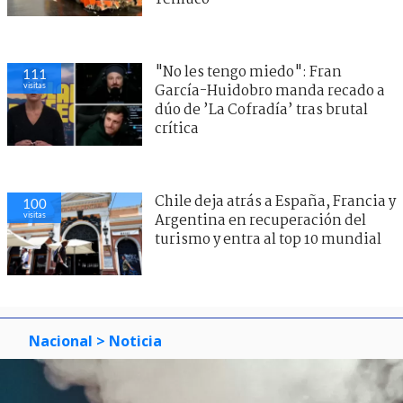
"No les tengo miedo": Fran
111
visitas
García-Huidobro manda recado a
dúo de ’La Cofradía’ tras brutal
crítica
Chile deja atrás a España, Francia y
100
visitas
Argentina en recuperación del
turismo y entra al top 10 mundial
Nacional
> Noticia