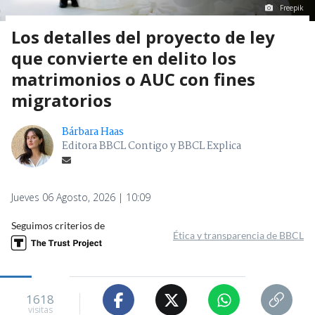
Freepik
Los detalles del proyecto de ley
que convierte en delito los
matrimonios o AUC con fines
migratorios
Bárbara Haas
Editora BBCL Contigo y BBCL Explica
Jueves 06 Agosto, 2026 | 10:09
Seguimos criterios de
Ética y transparencia de BBCL
1618
visitas