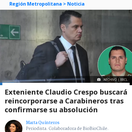
Región Metropolitana
> Noticia
ARCHIVO | BBCL
Exteniente Claudio Crespo buscará
reincorporarse a Carabineros tras
confirmarse su absolución
Marta Quinteros
Periodista. Colaboradora de BioBioChile.