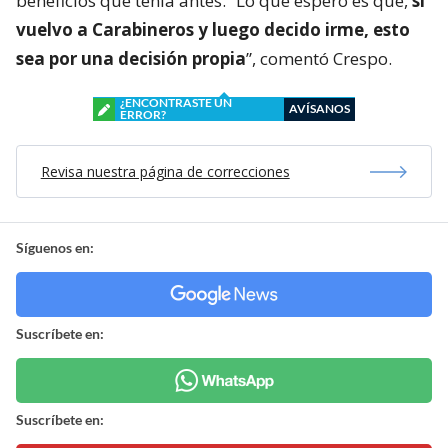
beneficios que tenía antes. “Lo que espero es que,
si
vuelvo a Carabineros y luego decido irme, esto
sea por una decisión propia
”, comentó Crespo.
¿ENCONTRASTE UN
AVÍSANOS
ERROR?
Revisa nuestra página de correcciones
Síguenos en:
Suscríbete en:
Suscríbete en: