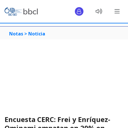
Notas >
Noticia
Encuesta CERC: Frei y Enríquez-
Ominami empatan en 20% en