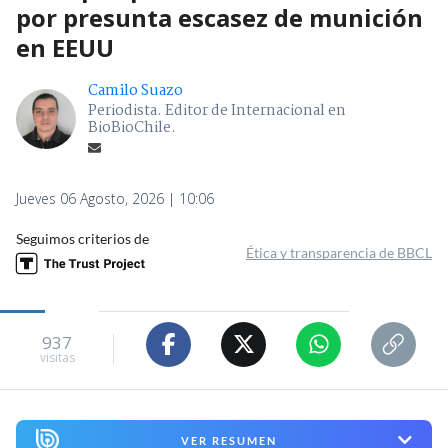
por presunta escasez de munición
en EEUU
Camilo Suazo
Periodista. Editor de Internacional en
BioBioChile.
Jueves 06 Agosto, 2026 | 10:06
Seguimos criterios de
Ética y transparencia de BBCL
937
visitas
VER RESUMEN