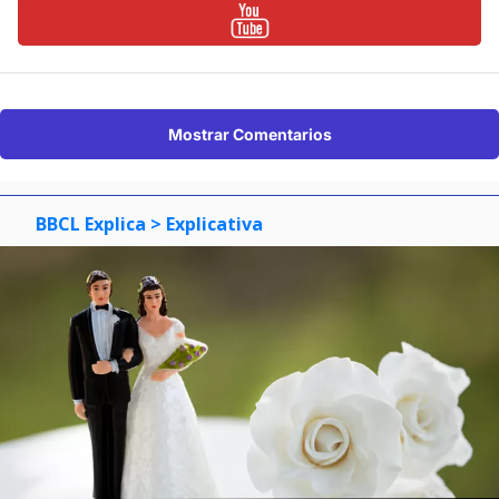
Mostrar Comentarios
BBCL Explica
> Explicativa