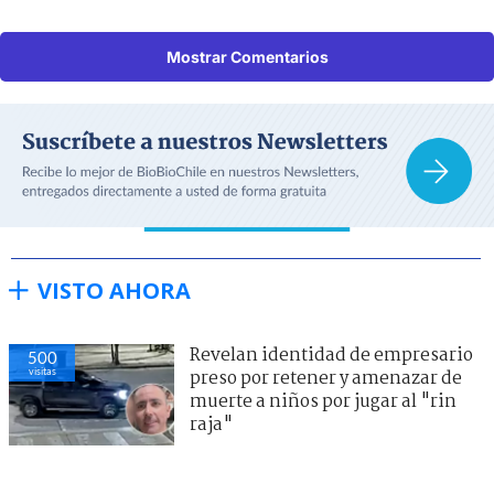
Mostrar Comentarios
VISTO AHORA
Revelan identidad de empresario
500
visitas
preso por retener y amenazar de
muerte a niños por jugar al "rin
raja"