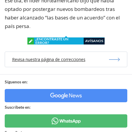
Ese día, el líder norteamericano dijo que había
optado por postergar nuevos bombardeos tras
haber alcanzado “las bases de un acuerdo” con el
país persa.
¿ENCONTRASTE UN
AVÍSANOS
ERROR?
Revisa nuestra página de correcciones
Síguenos en:
Suscríbete en: