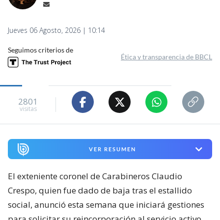
Jueves 06 Agosto, 2026 | 10:14
Seguimos criterios de
Ética y transparencia de BBCL
2801
visitas
VER RESUMEN
El exteniente coronel de Carabineros Claudio
Crespo, quien fue dado de baja tras el estallido
social, anunció esta semana que iniciará gestiones
para solicitar su reincorporación al servicio activo