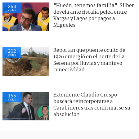
"Hueón, tenemos familia": Silber
268
visitas
devela ante fiscalía pelea entre
Vargas y Lagos por pagos a
Migueles
Reportan que puente oculto de
202
visitas
1926 emergió en el norte de La
Serena por lluvias y mantuvo
conectividad
Exteniente Claudio Crespo
155
visitas
buscará reincorporarse a
Carabineros tras confirmarse su
absolución