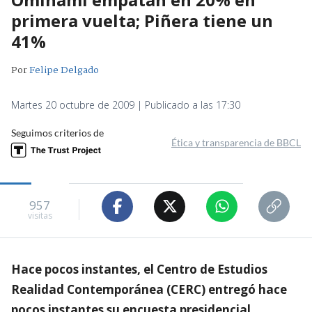
primera vuelta; Piñera tiene un
41%
Por
Felipe Delgado
Martes 20 octubre de 2009 | Publicado a las 17:30
Seguimos criterios de
Ética y transparencia de BBCL
957
visitas
Hace pocos instantes, el Centro de Estudios
Realidad Contemporánea (CERC) entregó hace
pocos instantes su encuesta presidencial