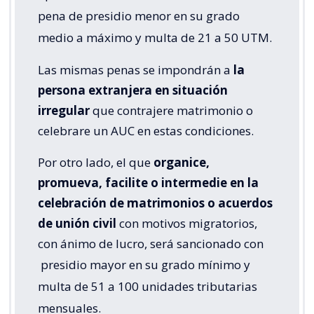
pena de presidio menor en su grado
medio a máximo y multa de 21 a 50 UTM.
Las mismas penas se impondrán a
la
persona extranjera en situación
irregular
que contrajere matrimonio o
celebrare un AUC en estas condiciones.
Por otro lado, el que
organice,
promueva, facilite o intermedie en la
celebración de matrimonios o acuerdos
de unión civil
con motivos migratorios,
con ánimo de lucro, será sancionado con
presidio mayor en su grado mínimo y
multa de 51 a 100 unidades tributarias
mensuales.