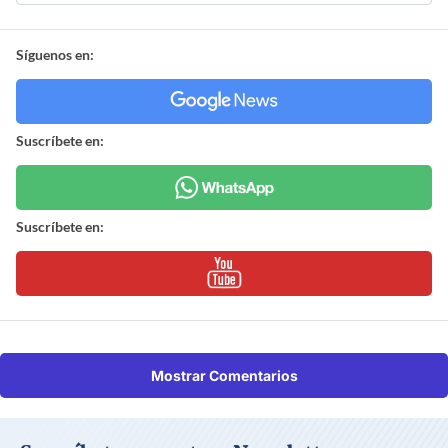
Síguenos en:
Suscríbete en:
Suscríbete en:
Mostrar Comentarios