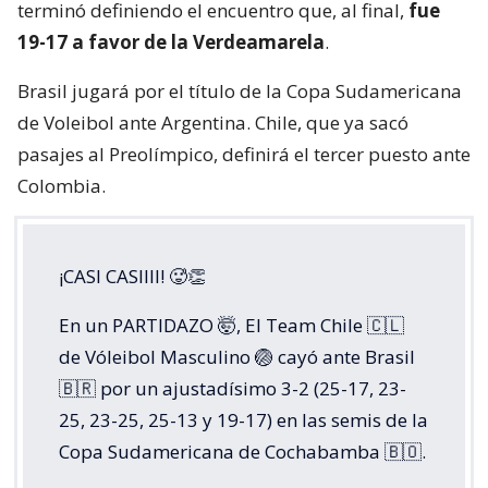
terminó definiendo el encuentro que, al final,
fue
19-17 a favor de la Verdeamarela
.
Brasil jugará por el título de la Copa Sudamericana
de Voleibol ante Argentina. Chile, que ya sacó
pasajes al Preolímpico, definirá el tercer puesto ante
Colombia.
¡CASI CASIIII! 🥵👏
En un PARTIDAZO 🤯, El Team Chile 🇨🇱
de Vóleibol Masculino 🏐 cayó ante Brasil
🇧🇷 por un ajustadísimo 3-2 (25-17, 23-
25, 23-25, 25-13 y 19-17) en las semis de la
Copa Sudamericana de Cochabamba 🇧🇴.