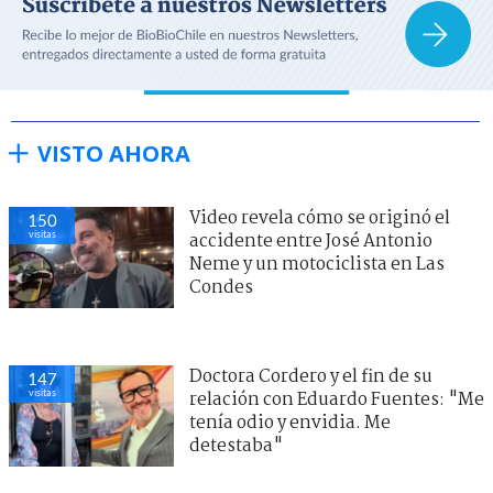
VISTO AHORA
Video revela cómo se originó el
150
visitas
accidente entre José Antonio
Neme y un motociclista en Las
Condes
Doctora Cordero y el fin de su
147
visitas
relación con Eduardo Fuentes: "Me
tenía odio y envidia. Me
detestaba"