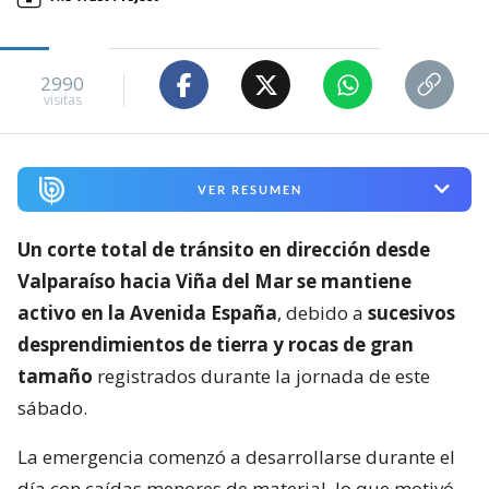
2990
visitas
VER RESUMEN
Un corte total de tránsito en dirección desde
Valparaíso hacia Viña del Mar se mantiene
activo en la Avenida España
, debido a
sucesivos
desprendimientos de tierra y rocas de gran
tamaño
registrados durante la jornada de este
sábado.
La emergencia comenzó a desarrollarse durante el
día con caídas menores de material, lo que motivó