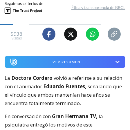
Seguimos criterios de
Ética y transparencia de BBCL
5938
visitas
VER RESUMEN
La
Doctora Cordero
volvió a referirse a su relación
con el animador
Eduardo Fuentes,
señalando que
el vínculo que ambos mantenían hace años se
encuentra totalmente terminado.
En conversación con
Gran Hermana TV,
la
psiquiatra entregó los motivos de este