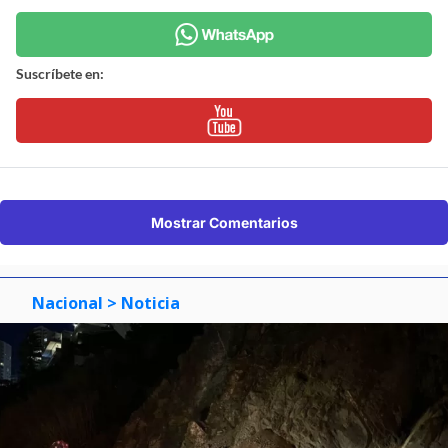
Suscríbete en:
Mostrar Comentarios
Nacional
> Noticia