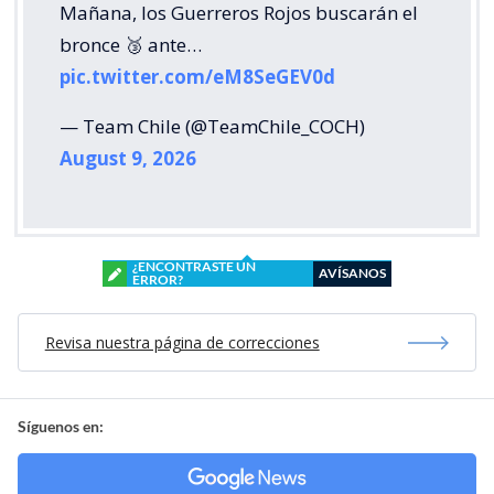
Mañana, los Guerreros Rojos buscarán el
bronce 🥉 ante…
pic.twitter.com/eM8SeGEV0d
— Team Chile (@TeamChile_COCH)
August 9, 2026
¿ENCONTRASTE UN
AVÍSANOS
ERROR?
Revisa nuestra página de correcciones
Síguenos en: