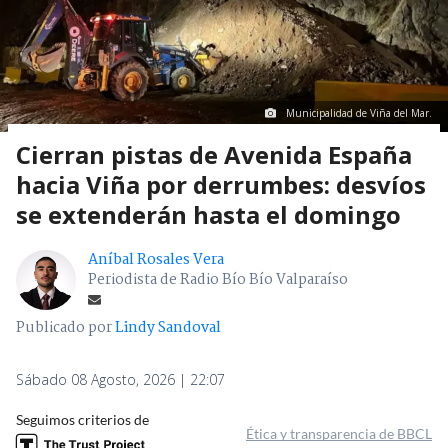
Municipalidad de Viña del Mar.
Cierran pistas de Avenida España
hacia Viña por derrumbes: desvíos
se extenderán hasta el domingo
Aníbal Rosales Vera
Periodista de Radio Bío Bío Valparaíso
Publicado por
Lindy Sandoval
Sábado 08 Agosto, 2026 | 22:07
Seguimos criterios de
Ética y transparencia de BBCL