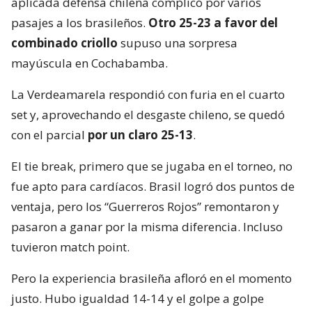
aplicada defensa chilena complicó por varios
pasajes a los brasileños.
Otro 25-23 a favor del
combinado criollo
supuso una sorpresa
mayúscula en Cochabamba.
La Verdeamarela respondió con furia en el cuarto
set y, aprovechando el desgaste chileno, se quedó
con el parcial
por un claro 25-13
.
El tie break, primero que se jugaba en el torneo, no
fue apto para cardíacos. Brasil logró dos puntos de
ventaja, pero los “Guerreros Rojos” remontaron y
pasaron a ganar por la misma diferencia. Incluso
tuvieron match point.
Pero la experiencia brasileña afloró en el momento
justo. Hubo igualdad 14-14 y el golpe a golpe