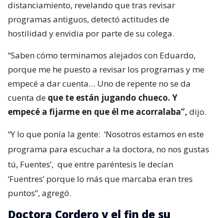
distanciamiento, revelando que tras revisar
programas antiguos, detectó actitudes de
hostilidad y envidia por parte de su colega.
“Saben cómo terminamos alejados con Eduardo,
porque me he puesto a revisar los programas y me
empecé a dar cuenta… Uno de repente no se da
cuenta de
que te están jugando chueco. Y
empecé a fijarme en que él me acorralaba”,
dijo.
“Y lo que ponía la gente:
‘Nosotros estamos en este
programa para escuchar a la doctora, no nos gustas
tú, Fuentes’,
que entre paréntesis le decían
‘Fuentres’ porque lo más que marcaba eran tres
puntos”, agregó.
Doctora Cordero y el fin de su