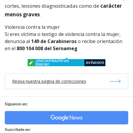
cortes, lesiones diagnosticadas como de
carácter
menos graves
.
Violencia contra la mujer
Si eres víctima o testigo de violencia contra la mujer,
denuncia al
149 de Carabineros
o recibe orientación
en el
800 104 008 del Sernameg
¿ENCONTRASTE UN
AVÍSANOS
ERROR?
Revisa nuestra página de correcciones
Síguenos en:
Suscríbete en: