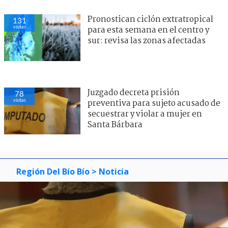
Pronostican ciclón extratropical
131
visitas
para esta semana en el centro y
sur: revisa las zonas afectadas
Juzgado decreta prisión
78
visitas
preventiva para sujeto acusado de
secuestrar y violar a mujer en
Santa Bárbara
Región Del Bío Bío
> Noticia