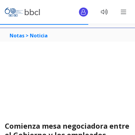
Notas >
Noticia
Comienza mesa negociadora entre
el Gobierno y los empleados