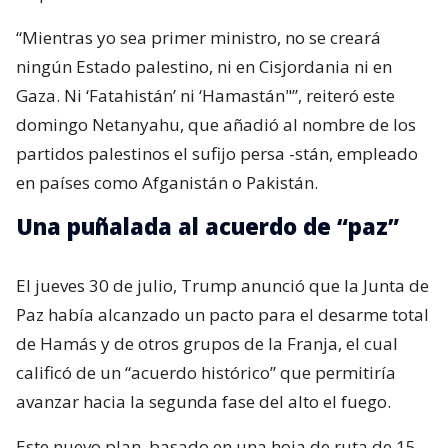
“Mientras yo sea primer ministro, no se creará
ningún Estado palestino, ni en Cisjordania ni en
Gaza. Ni ‘Fatahistán’ ni ‘Hamastán"”, reiteró este
domingo Netanyahu, que añadió al nombre de los
partidos palestinos el sufijo persa -stán, empleado
en países como Afganistán o Pakistán.
Una puñalada al acuerdo de “paz”
El jueves 30 de julio, Trump anunció que la Junta de
Paz había alcanzado un pacto para el desarme total
de Hamás y de otros grupos de la Franja, el cual
calificó de un “acuerdo histórico” que permitiría
avanzar hacia la segunda fase del alto el fuego.
Este nuevo plan, basado en una hoja de ruta de 15