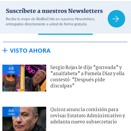
VISTO AHORA
Sergio Rojas le dijo "gorreada" y
68
visitas
"analfabeta" a Pamela Díaz y ella
contestó: "Después pide
disculpas"
Quiroz anuncia comisión para
66
visitas
revisar Estatuto Administrativo y
adelanta nuevo subsecretario