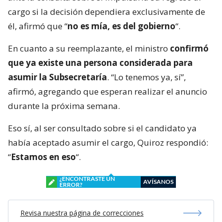
cargo si la decisión dependiera exclusivamente de
él, afirmó que “
no es mía, es del gobierno
“.
En cuanto a su reemplazante, el ministro
confirmó
que ya existe una persona considerada para
asumir la Subsecretaría
. “Lo tenemos ya, sí”,
afirmó, agregando que esperan realizar el anuncio
durante la próxima semana.
Eso sí, al ser consultado sobre si el candidato ya
había aceptado asumir el cargo, Quiroz respondió:
“
Estamos en eso
“.
¿ENCONTRASTE UN
AVÍSANOS
ERROR?
Revisa nuestra página de correcciones