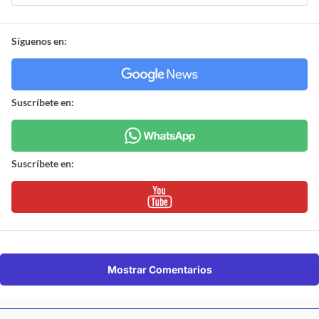
Síguenos en:
Suscríbete en:
Suscríbete en:
Mostrar Comentarios