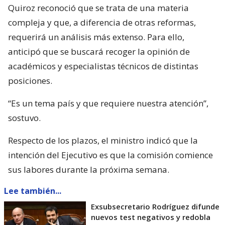
Quiroz reconoció que se trata de una materia
compleja y que, a diferencia de otras reformas,
requerirá un análisis más extenso. Para ello,
anticipó que se buscará recoger la opinión de
académicos y especialistas técnicos de distintas
posiciones.
“Es un tema país y que requiere nuestra atención”,
sostuvo.
Respecto de los plazos, el ministro indicó que la
intención del Ejecutivo es que la comisión comience
sus labores durante la próxima semana.
Lee también...
Exsubsecretario Rodríguez difunde
nuevos test negativos y redobla