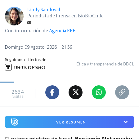
Lindy Sandoval
Periodista de Prensa en BioBioChile
Con información de
Agencia EFE
Domingo 09 Agosto, 2026 | 21:59
Seguimos criterios de
Ética y transparencia de BBCL
2634
visitas
VER RESUMEN
El primer ministro de Israel,
Benjamín Netanyahu,