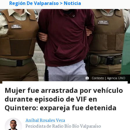
Región De Valparaíso
> Noticia
Contexto | Agencia UNO
Mujer fue arrastrada por vehículo
durante episodio de VIF en
Quintero: expareja fue detenida
Aníbal Rosales Vera
Periodista de Radio Bío Bío Valparaíso