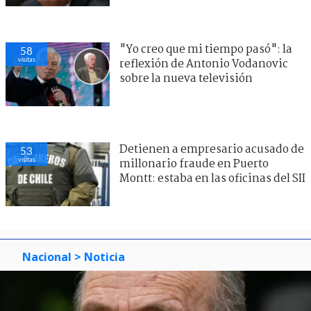
"Yo creo que mi tiempo pasó": la
58
visitas
reflexión de Antonio Vodanovic
sobre la nueva televisión
Detienen a empresario acusado de
53
visitas
millonario fraude en Puerto
Montt: estaba en las oficinas del SII
Nacional
> Noticia