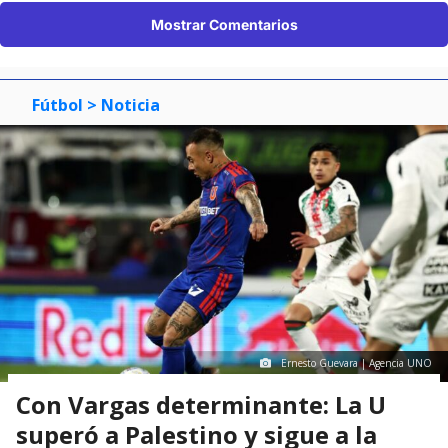
Mostrar Comentarios
Fútbol
> Noticia
Ernesto Guevara | Agencia UNO
Con Vargas determinante: La U
superó a Palestino y sigue a la