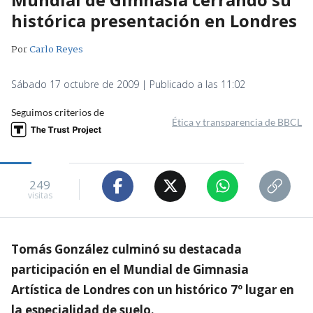
histórica presentación en Londres
Por
Carlo Reyes
Sábado 17 octubre de 2009 | Publicado a las 11:02
Seguimos criterios de
Ética y transparencia de BBCL
249
visitas
Tomás González culminó su destacada
participación en el Mundial de Gimnasia
Artística de Londres con un histórico 7º lugar en
la especialidad de suelo.