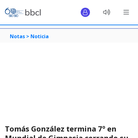
Notas >
Noticia
Tomás González termina 7º en
Mundial de Gimnasia cerrando su