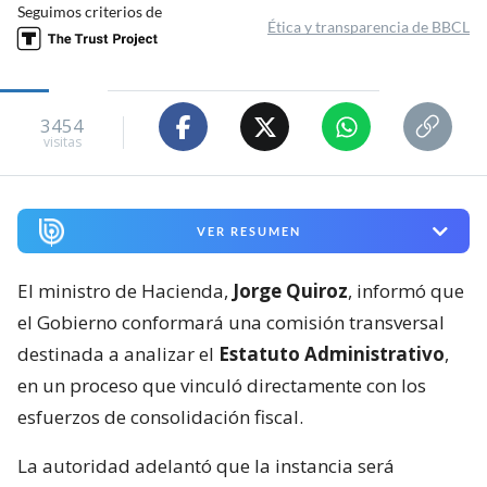
Seguimos criterios de
Ética y transparencia de BBCL
3454
visitas
VER RESUMEN
El ministro de Hacienda,
Jorge Quiroz
, informó que
el Gobierno conformará una comisión transversal
destinada a analizar el
Estatuto Administrativo
,
en un proceso que vinculó directamente con los
esfuerzos de consolidación fiscal.
La autoridad adelantó que la instancia será