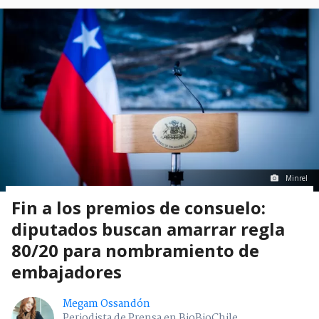
Minrel
Fin a los premios de consuelo:
diputados buscan amarrar regla
80/20 para nombramiento de
embajadores
Megam Ossandón
Periodista de Prensa en BioBioChile