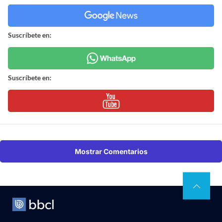
Suscríbete en:
Suscríbete en:
Mostrar Comentarios