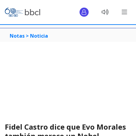
Notas >
Noticia
Fidel Castro dice que Evo Morales
también merece un Nobel