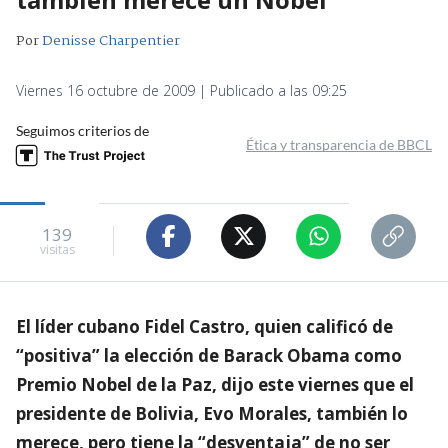
Por
Denisse Charpentier
Viernes 16 octubre de 2009 | Publicado a las 09:25
Seguimos criterios de
Ética y transparencia de BBCL
139
visitas
El líder cubano Fidel Castro, quien calificó de
“positiva” la elección de Barack Obama como
Premio Nobel de la Paz, dijo este viernes que el
presidente de Bolivia, Evo Morales, también lo
merece, pero tiene la “desventaja” de no ser