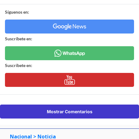
Síguenos en:
Suscríbete en:
Suscríbete en:
Mostrar Comentarios
Nacional
> Noticia