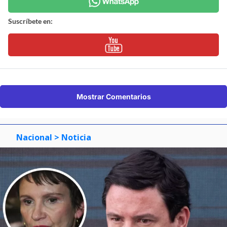
Suscríbete en:
Mostrar Comentarios
Nacional
> Noticia