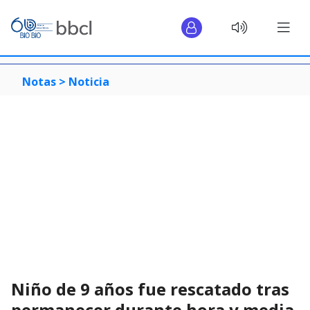
Notas >
Noticia
Niño de 9 años fue rescatado tras
permanecer durante hora y media