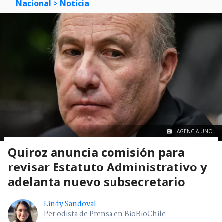
Nacional
> Noticia
AGENCIA UNO.
Quiroz anuncia comisión para
revisar Estatuto Administrativo y
adelanta nuevo subsecretario
Lindy Sandoval
Periodista de Prensa en BioBioChile