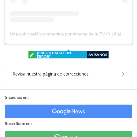
Una publicación compartida por Amante de la TV 📺 (@alguien_te_observa)
¿ENCONTRASTE UN
AVÍSANOS
ERROR?
Revisa nuestra página de correcciones
Síguenos en:
Suscríbete en: