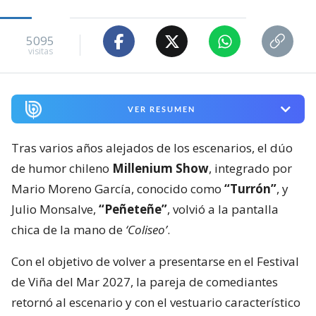
5095
visitas
VER RESUMEN
Tras varios años alejados de los escenarios, el dúo
de humor chileno
Millenium Show
, integrado por
Mario Moreno García, conocido como
“Turrón”
, y
Julio Monsalve,
“Peñeteñe”
, volvió a la pantalla
chica de la mano de
‘Coliseo’
.
Con el objetivo de volver a presentarse en el Festival
de Viña del Mar 2027, la pareja de comediantes
retornó al escenario y con el vestuario característico