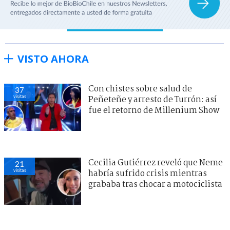
VISTO AHORA
Con chistes sobre salud de
37
visitas
Peñeteñe y arresto de Turrón: así
fue el retorno de Millenium Show
Cecilia Gutiérrez reveló que Neme
21
visitas
habría sufrido crisis mientras
grababa tras chocar a motociclista