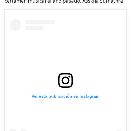
certamen musical el año pasado, Asskha Sumathra.
Ver esta publicación en Instagram