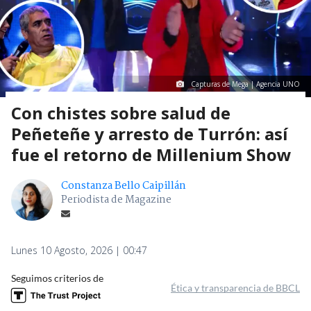
Capturas de Mega | Agencia UNO
Con chistes sobre salud de
Peñeteñe y arresto de Turrón: así
fue el retorno de Millenium Show
Constanza Bello Caipillán
Periodista de Magazine
Lunes 10 Agosto, 2026 | 00:47
Seguimos criterios de
Ética y transparencia de BBCL