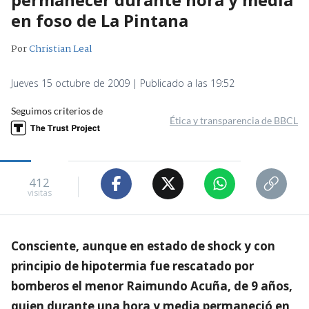
en foso de La Pintana
Por
Christian Leal
Jueves 15 octubre de 2009 | Publicado a las 19:52
Seguimos criterios de
Ética y transparencia de BBCL
412
visitas
Consciente, aunque en estado de shock y con
principio de hipotermia fue rescatado por
bomberos el menor Raimundo Acuña, de 9 años,
quien durante una hora y media permaneció en