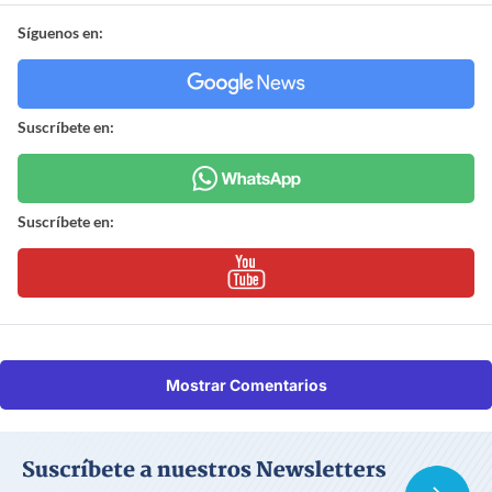
Síguenos en:
Suscríbete en:
Suscríbete en:
Mostrar Comentarios