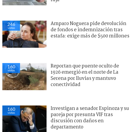
Amparo Noguera pide devolución
246
visitas
de fondos e indemnización tras
estafa: exige más de $500 millones
Reportan que puente oculto de
160
visitas
1926 emergió en el norte de La
Serena por lluvias y mantuvo
conectividad
Investigan a senador Espinoza y su
160
visitas
pareja por presunta VIF tras
discusión con daños en
departamento