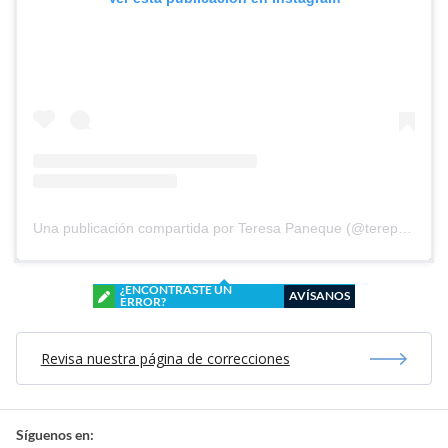
Una publicación compartida por Teresa Paneque (@terepaneque)
¿ENCONTRASTE UN
AVÍSANOS
ERROR?
Revisa nuestra página de correcciones
Síguenos en: