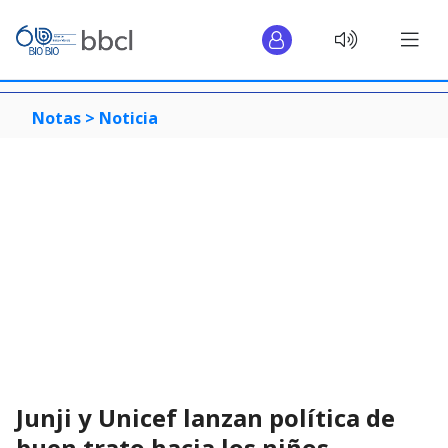
Notas >
Noticia
Junji y Unicef lanzan política de
buen trato hacia los niños