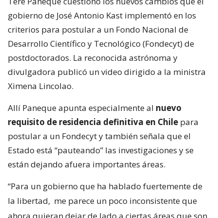
Tere Paneque cuestionó los nuevos cambios que el
gobierno de José Antonio Kast implementó en los
criterios para postular a un Fondo Nacional de
Desarrollo Científico y Tecnológico (Fondecyt) de
postdoctorados. La reconocida astrónoma y
divulgadora publicó un video dirigido a la ministra
Ximena Lincolao.
Allí Paneque apunta especialmente al
nuevo
requisito de residencia definitiva en Chile
para
postular a un Fondecyt y también señala que el
Estado está “pauteando” las investigaciones y se
están dejando afuera importantes áreas.
“Para un gobierno que ha hablado fuertemente de
la libertad,
me parece un poco inconsistente que
ahora quieran dejar de lado a ciertas áreas que son