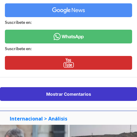
Suscríbete en:
Suscríbete en:
Mostrar Comentarios
Internacional
> Análisis