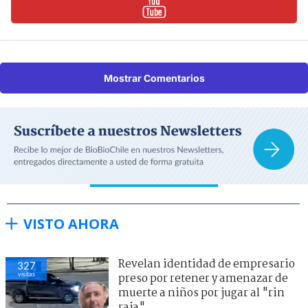
Mostrar Comentarios
VISTO AHORA
Revelan identidad de empresario
327
visitas
preso por retener y amenazar de
muerte a niños por jugar al "rin
raja"