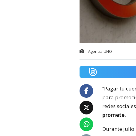
Agencia UNO
“Pagar tu cuen
para promoci
redes sociale
promete.
Durante julio