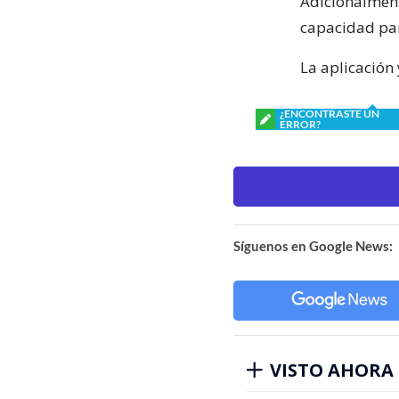
Adicionalment
capacidad par
La aplicación
¿ENCONTRASTE UN
ERROR?
Síguenos en Google News:
VISTO AHORA