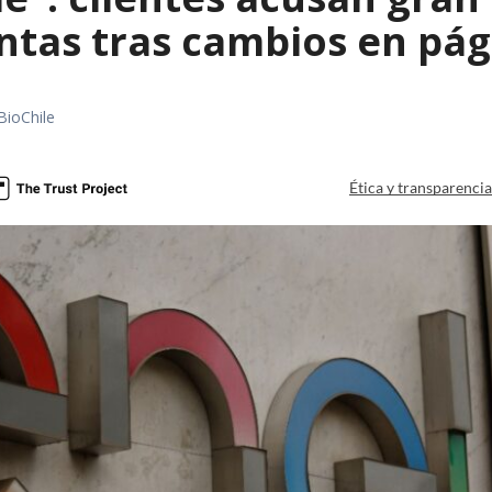
ntas tras cambios en pág
BioChile
Ética y transparenci