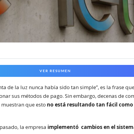
VER RESUMEN
ta de la luz nunca había sido tan simple”, es la frase que
onar sus métodos de pago. Sin embargo, decenas de com
s muestran que esto
no está resultando tan fácil como
 pasado, la empresa
implementó
cambios en el siste