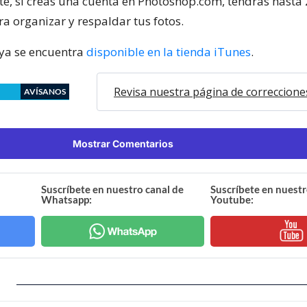
e, si creas una cuenta en Photoshop.com, tendrás hasta
a organizar y respaldar tus fotos.
 ya se encuentra
disponible en la tienda iTunes
.
Revisa nuestra página de correccione
AVÍSANOS
Mostrar Comentarios
Suscríbete en nuestro canal de
Suscríbete en nuestr
Whatsapp:
Youtube: