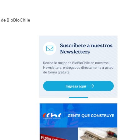
a de BioBioChile