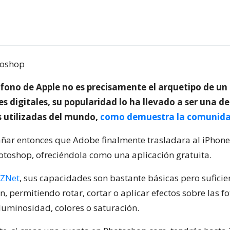
léfono de Apple no es precisamente el arquetipo de un 
 digitales, su popularidad lo ha llevado a ser una de
 utilizadas del mundo,
como demuestra la comunidad
añar entonces que Adobe finalmente trasladara al iPhone
hotoshop, ofreciéndola como una aplicación gratuita.
 ZNet
, sus capacidades son bastante básicas pero suficie
, permitiendo rotar, cortar o aplicar efectos sobre las f
 luminosidad, colores o saturación.