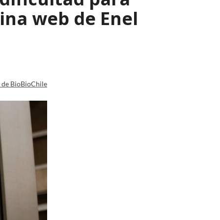
ina web de Enel
a de BioBioChile