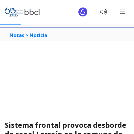
Notas >
Noticia
Sistema frontal provoca desborde
de canal Larraín en la comuna de