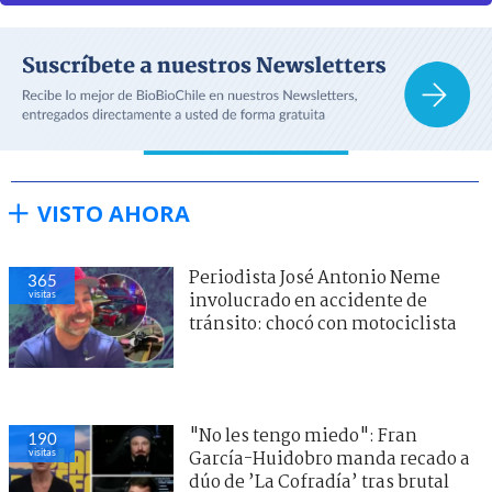
VISTO AHORA
Periodista José Antonio Neme
365
visitas
involucrado en accidente de
tránsito: chocó con motociclista
"No les tengo miedo": Fran
190
visitas
García-Huidobro manda recado a
dúo de ’La Cofradía’ tras brutal