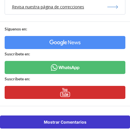
Revisa nuestra página de correcciones
Síguenos en:
Suscríbete en:
Suscríbete en:
Mostrar Comentarios