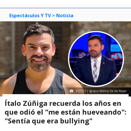
Espectáculos Y TV
> Noticia
FOTOS | Ignacio Molina De los Reyes
Ítalo Zúñiga recuerda los años en
que odió el "me están hueveando":
"Sentía que era bullying"