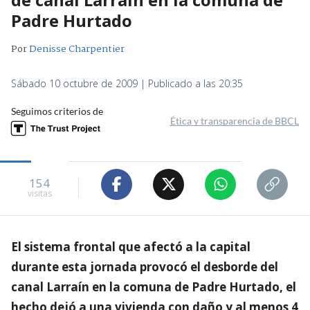
Padre Hurtado
Por
Denisse Charpentier
Sábado 10 octubre de 2009 | Publicado a las 20:35
Seguimos criterios de
Ética y transparencia de BBCL
154
visitas
El sistema frontal que afectó a la capital
durante esta jornada provocó el desborde del
canal Larraín en la comuna de Padre Hurtado, el
hecho dejó a una vivienda con daño y al menos 4