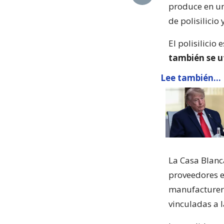
produce en un
de polisilicio
El polisilicio 
también se u
Lee también...
La Casa Blanc
proveedores e
manufacturera
vinculadas a l