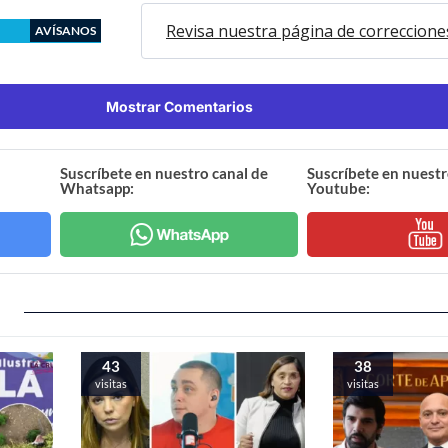
Revisa nuestra página de correccione
AVÍSANOS
Mostrar Comentarios
Suscríbete en nuestro canal de
Suscríbete en nuestr
Whatsapp:
Youtube:
43
38
visitas
visitas