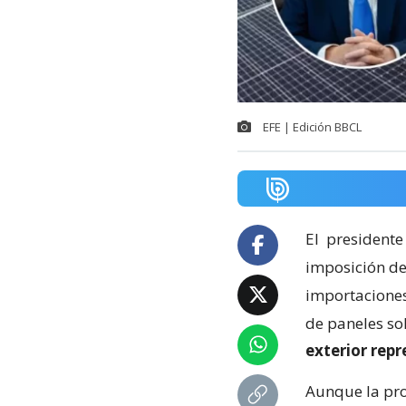
EFE | Edición BBCL
El
presidente
imposición de
importaciones 
de paneles so
exterior rep
Aunque la pro