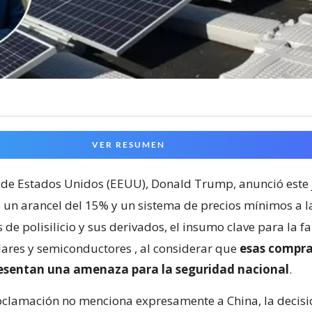
VER RESUMEN
 de Estados Unidos (EEUU), Donald Trump, anunció este 
 un arancel del 15% y un sistema de precios mínimos a l
de polisilicio y sus derivados, el insumo clave para la f
lares y semiconductores
, al considerar que
esas compra
resentan una amenaza para la seguridad nacional
.
clamación no menciona expresamente a China, la decisi