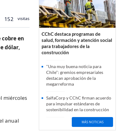
152
visitas
CChC destaca programas de
e cobre en
salud, formación y atención social
para trabajadores de la
e dólar,
construcción
"Una muy buena noticia para
Chile": gremios empresariales
destacan aprobación de la
megarreforma
el miércoles
SalfaCorp y CChC firman acuerdo
para impulsar estándares de
sostenibilidad en la construcción
el anual
MÁS NOTICIAS