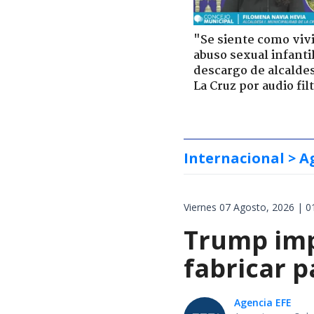
"Se siente como viv
abuso sexual infantil
descargo de alcalde
La Cruz por audio fil
Internacional
> A
Viernes 07 Agosto, 2026 | 0
Trump impo
fabricar 
Agencia EFE