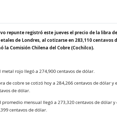
ivo repunte registró este jueves el precio de la libra d
etales de Londres, al cotizarse en 283,110 centavos d
ó la Comisión Chilena del Cobre (Cochilco).
l metal rojo llegó a 274,900 centavos de dólar.
ibra de cobre se cotizó hoy a 284,266 centavos de dólar y 
tavos de dólar.
el promedio mensual llegó a 273,320 centavos de dólar y 
,399 centavos de dólar.