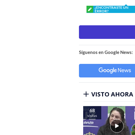
¿ENCONTRASTE UN
ERROR?
Síguenos en Google News:
VISTO AHORA
68
visitas