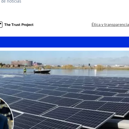
 de noticias
a
Ética y transparenci