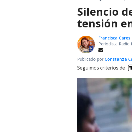
Silencio d
tensión en
Francisca Cares
Periodista Radio 
Publicado por
Constanza Car
Seguimos criterios de