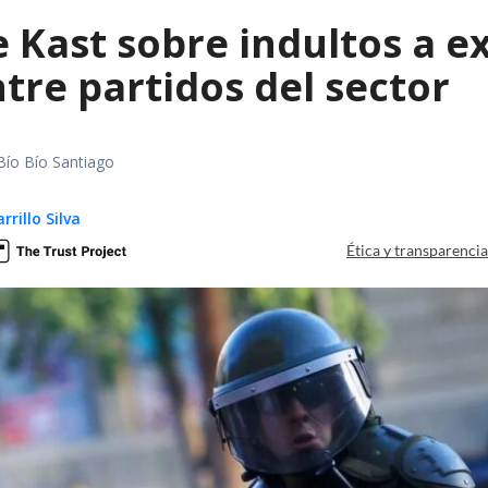
e Kast sobre indultos a 
tre partidos del sector
Bío Bío Santiago
rillo Silva
Ética y transparenci