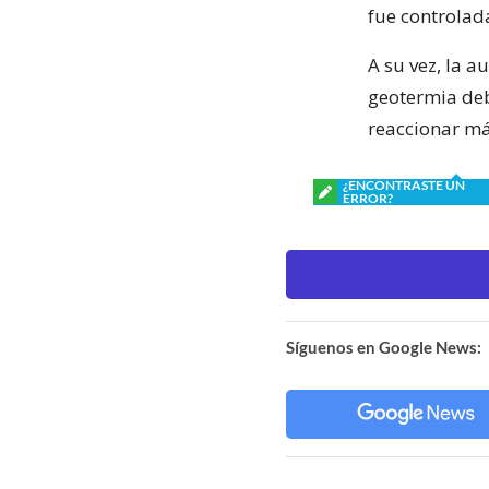
fue controlad
A su vez, la a
geotermia debe
reaccionar má
¿ENCONTRASTE UN
ERROR?
Síguenos en Google News: