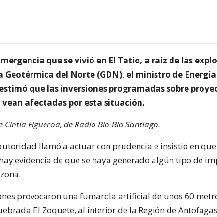
mergencia que se vivió en El Tatio, a raíz de las expl
a Geotérmica del Norte (GDN), el ministro de Energía
stimó que las inversiones programadas sobre proye
 vean afectadas por esta situación.
e Cintia Figueroa, de Radio Bío-Bío Santiago.
autoridad llamó a actuar con prudencia e insistió en que,
ay evidencia de que se haya generado algún tipo de imp
 zona.
ones provocaron una fumarola artificial de unos 60 metro
uebrada El Zoquete, al interior de la Región de Antofagas