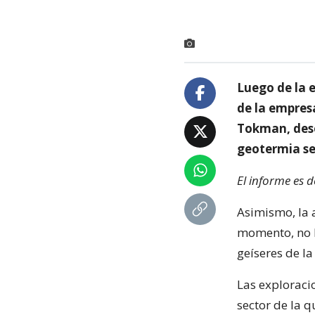
Luego de la e
de la empres
Tokman, dese
geotermia se
El informe es d
Asimismo, la 
momento, no h
geíseres de la
Las exploraci
sector de la q