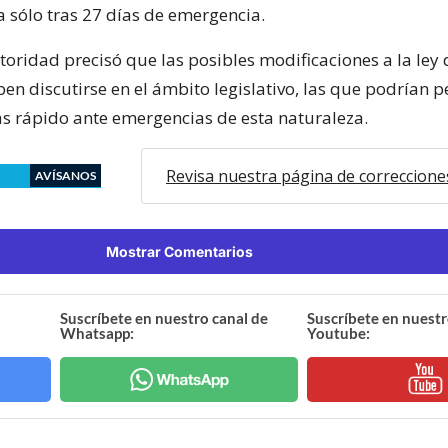
a sólo tras 27 días de emergencia.
utoridad precisó que las posibles modificaciones a la ley 
n discutirse en el ámbito legislativo, las que podrían p
s rápido ante emergencias de esta naturaleza.
Revisa nuestra página de correccione
AVÍSANOS
Mostrar Comentarios
Suscríbete en nuestro canal de
Suscríbete en nuestr
Whatsapp:
Youtube: