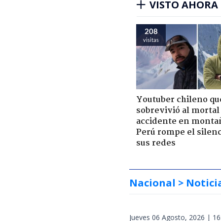
VISTO AHORA
208
visitas
Youtuber chileno qu
sobrevivió al mortal
accidente en monta
Perú rompe el silenc
sus redes
Nacional
> Notici
Jueves 06 Agosto, 2026 | 16