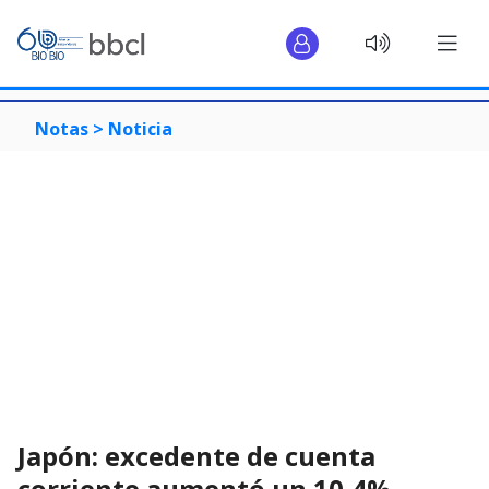
Notas >
Noticia
Japón: excedente de cuenta
corriente aumentó un 10,4%