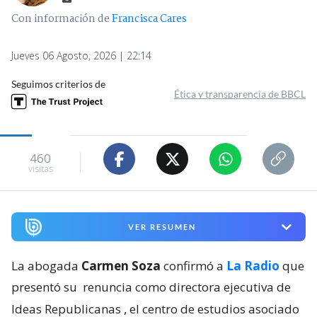
Con información de
Francisca Cares
Jueves 06 Agosto, 2026 | 22:14
Seguimos criterios de
Ética y transparencia de BBCL
460
visitas
VER RESUMEN
La abogada
Carmen Soza
confirmó a
La Radio
que
presentó su
renuncia como directora ejecutiva de
Ideas Republicanas
, el centro de estudios asociado