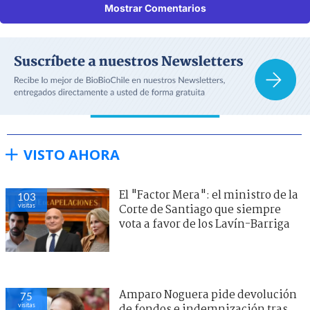
Mostrar Comentarios
VISTO AHORA
El "Factor Mera": el ministro de la
103
visitas
Corte de Santiago que siempre
vota a favor de los Lavín-Barriga
Amparo Noguera pide devolución
75
visitas
de fondos e indemnización tras