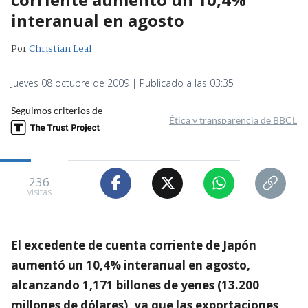
interanual en agosto
Por
Christian Leal
Jueves 08 octubre de 2009 | Publicado a las 03:35
Seguimos criterios de
Ética y transparencia de BBCL
236
visitas
El excedente de cuenta corriente de Japón
aumentó un 10,4% interanual en agosto,
alcanzando 1,171 billones de yenes (13.200
millones de dólares), ya que las exportaciones