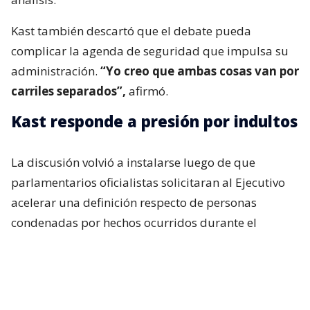
Kast también descartó que el debate pueda
complicar la agenda de seguridad que impulsa su
administración.
“Yo creo que ambas cosas van por
carriles separados”,
afirmó.
Kast responde a presión por indultos
La discusión volvió a instalarse luego de que
parlamentarios oficialistas solicitaran al Ejecutivo
acelerar una definición respecto de personas
condenadas por hechos ocurridos durante el
estallido social, particularmente uniformados.
Incluso, si bien en el oficialismo no existía una
expectativa real de que el presidente anunciara algo