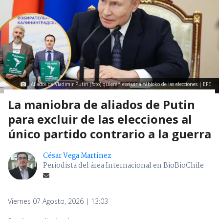
Aliados de Vladimir Putin (foto) quieren excluir a Yábloko de las elecciones | EFE
La maniobra de aliados de Putin
para excluir de las elecciones al
único partido contrario a la guerra
César Vega Martínez
Periodista del área Internacional en BioBioChile
Viernes 07 Agosto, 2026 | 13:03