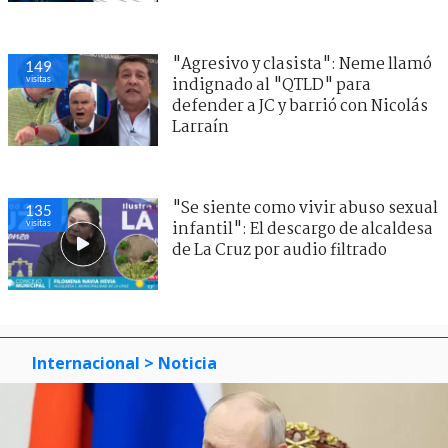
"Agresivo y clasista": Neme llamó
149
visitas
indignado al "QTLD" para
defender a JC y barrió con Nicolás
Larraín
"Se siente como vivir abuso sexual
135
visitas
infantil": El descargo de alcaldesa
de La Cruz por audio filtrado
Internacional
> Noticia