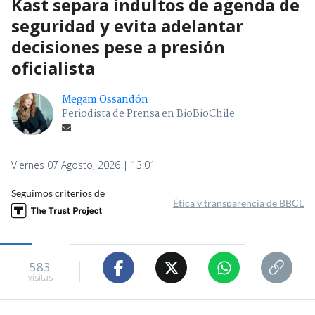
Kast separa indultos de agenda de
seguridad y evita adelantar
decisiones pese a presión
oficialista
Megam Ossandón
Periodista de Prensa en BioBioChile
Viernes 07 Agosto, 2026 | 13:01
Seguimos criterios de
Ética y transparencia de BBCL
583
visitas