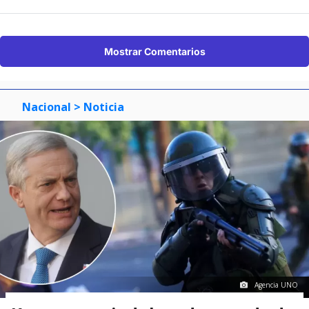
Mostrar Comentarios
Nacional
> Noticia
Agencia UNO