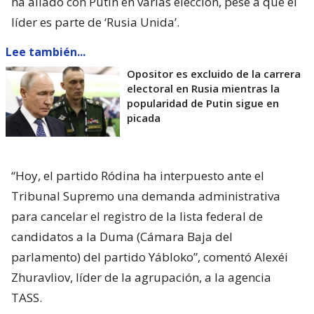
ha aliado con Putin en varias elección, pese a que el
líder es parte de ‘Rusia Unida’.
Lee también...
Opositor es excluido de la carrera
electoral en Rusia mientras la
popularidad de Putin sigue en
picada
“Hoy, el partido Ródina ha interpuesto ante el
Tribunal Supremo una demanda administrativa
para cancelar el registro de la lista federal de
candidatos a la Duma (Cámara Baja del
parlamento) del partido Yábloko”, comentó Alexéi
Zhuravliov, líder de la agrupación, a la agencia
TASS.