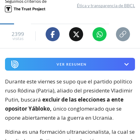
Seguimos criterios de
Ética y transparencia de BBCL
2399
visitas
VER RESUMEN
Durante este viernes se supo que el partido político
ruso Ródina (Patria), aliado del presidente Vladimir
Putin, buscará
excluir de las elecciones a ente
opositor Yábloko,
único conglomerado que se
opone abiertamente a la guerra en Ucrania.
Rídina es una formación ultranacionalista, la cual se