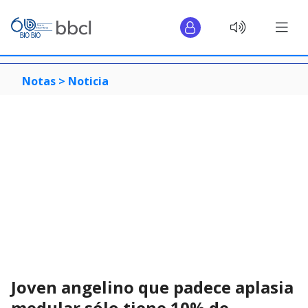
Notas >
Noticia
Joven angelino que padece aplasia
medular sólo tiene 10% de