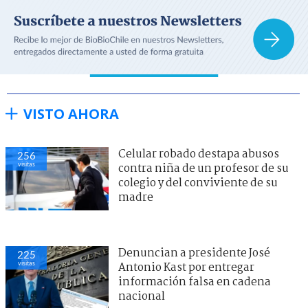
VISTO AHORA
Celular robado destapa abusos
256
visitas
contra niña de un profesor de su
colegio y del conviviente de su
madre
Denuncian a presidente José
225
visitas
Antonio Kast por entregar
información falsa en cadena
nacional