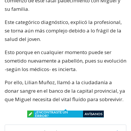
comienzo de este fatal padecimiento con Miguel y
su familia.
Este categórico diagnóstico, explicó la profesional,
se torna aún más complejo debido a lo frágil de la
salud del joven.
Esto porque en cualquier momento puede ser
sometido nuevamente a pabellón, pues su evolución
-según los médicos- es incierta.
Por ello, Lilian Muñoz, llamó a la ciudadanía a
donar sangre en el banco de la capital provincial, ya
que Miguel necesita del vital fluído para sobrevivir.
¿ENCONTRASTE UN
AVÍSANOS
ERROR?