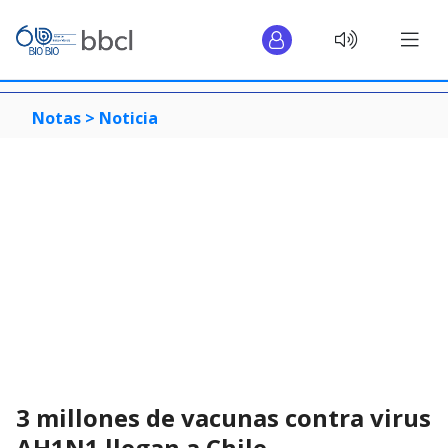
Notas >
Noticia
3 millones de vacunas contra virus
AH1N1 llegan a Chile