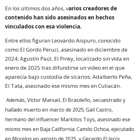
En los últimos dos años, v
arios creadores de
contenido han sido asesinados en hechos
vinculados con esa violencia.
Entre ellos figuran Leovardo Aispuro, conocido
como El Gordo Peruci, asesinado en diciembre de
2024; Agustín Paúl, El Pinky, localizado sin vida en
enero de 2025 tras difundirse un video en el que
aparecía bajo custodia de sicarios; Adalberto Peña,
El Tata, asesinado ese mismo mes en Culiacán.
Además, Víctor Manuel, El Brasileño, secuestrado y
hallado muerto en marzo de 2025; Gail Castro,
hermano del influencer Markitos Toys, asesinado ese
mismo mes en Baja California; Camilo Ochoa, ejecutado
en Morelos en agosto de 2025, y Gerardo El Jerry,