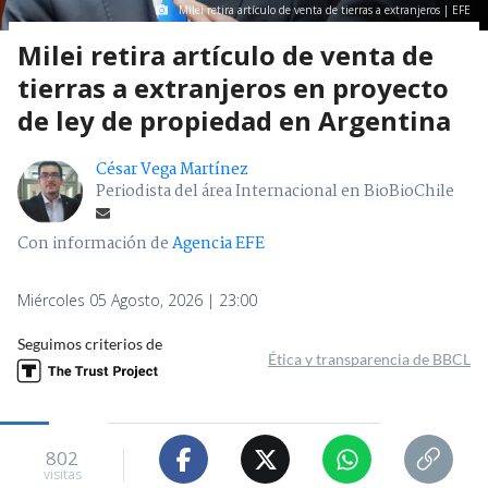
Milei retira artículo de venta de tierras a extranjeros | EFE
Milei retira artículo de venta de
tierras a extranjeros en proyecto
de ley de propiedad en Argentina
César Vega Martínez
Periodista del área Internacional en BioBioChile
Con información de
Agencia EFE
Miércoles 05 Agosto, 2026 | 23:00
Seguimos criterios de
Ética y transparencia de BBCL
802
visitas