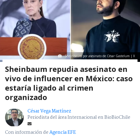
Sheinbaum por asesinato de César Gastelum | X
Sheinbaum repudia asesinato en
vivo de influencer en México: caso
estaría ligado al crimen
organizado
César Vega Martínez
Periodista del área Internacional en BioBioChile
Con información de
Agencia EFE