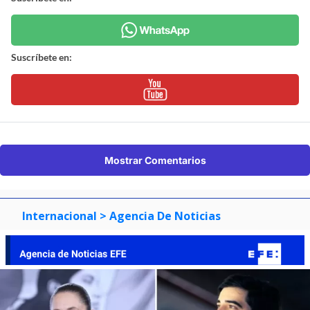
Suscríbete en:
Mostrar Comentarios
Internacional
> Agencia De Noticias