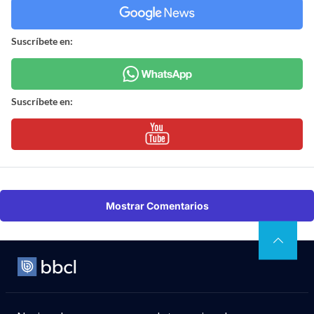
Suscríbete en:
Suscríbete en:
Mostrar Comentarios