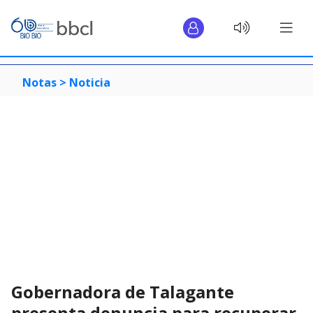
Notas >
Noticia
Gobernadora de Talagante
presenta denuncia para recuperar