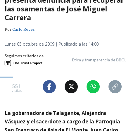
las osamentas de José Miguel
Carrera
Por
Carlo Reyes
Lunes 05 octubre de 2009 | Publicado a las 14:03
Seguimos criterios de
Ética y transparencia de BBCL
551
visitas
La gobernadora de Talagante, Alejandra
Vásquez y el sacerdote a cargo de la Parroquia
San Francisco de Asís de El Monte, Juan Carlos