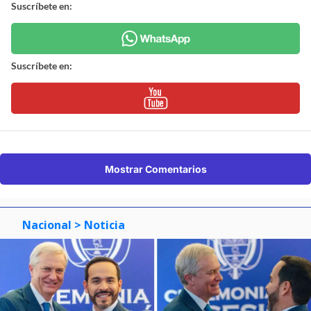
Suscríbete en:
Suscríbete en:
Mostrar Comentarios
Nacional
> Noticia