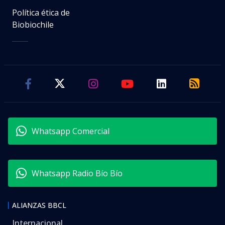
Política ética de
Biobiochile
Whatsapp Comercial
Whatsapp Radio Bío Bío
ALIANZAS BBCL
Internacional