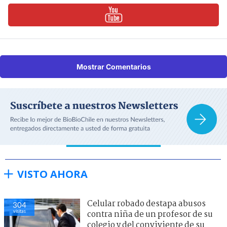
Mostrar Comentarios
VISTO AHORA
Celular robado destapa abusos
304
visitas
contra niña de un profesor de su
colegio y del conviviente de su