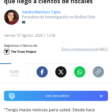
que llegó a cientos de fiscales
Sandra Martínez Tapia
Periodista de Investigación en BioBioChile.
Viernes 07 Agosto, 2026 | 12:36
Seguimos criterios de
Ética y transparencia de BBCL
1035
visitas
VER RESUMEN
“Tengo malas noticias para usted. Desde hace