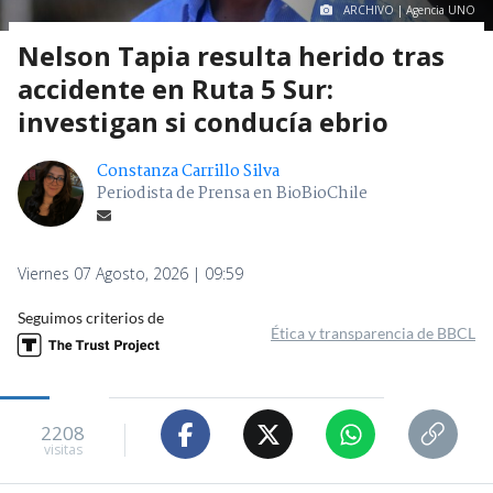
ARCHIVO | Agencia UNO
Nelson Tapia resulta herido tras
accidente en Ruta 5 Sur:
investigan si conducía ebrio
Constanza Carrillo Silva
Periodista de Prensa en BioBioChile
Viernes 07 Agosto, 2026 | 09:59
Seguimos criterios de
Ética y transparencia de BBCL
2208
visitas