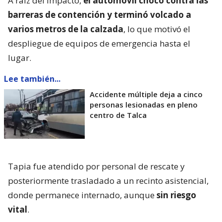
A raíz del impacto,
el automóvil chocó contra las
barreras de contención y terminó volcado a
varios metros de la calzada
, lo que motivó el
despliegue de equipos de emergencia hasta el
lugar.
Lee también...
Accidente múltiple deja a cinco
personas lesionadas en pleno
centro de Talca
Tapia fue atendido por personal de rescate y
posteriormente trasladado a un recinto asistencial,
donde permanece internado, aunque
sin riesgo
vital
.