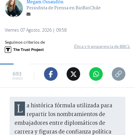
Megam Ossandón
Periodista de Prensa en BioBioChile
Viernes 07 Agosto, 2026 | 09:58
Seguimos criterios de
Ética y transparencia de BBCL
693
visitas
La histórica fórmula utilizada para
repartir los nombramientos de
embajadores entre diplomáticos de
carrera y figuras de confianza política