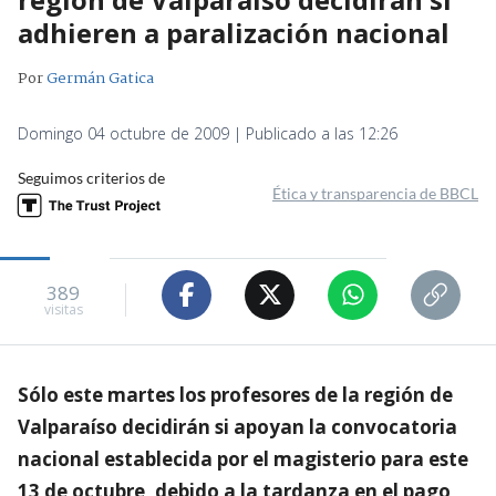
adhieren a paralización nacional
Por
Germán Gatica
Domingo 04 octubre de 2009 | Publicado a las 12:26
Seguimos criterios de
Ética y transparencia de BBCL
389
visitas
Sólo este martes los profesores de la región de
Valparaíso decidirán si apoyan la convocatoria
nacional establecida por el magisterio para este
13 de octubre, debido a la tardanza en el pago