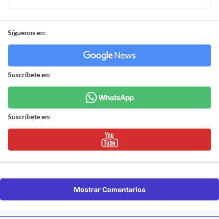
Síguenos en:
Suscríbete en:
Suscríbete en:
Mostrar Comentarios