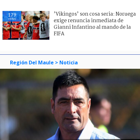
’Vikingos’ son cosa seria: Noruega
179
visitas
exige renuncia inmediata de
Gianni Infantino al mando de la
FIFA
Región Del Maule
> Noticia