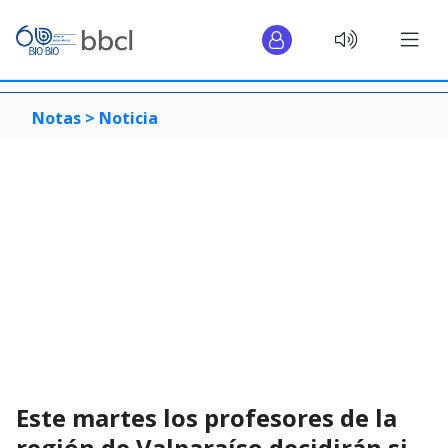
Notas >
Noticia
Este martes los profesores de la
región de Valparaíso decidirán si