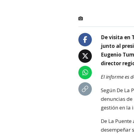
De visita en
junto al pres
Eugenio Tuma
director regi
El informe es 
Según De La P
denuncias de 
gestión en la
De La Puente
desempeñar su