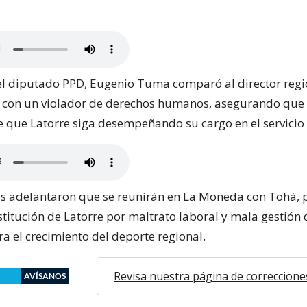
 el diputado PPD, Eugenio Tuma comparó al director regi
 con un violador de derechos humanos, asegurando que
 que Latorre siga desempeñando su cargo en el servicio 
s adelantaron que se reunirán en La Moneda con Tohá, 
estitución de Latorre por maltrato laboral y mala gestión
a el crecimiento del deporte regional.
Revisa nuestra página de correccione
AVÍSANOS