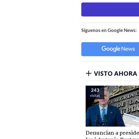
Síguenos en Google News:
VISTO AHORA
243
visitas
Denuncian a presid