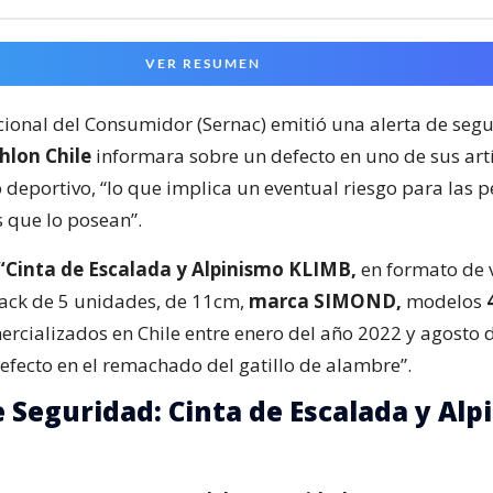
VER RESUMEN
acional del Consumidor (Sernac) emitió una alerta de seg
hlon Chile
informara sobre un defecto en uno de sus art
deportivo, “lo que implica un eventual riesgo para las 
 que lo posean”.
“Cinta de Escalada y Alpinismo KLIMB,
en formato de 
pack de 5 unidades, de 11cm,
marca SIMOND,
modelos
rcializados en Chile entre enero del año 2022 y agosto 
efecto en el remachado del gatillo de alambre”.
e Seguridad: Cinta de Escalada y Alp