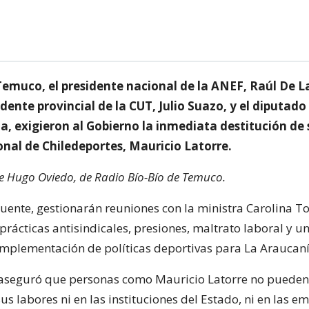
 Temuco, el presidente nacional de la ANEF, Raúl De L
idente provincial de la CUT, Julio Suazo, y el diputado
, exigieron al Gobierno la inmediata destitución de 
onal de Chiledeportes, Mauricio Latorre.
de Hugo Oviedo, de Radio Bío-Bío de Temuco.
uente, gestionarán reuniones con la ministra Carolina To
prácticas antisindicales, presiones, maltrato laboral y 
 implementación de políticas deportivas para La Araucaní
 aseguró que personas como Mauricio Latorre no pueden
s labores ni en las instituciones del Estado, ni en las e