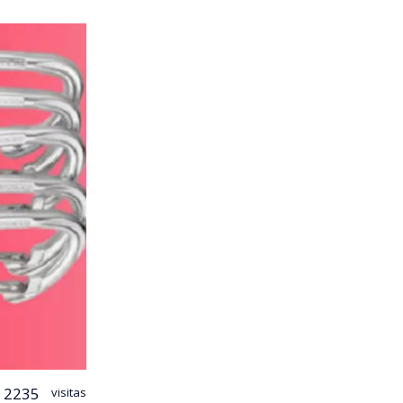
2235
visitas