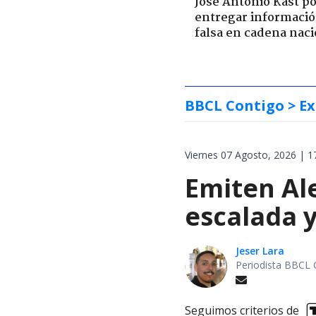
José Antonio Kast p
entregar informaci
falsa en cadena naci
BBCL Contigo
> Ex
Viernes 07 Agosto, 2026 | 1
Emiten Ale
escalada y
Jeser Lara
Periodista BBCL 
Seguimos criterios de