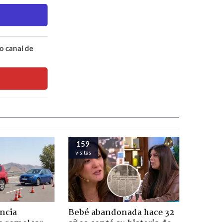
o canal de
159
visitas
ncia
Bebé abandonada hace 32