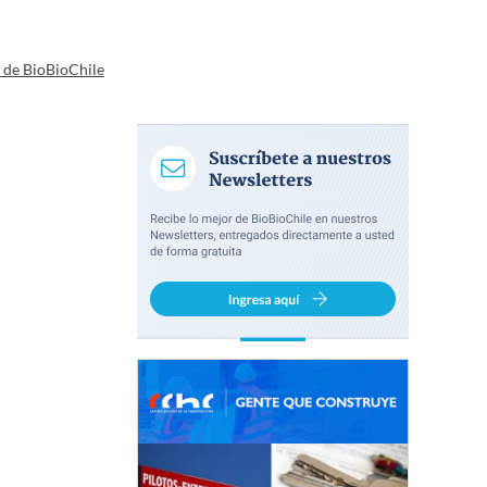
a de BioBioChile