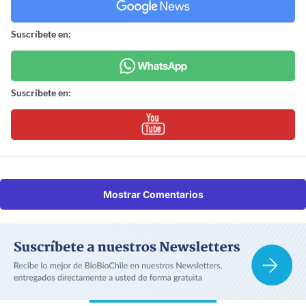
Suscríbete en:
Suscríbete en:
Mostrar Comentarios