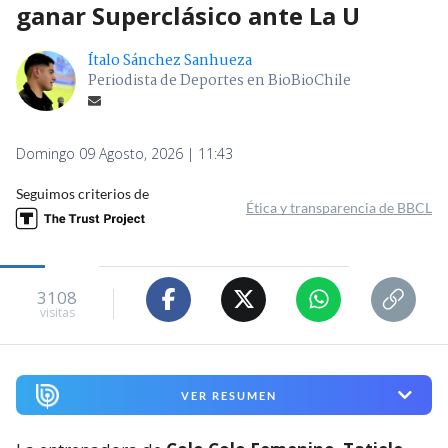
ganar Superclásico ante La U
Ítalo Sánchez Sanhueza
Periodista de Deportes en BioBioChile
Domingo 09 Agosto, 2026 | 11:43
Seguimos criterios de
Ética y transparencia de BBCL
3108
visitas
VER RESUMEN