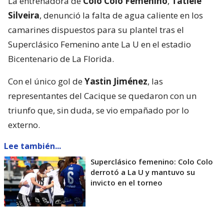
La entrenadora de
Colo Colo Femenino
,
Tatiele
Silveira
, denunció la falta de agua caliente en los
camarines dispuestos para su plantel tras el
Superclásico Femenino ante La U en el estadio
Bicentenario de La Florida.
Con el único gol de
Yastin Jiménez
, las
representantes del Cacique se quedaron con un
triunfo que, sin duda, se vio empañado por lo
externo.
Lee también...
Superclásico femenino: Colo Colo
derrotó a La U y mantuvo su
invicto en el torneo