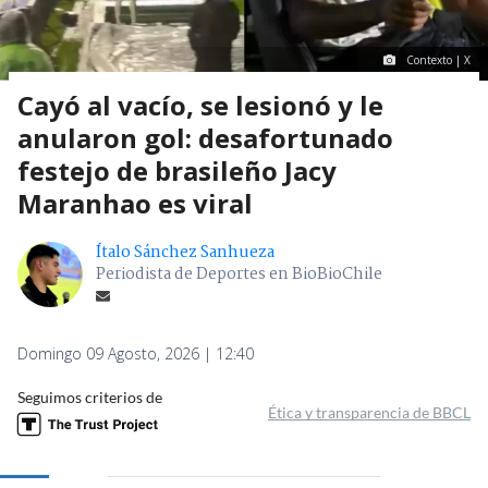
Contexto | X
Cayó al vacío, se lesionó y le
anularon gol: desafortunado
festejo de brasileño Jacy
Maranhao es viral
Ítalo Sánchez Sanhueza
Periodista de Deportes en BioBioChile
Domingo 09 Agosto, 2026 | 12:40
Seguimos criterios de
Ética y transparencia de BBCL