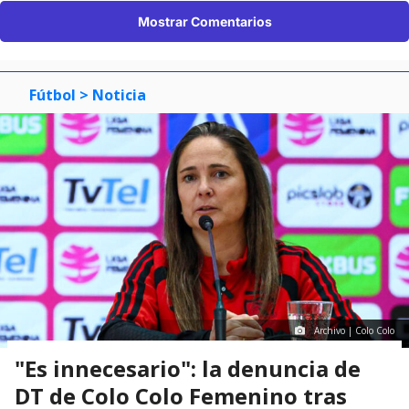
Mostrar Comentarios
Fútbol
> Noticia
Archivo | Colo Colo
"Es innecesario": la denuncia de
DT de Colo Colo Femenino tras