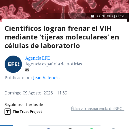
CONTEXTO | Canva
Científicos logran frenar el VIH
mediante ’tijeras moleculares’ en
células de laboratorio
Agencia EFE
Agencia española de noticias
Publicado por
Jean Valencia
Domingo 09 Agosto, 2026 | 11:59
Seguimos criterios de
Ética y transparencia de BBCL