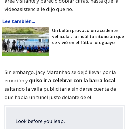
área visitante y pareció doblar cifras, hasta que la
videoasistencia le dijo que no.
Lee también...
Un balón provocó un accidente
vehicular: la insólita situación que
se vivió en el fútbol uruguayo
Sin embargo, Jacy Maranhao se dejó llevar por la
emoción y
quiso ir a celebrar con la barra local
,
saltando la valla publicitaria sin darse cuenta de
que había un túnel justo delante de él.
Look before you leap.