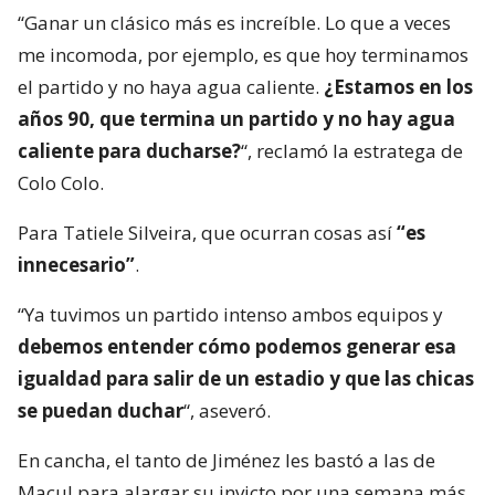
“Ganar un clásico más es increíble. Lo que a veces
me incomoda, por ejemplo, es que hoy terminamos
el partido y no haya agua caliente.
¿Estamos en los
años 90, que termina un partido y no hay agua
caliente para ducharse?
“, reclamó la estratega de
Colo Colo.
Para Tatiele Silveira, que ocurran cosas así
“es
innecesario”
.
“Ya tuvimos un partido intenso ambos equipos y
debemos entender cómo podemos generar esa
igualdad para salir de un estadio y que las chicas
se puedan duchar
“, aseveró.
En cancha, el tanto de Jiménez les bastó a las de
Macul para alargar su invicto por una semana más