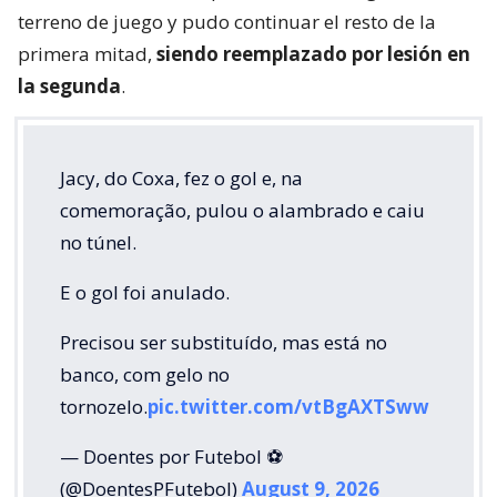
terreno de juego y pudo continuar el resto de la
primera mitad,
siendo reemplazado por lesión en
la segunda
.
Jacy, do Coxa, fez o gol e, na
comemoração, pulou o alambrado e caiu
no túnel.
E o gol foi anulado.
Precisou ser substituído, mas está no
banco, com gelo no
tornozelo.
pic.twitter.com/vtBgAXTSww
— Doentes por Futebol ⚽
(@DoentesPFutebol)
August 9, 2026