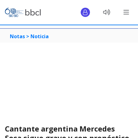
Notas >
Noticia
Cantante argentina Mercedes
Sosa sigue grave y con pronóstico