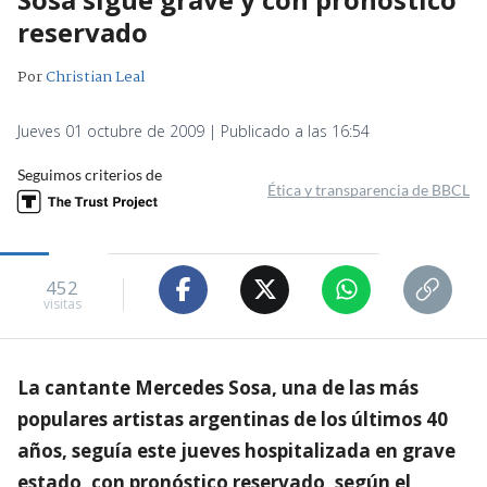
reservado
Por
Christian Leal
Jueves 01 octubre de 2009 | Publicado a las 16:54
Seguimos criterios de
Ética y transparencia de BBCL
452
visitas
La cantante Mercedes Sosa, una de las más
populares artistas argentinas de los últimos 40
años, seguía este jueves hospitalizada en grave
estado, con pronóstico reservado, según el