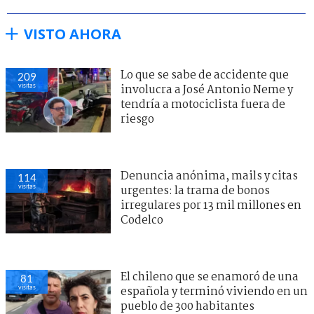
VISTO AHORA
Lo que se sabe de accidente que
209
visitas
involucra a José Antonio Neme y
tendría a motociclista fuera de
riesgo
Denuncia anónima, mails y citas
114
visitas
urgentes: la trama de bonos
irregulares por 13 mil millones en
Codelco
El chileno que se enamoró de una
81
visitas
española y terminó viviendo en un
pueblo de 300 habitantes