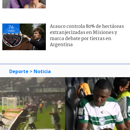
Arauco controla 80% de hectáreas
76
visitas
extranjerizadas en Misiones y
marca debate por tierras en
Argentina
Deporte
> Noticia