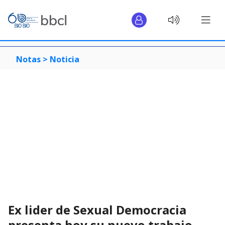
Notas >
Noticia
Ex lider de Sexual Democracia
presenta hoy su nuevo trabajo