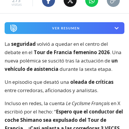
273
visitas
VER RESUMEN
La
seguridad
volvió a quedar en el centro del
debate en el
Tour de Francia femenino 2026
. Una
nueva polémica se suscitó tras la actuación de
un
vehículo de asistencia
durante la sexta etapa.
Un episodio que desató una
oleada de críticas
entre corredoras, aficionados y analistas.
Incluso en redes, la cuenta
Le Cyclisme Français
en X
escribió por el hecho: “
Espero que el conductor del
coche Shimano sea expulsado del Tour de
Francia… ¡Casi aplasta a las corredoras 3 VECES,