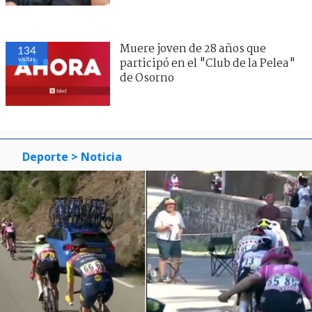
Muere joven de 28 años que
134
visitas
participó en el "Club de la Pelea"
de Osorno
Deporte
> Noticia