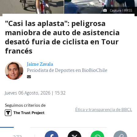
Captura I RRSS
"Casi las aplasta": peligrosa
maniobra de auto de asistencia
desató furia de ciclista en Tour
francés
Jaime Zavala
Periodista de Deportes en BioBioChile
Jueves 06 Agosto, 2026 | 15:32
Seguimos criterios de
Ética y transparencia de BBCL