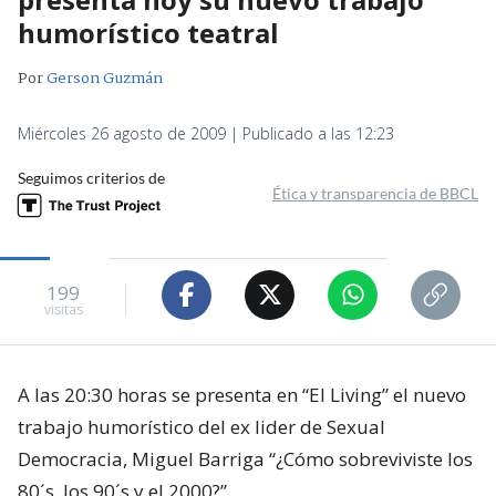
humorístico teatral
Por
Gerson Guzmán
Miércoles 26 agosto de 2009 | Publicado a las 12:23
Seguimos criterios de
Ética y transparencia de BBCL
199
visitas
A las 20:30 horas se presenta en “El Living” el nuevo
trabajo humorístico del ex lider de Sexual
Democracia, Miguel Barriga “¿Cómo sobreviviste los
80´s, los 90´s y el 2000?”