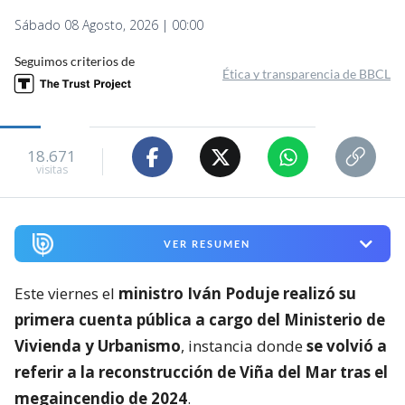
Sábado 08 Agosto, 2026 | 00:00
Seguimos criterios de
Ética y transparencia de BBCL
18.671
visitas
VER RESUMEN
Este viernes el
ministro Iván Poduje realizó su
primera cuenta pública a cargo del Ministerio de
Vivienda y Urbanismo
, instancia donde
se volvió a
referir a la reconstrucción de Viña del Mar tras el
megaincendio de 2024
.