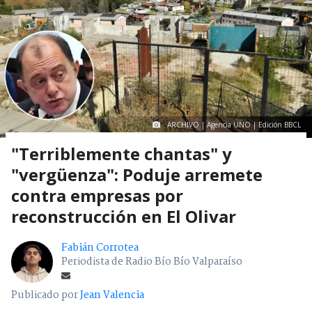
ARCHIVO | Agencia UNO | Edición BBCL
"Terriblemente chantas" y
"vergüenza": Poduje arremete
contra empresas por
reconstrucción en El Olivar
Fabián Corrotea
Periodista de Radio Bío Bío Valparaíso
Publicado por
Jean Valencia