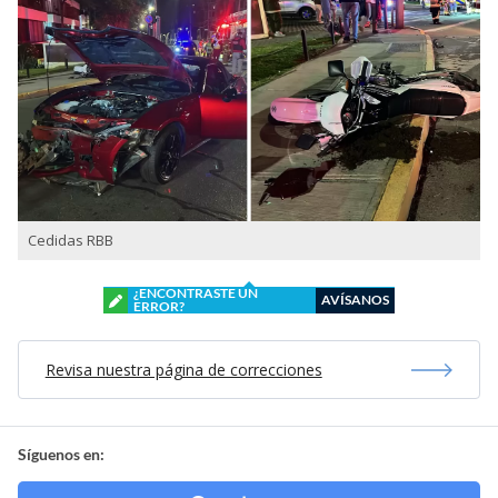
Cedidas RBB
¿ENCONTRASTE UN
AVÍSANOS
ERROR?
Revisa nuestra página de correcciones
Síguenos en: