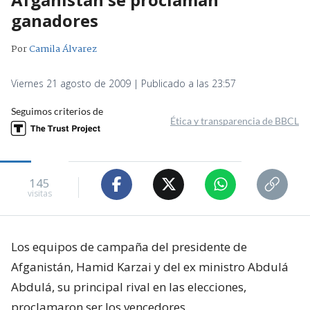
ganadores
Por
Camila Álvarez
Viernes 21 agosto de 2009 | Publicado a las 23:57
Seguimos criterios de
Ética y transparencia de BBCL
145
visitas
Los equipos de campaña del presidente de
Afganistán, Hamid Karzai y del ex ministro Abdulá
Abdulá, su principal rival en las elecciones,
proclamaron ser los vencedores.