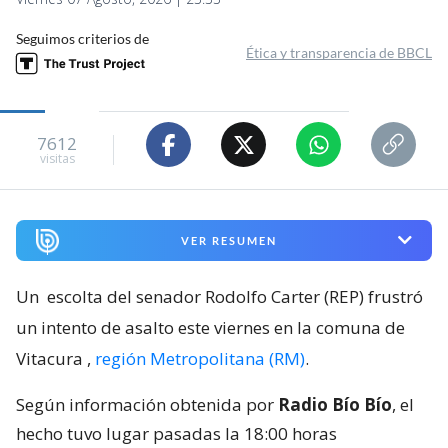
Seguimos criterios de
Ética y transparencia de BBCL
7612
visitas
VER RESUMEN
Un
escolta del senador Rodolfo Carter (REP) frustró
un intento de asalto este viernes en la comuna de
Vitacura
,
región Metropolitana (RM)
.
Según información obtenida por
Radio Bío Bío
, el
hecho tuvo lugar pasadas la 18:00 horas