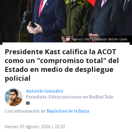
Agencia UNO | Sebastián Beltrán Gaete
Presidente Kast califica la ACOT
como un "compromiso total" del
Estado en medio de despliegue
policial
Antonio Gonzalez
Periodista. Editor nocturno en BioBioChile
Con información de
María José de la Barra
Viernes 07 Agosto, 2026 | 22:32