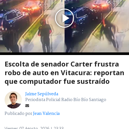
Escolta de senador Carter frustra
robo de auto en Vitacura: reportan
que computador fue sustraído
Jaime Sepúlveda
Periodista Policial Radio Bío Bío Santiago
Publicado por
Jean Valencia
Viernes 07 Agosto, 2026 | 23:33