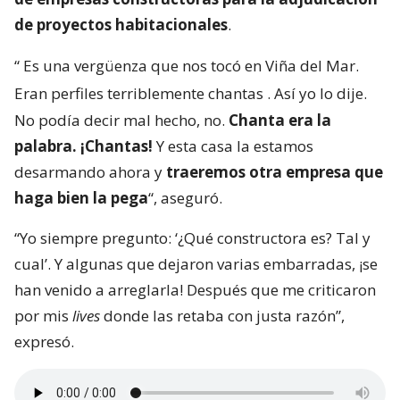
de proyectos habitacionales
.
“
Es una vergüenza que nos tocó en Viña del Mar.
Eran perfiles terriblemente chantas
. Así yo lo dije.
No podía decir mal hecho, no.
Chanta era la
palabra. ¡Chantas!
Y esta casa la estamos
desarmando ahora y
traeremos otra empresa que
haga bien la pega
“, aseguró.
“Yo siempre pregunto: ‘¿Qué constructora es? Tal y
cual’. Y algunas que dejaron varias embarradas, ¡se
han venido a arreglarla! Después que me criticaron
por mis
lives
donde las retaba con justa razón”,
expresó.