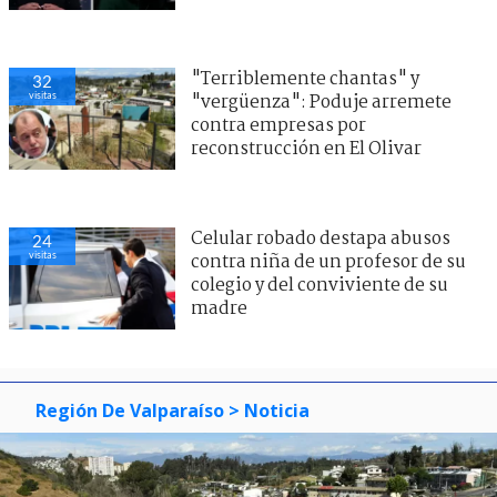
"Terriblemente chantas" y
32
visitas
"vergüenza": Poduje arremete
contra empresas por
reconstrucción en El Olivar
Celular robado destapa abusos
24
visitas
contra niña de un profesor de su
colegio y del conviviente de su
madre
Región De Valparaíso
> Noticia