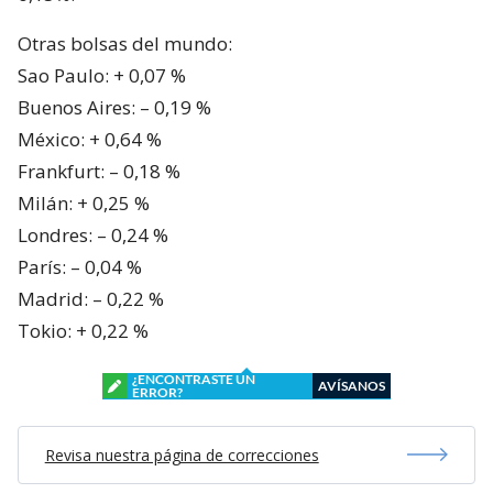
Otras bolsas del mundo:
Sao Paulo: + 0,07 %
Buenos Aires: – 0,19 %
México: + 0,64 %
Frankfurt: – 0,18 %
Milán: + 0,25 %
Londres: – 0,24 %
París: – 0,04 %
Madrid: – 0,22 %
Tokio: + 0,22 %
¿ENCONTRASTE UN
AVÍSANOS
ERROR?
Revisa nuestra página de correcciones