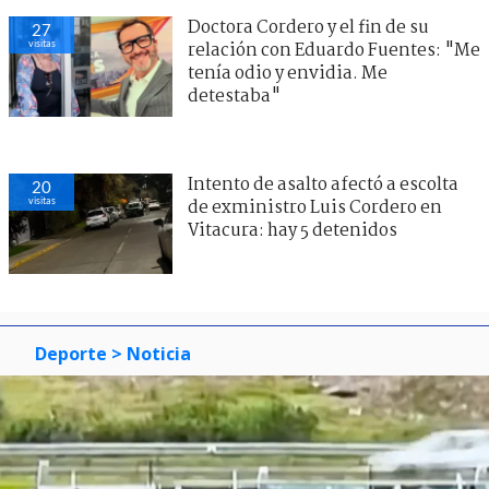
Doctora Cordero y el fin de su
27
visitas
relación con Eduardo Fuentes: "Me
tenía odio y envidia. Me
detestaba"
Intento de asalto afectó a escolta
20
visitas
de exministro Luis Cordero en
Vitacura: hay 5 detenidos
Deporte
> Noticia