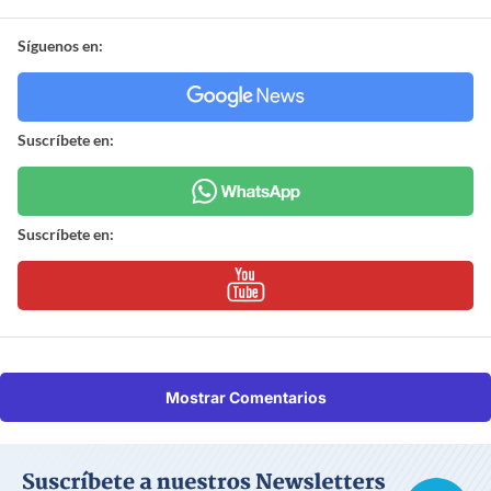
Síguenos en:
Suscríbete en:
Suscríbete en:
Mostrar Comentarios