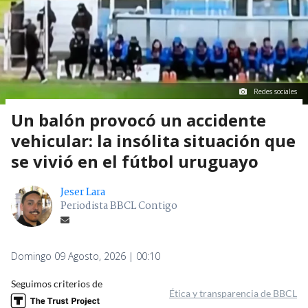
Redes sociales
Un balón provocó un accidente
vehicular: la insólita situación que
se vivió en el fútbol uruguayo
Jeser Lara
Periodista BBCL Contigo
Domingo 09 Agosto, 2026 | 00:10
Seguimos criterios de
Ética y transparencia de BBCL