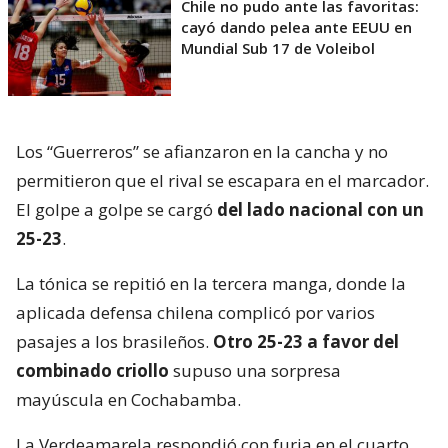
Chile no pudo ante las favoritas:
cayó dando pelea ante EEUU en
Mundial Sub 17 de Voleibol
Los “Guerreros” se afianzaron en la cancha y no
permitieron que el rival se escapara en el marcador.
El golpe a golpe se cargó
del lado nacional con un
25-23
.
La tónica se repitió en la tercera manga, donde la
aplicada defensa chilena complicó por varios
pasajes a los brasileños.
Otro 25-23 a favor del
combinado criollo
supuso una sorpresa
mayúscula en Cochabamba.
La Verdeamarela respondió con furia en el cuarto