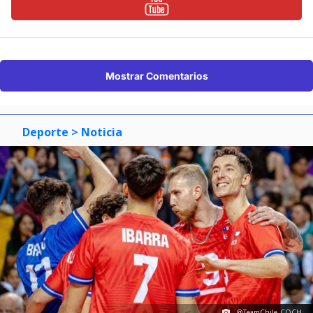
Mostrar Comentarios
Deporte
> Noticia
@TeamChile_COCH