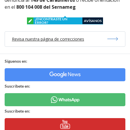
en el
800 104 008 del Sernameg
¿ENCONTRASTE UN
AVÍSANOS
ERROR?
Revisa nuestra página de correcciones
Síguenos en:
Suscríbete en:
Suscríbete en: