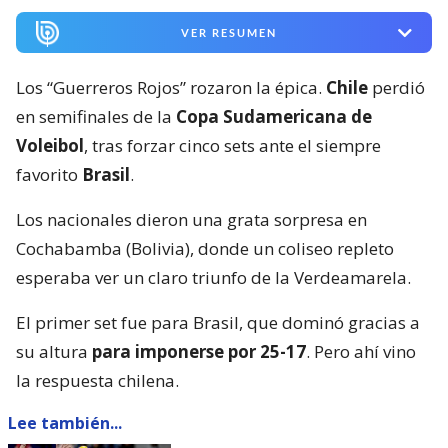
VER RESUMEN
Los “Guerreros Rojos” rozaron la épica.
Chile
perdió
en semifinales de la
Copa Sudamericana de
Voleibol
, tras forzar cinco sets ante el siempre
favorito
Brasil
.
Los nacionales dieron una grata sorpresa en
Cochabamba (Bolivia), donde un coliseo repleto
esperaba ver un claro triunfo de la Verdeamarela.
El primer set fue para Brasil, que dominó gracias a
su altura
para imponerse por 25-17
. Pero ahí vino
la respuesta chilena.
Lee también...