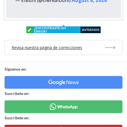
— ElBuni (@therealbuni)
August 8, 2026
¿ENCONTRASTE UN
AVÍSANOS
ERROR?
Revisa nuestra página de correcciones
Síguenos en:
Suscríbete en:
Suscríbete en: