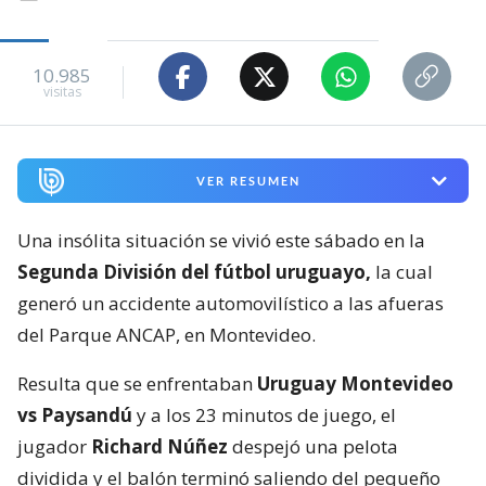
10.985
visitas
VER RESUMEN
Una insólita situación se vivió este sábado en la
Segunda División del fútbol uruguayo,
la cual
generó un accidente automovilístico a las afueras
del Parque ANCAP, en Montevideo.
Resulta que se enfrentaban
Uruguay Montevideo
vs Paysandú
y a los 23 minutos de juego, el
jugador
Richard Núñez
despejó una pelota
dividida y el balón terminó saliendo del pequeño