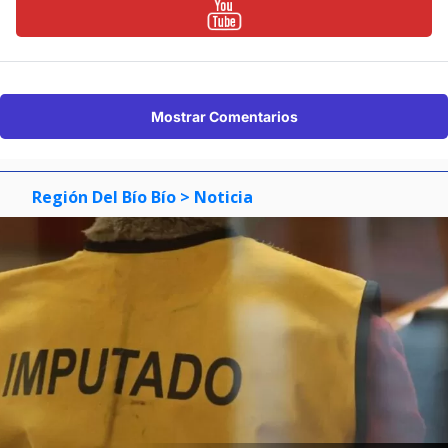
Mostrar Comentarios
Región Del Bío Bío
> Noticia