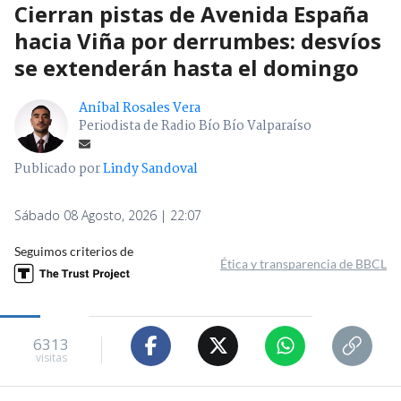
Cierran pistas de Avenida España
hacia Viña por derrumbes: desvíos
se extenderán hasta el domingo
Aníbal Rosales Vera
Periodista de Radio Bío Bío Valparaíso
Publicado por
Lindy Sandoval
Sábado 08 Agosto, 2026 | 22:07
Seguimos criterios de
Ética y transparencia de BBCL
6313
visitas