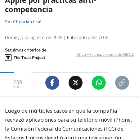
competencia
Por
Christian Leal
Domingo 02 agosto de 2009 | Publicado a las 00:32
Seguimos criterios de
Ética y transparencia de BBCL
238
visitas
Luego de múltiples casos en que la compañía
rechazó aplicaciones para su teléfono móvil iPhone,
la Comisión Federal de Comunicaciones (FCC) de
Estados Unidos decidió abrir una investigación