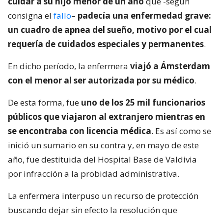
cuidar a su hijo menor de un año
que -según
consigna el
fallo
–
padecía una enfermedad grave:
un cuadro de apnea del sueño, motivo por el cual
requería de cuidados especiales y permanentes
.
En dicho período, la enfermera
viajó a Ámsterdam
con el menor al ser autorizada por su médico
.
De esta forma, fue
uno de los 25 mil funcionarios
públicos que viajaron al extranjero mientras en
se encontraba con licencia médica
. Es así como se
inició un sumario en su contra y, en mayo de este
año, fue destituida del Hospital Base de Valdivia
por infracción a la probidad administrativa.
La enfermera interpuso un recurso de protección
buscando dejar sin efecto la resolución que