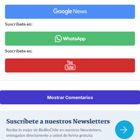
Suscríbete en:
Suscríbete en:
Mostrar Comentarios