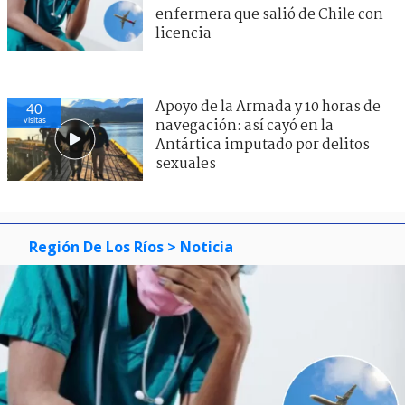
enfermera que salió de Chile con
licencia
Apoyo de la Armada y 10 horas de
40
visitas
navegación: así cayó en la
Antártica imputado por delitos
sexuales
Región De Los Ríos
> Noticia