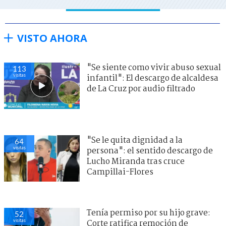
VISTO AHORA
"Se siente como vivir abuso sexual
113
visitas
infantil": El descargo de alcaldesa
de La Cruz por audio filtrado
"Se le quita dignidad a la
64
visitas
persona": el sentido descargo de
Lucho Miranda tras cruce
Campillai-Flores
Tenía permiso por su hijo grave:
52
visitas
Corte ratifica remoción de