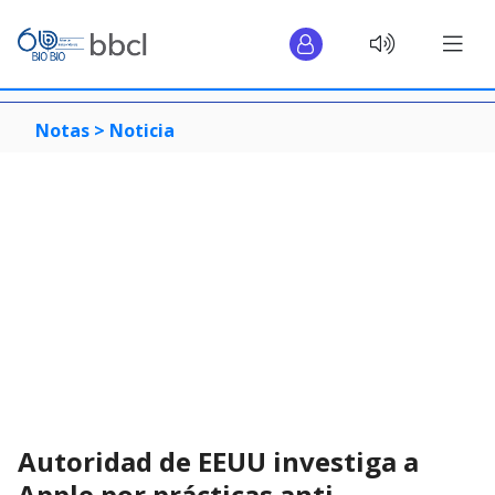
Notas >
Noticia
Autoridad de EEUU investiga a
Apple por prácticas anti-