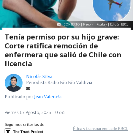
CONTEXTO | Freepik | Pixabay | Edición BBCL
Tenía permiso por su hijo grave:
Corte ratifica remoción de
enfermera que salió de Chile con
licencia
Nicolás Silva
Periodista Radio Bío Bío Valdivia
Publicado por
Jean Valencia
Viernes 07 Agosto, 2026 | 05:35
Seguimos criterios de
Ética y transparencia de BBCL