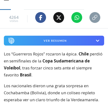
4264
visitas
VER RESUMEN
Los “Guerreros Rojos” rozaron la épica.
Chile
perdió
en semifinales de la
Copa Sudamericana de
Voleibol
, tras forzar cinco sets ante el siempre
favorito
Brasil
.
Los nacionales dieron una grata sorpresa en
Cochabamba (Bolivia), donde un coliseo repleto
esperaba ver un claro triunfo de la Verdeamarela.