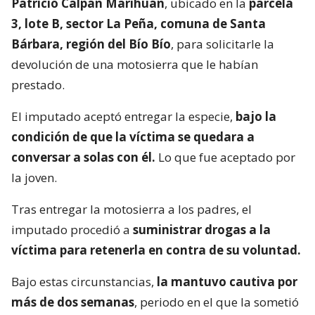
Patricio Calpán Marihuán
, ubicado en la
parcela
3, lote B, sector La Peña, comuna de Santa
Bárbara, región del Bío Bío
, para solicitarle la
devolución de una motosierra que le habían
prestado.
El imputado aceptó entregar la especie,
bajo la
condición de que la víctima se quedara a
conversar a solas con él.
Lo que fue aceptado por
la joven.
Tras entregar la motosierra a los padres, el
imputado procedió a
suministrar drogas a la
víctima para retenerla en contra de su voluntad.
Bajo estas circunstancias,
la mantuvo cautiva por
más de dos semanas
, periodo en el que la sometió