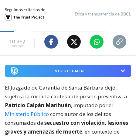
Seguimos criterios de
Ética y transparencia de BBCL
10.962
visitas
VER RESUMEN
El Juzgado de Garantía de Santa Bárbara dejó
sujeto a la medida cautelar de prisión preventiva a
Patricio Calpán Marihuán
, imputado por el
Ministerio Público
como autor de los delitos
consumados de
secuestro con violación, lesiones
graves y amenazas de muerte
, en contexto de