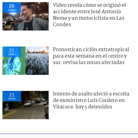
Video revela cómo se originó el
28
visitas
accidente entre José Antonio
Neme y un motociclista en Las
Condes
Pronostican ciclón extratropical
21
visitas
para esta semana en el centro y
sur: revisa las zonas afectadas
Intento de asalto afectó a escolta
21
visitas
de exministro Luis Cordero en
Vitacura: hay 5 detenidos