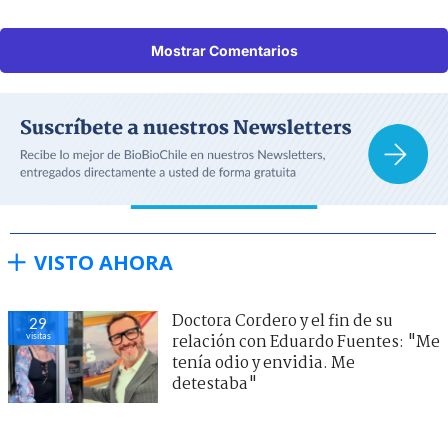
Mostrar Comentarios
VISTO AHORA
Doctora Cordero y el fin de su
29
visitas
relación con Eduardo Fuentes: "Me
tenía odio y envidia. Me
detestaba"