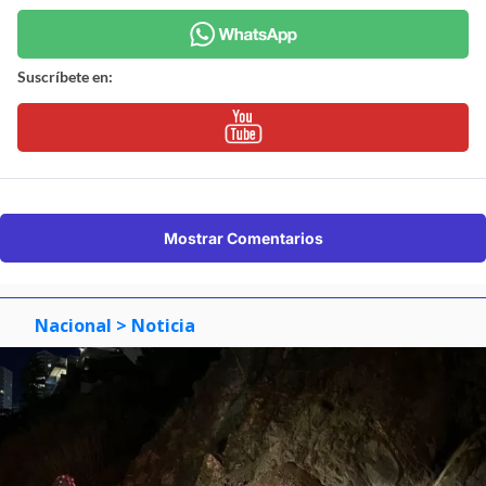
Suscríbete en:
Mostrar Comentarios
Nacional
> Noticia