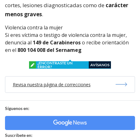
cortes, lesiones diagnosticadas como de
carácter
menos graves
.
Violencia contra la mujer
Si eres víctima o testigo de violencia contra la mujer,
denuncia al
149 de Carabineros
o recibe orientación
en el
800 104 008 del Sernameg
¿ENCONTRASTE UN
AVÍSANOS
ERROR?
Revisa nuestra página de correcciones
Síguenos en:
Suscríbete en: