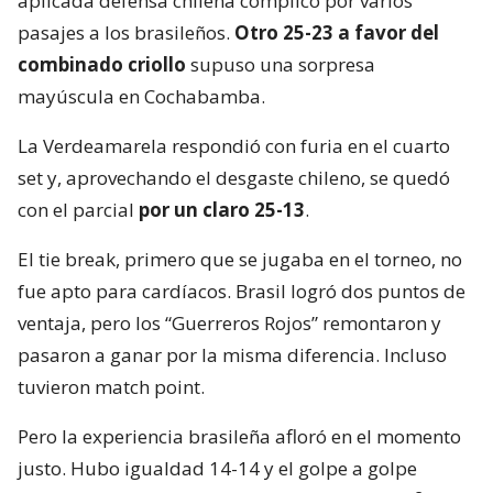
aplicada defensa chilena complicó por varios
pasajes a los brasileños.
Otro 25-23 a favor del
combinado criollo
supuso una sorpresa
mayúscula en Cochabamba.
La Verdeamarela respondió con furia en el cuarto
set y, aprovechando el desgaste chileno, se quedó
con el parcial
por un claro 25-13
.
El tie break, primero que se jugaba en el torneo, no
fue apto para cardíacos. Brasil logró dos puntos de
ventaja, pero los “Guerreros Rojos” remontaron y
pasaron a ganar por la misma diferencia. Incluso
tuvieron match point.
Pero la experiencia brasileña afloró en el momento
justo. Hubo igualdad 14-14 y el golpe a golpe