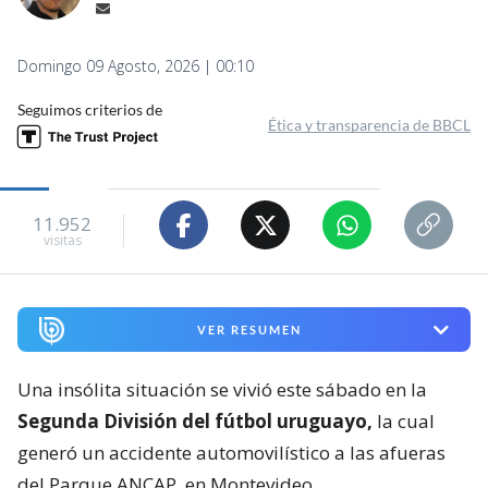
Domingo 09 Agosto, 2026 | 00:10
Seguimos criterios de
Ética y transparencia de BBCL
11.952
visitas
VER RESUMEN
Una insólita situación se vivió este sábado en la
Segunda División del fútbol uruguayo,
la cual
generó un accidente automovilístico a las afueras
del Parque ANCAP, en Montevideo.