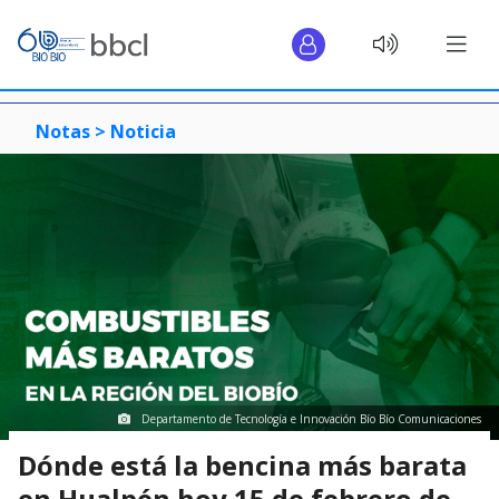
Notas >
Noticia
Departamento de Tecnología e Innovación Bío Bío Comunicaciones
Dónde está la bencina más barata
en Hualpén hoy 15 de febrero de