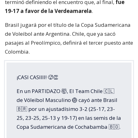
terminó definiendo el encuentro que, al final,
fue
19-17 a favor de la Verdeamarela
.
Brasil jugará por el título de la Copa Sudamericana
de Voleibol ante Argentina. Chile, que ya sacó
pasajes al Preolímpico, definirá el tercer puesto ante
Colombia.
¡CASI CASIIII! 🥵👏
En un PARTIDAZO 🤯, El Team Chile 🇨🇱
de Vóleibol Masculino 🏐 cayó ante Brasil
🇧🇷 por un ajustadísimo 3-2 (25-17, 23-
25, 23-25, 25-13 y 19-17) en las semis de la
Copa Sudamericana de Cochabamba 🇧🇴.