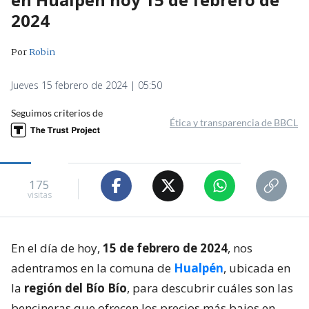
2024
Por
Robin
Jueves 15 febrero de 2024 | 05:50
Seguimos criterios de
Ética y transparencia de BBCL
175
visitas
En el día de hoy,
15 de febrero de 2024
, nos
adentramos en la comuna de
Hualpén
, ubicada en
la
región del Bío Bío
, para descubrir cuáles son las
bencineras que ofrecen los precios más bajos en