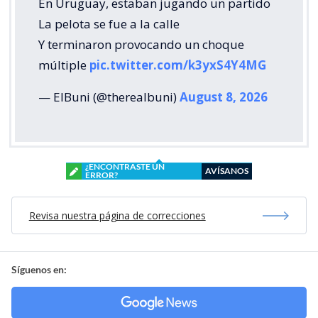
En Uruguay, estaban jugando un partido
La pelota se fue a la calle
Y terminaron provocando un choque
múltiple
pic.twitter.com/k3yxS4Y4MG
— ElBuni (@therealbuni)
August 8, 2026
¿ENCONTRASTE UN
AVÍSANOS
ERROR?
Revisa nuestra página de correcciones
Síguenos en: