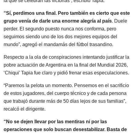
la que se celebran las victorias”, escribió Tapia.
“Sí, perdimos una final. Pero también es cierto que este
grupo venía de darle una enorme alegría al país
. Duele
perder. El segundo puesto nunca nos conforma, pero
seguimos siendo uno de los dos mejores equipos del
mundo”, agregó el mandamás del fútbol trasandino.
Respecto a la ola de conspiraciones intentando justificar la
pobre actuación de Argentina en la final del Mundial 2026,
‘Chiqui’ Tapia fue claro y pidió frenar esas especulaciones.
“Paremos la pelota un momento. Pensemos en el sacrificio
de estos jugadores, del cuerpo técnico y de cada persona
que trabajó durante más de 50 días lejos de sus familias”,
recalcó el dirigente.
“No se dejen llevar por las mentiras ni por las
operaciones que solo buscan desestabilizar. Basta de