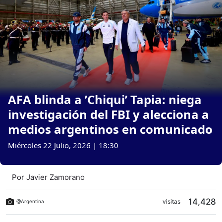
AFA blinda a ’Chiqui’ Tapia: niega
investigación del FBI y alecciona a
medios argentinos en comunicado
Miércoles 22 Julio, 2026 | 18:30
Por
Javier Zamorano
14,428
visitas
@Argentina