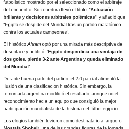
futbolístico mostrado por el seleccionado como el arbitraje
del encuentro. Su cobertura llevó el título: “
Actuación
brillante y decisiones arbitrales polémicas
“, y añadió que
“Egipto se despide del Mundial tras un partido maratónico
contra los actuales campeones“.
El histórico
Ahram
optó por una mirada más descriptiva del
desenlace y publicó: “
Egipto desperdicia una ventaja de
dos goles, pierde 3-2 ante Argentina y queda eliminado
del Mundial
“.
Durante buena parte del partido, el 2-0 parcial alimentó la
ilusión de una clasificación histórica. Sin embargo, la
remontada argentina modificó el resultado, aunque no el
reconocimiento hacia un equipo que consiguió la mejor
participación mundialista de la historia del fútbol egipcio.
Los elogios también tuvieron como destinatario al arquero
Mostafa Shobeir
, una de las grandes figuras de la jornada.