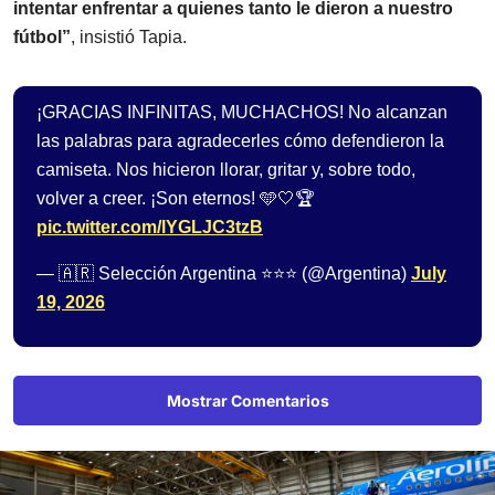
intentar enfrentar a quienes tanto le dieron a nuestro
fútbol”
, insistió Tapia.
¡GRACIAS INFINITAS, MUCHACHOS! No alcanzan
las palabras para agradecerles cómo defendieron la
camiseta. Nos hicieron llorar, gritar y, sobre todo,
volver a creer. ¡Son eternos! 🩵🤍🏆
pic.twitter.com/lYGLJC3tzB
— 🇦🇷 Selección Argentina ⭐⭐⭐ (@Argentina)
July
19, 2026
Mostrar Comentarios