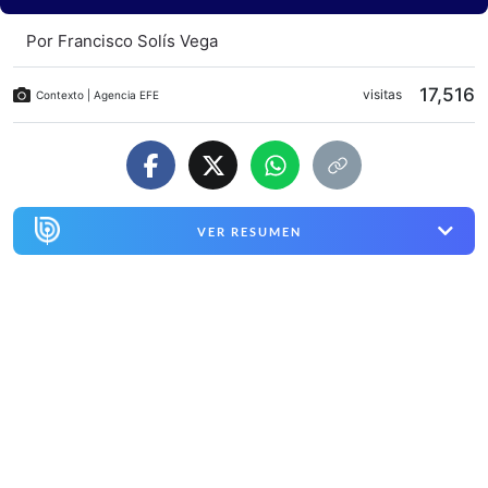
Por
Francisco Solís Vega
17,516
visitas
Contexto | Agencia EFE
VER RESUMEN