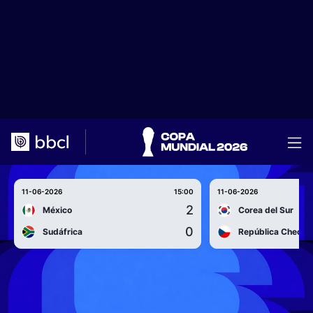
11-06-2026
15:00
11-06-2026
2
México
Corea del Sur
0
Sudáfrica
República Checa