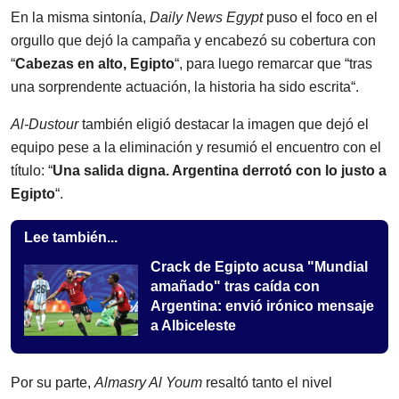
En la misma sintonía,
Daily News Egypt
puso el foco en el
orgullo que dejó la campaña y encabezó su cobertura con
“
Cabezas en alto, Egipto
“, para luego remarcar que “tras
una sorprendente actuación, la historia ha sido escrita“.
Al-Dustour
también eligió destacar la imagen que dejó el
equipo pese a la eliminación y resumió el encuentro con el
título: “
Una salida digna. Argentina derrotó con lo justo a
Egipto
“.
Lee también...
Crack de Egipto acusa "Mundial
amañado" tras caída con
Argentina: envió irónico mensaje
a Albiceleste
Por su parte,
Almasry Al Youm
resaltó tanto el nivel