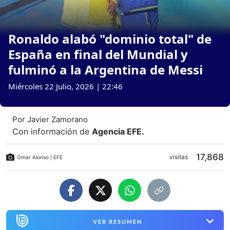
Ronaldo alabó "dominio total" de
España en final del Mundial y
fulminó a la Argentina de Messi
Miércoles 22 Julio, 2026 | 22:46
Por
Javier Zamorano
Con información de
Agencia EFE
.
17,868
visitas
Omar Alonso | EFE
VER RESUMEN