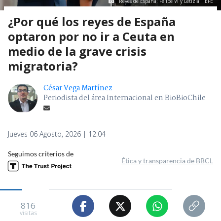
Reyes de España: Felipe VI y Letizia | EFE
¿Por qué los reyes de España
optaron por no ir a Ceuta en
medio de la grave crisis
migratoria?
César Vega Martínez
Periodista del área Internacional en BioBioChile
Jueves 06 Agosto, 2026 | 12:04
Seguimos criterios de
Ética y transparencia de BBCL
816
visitas