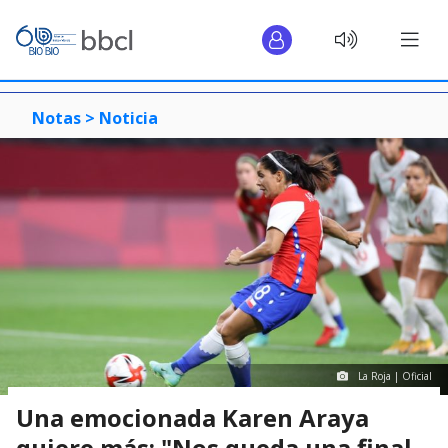
Notas >
Noticia
La Roja | Oficial
Una emocionada Karen Araya
quiere más: "Nos queda una final