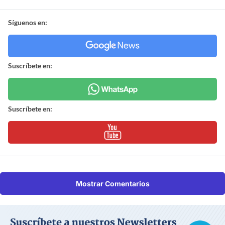
Síguenos en:
Suscríbete en:
Suscríbete en:
Mostrar Comentarios