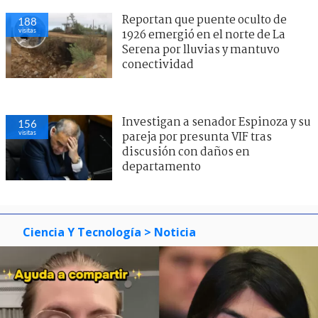
Reportan que puente oculto de
188
visitas
1926 emergió en el norte de La
Serena por lluvias y mantuvo
conectividad
Investigan a senador Espinoza y su
156
visitas
pareja por presunta VIF tras
discusión con daños en
departamento
Ciencia Y Tecnología
> Noticia