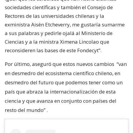
sociedades científicas y también el Consejo de
Rectores de las universidades chilenas y la
exministra Aisén Etcheverry, me gustaría sumarme
a sus palabras y pedirle ojalá al Ministerio de
Ciencias y a la ministra Ximena Lincolao que
reconsideren las bases de este Fondecyt”.
Por último, aseguró que estos nuevos cambios
“van
en desmedro del ecosistema científico chileno, en
desmedro del futuro que podemos tener como un
país que abraza la internacionalización de esta
ciencia y que avanza en conjunto con países del
resto del mundo”
.