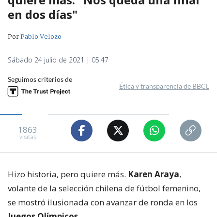
en dos días"
Por
Pablo Velozo
Sábado 24 julio de 2021 | 05:47
Seguimos criterios de
Ética y transparencia de BBCL
1863
visitas
Hizo historia, pero quiere más.
Karen Araya
,
volante de la selección chilena de fútbol femenino,
se mostró ilusionada con avanzar de ronda en los
Juegos Olímpicos
.