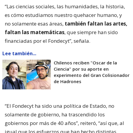
“Las ciencias sociales, las humanidades, la historia,
es cómo estudiamos nuestro quehacer humano, y
no solamente esas áreas,
también faltan las artes,
faltan las matemáticas
, que siempre han sido
financiadas por el Fondecyt”, señala.
Lee también...
Chilenos reciben "Oscar de la
Ciencia" por su aporte en
experimento del Gran Colisionador
de Hadrones
“El Fondecyt ha sido una política de Estado, no
solamente de gobierno, ha trascendido los
gobiernos por más de 40 años”, reiteró, “así que, al
igual que los esfuerzos que han hecho distintas