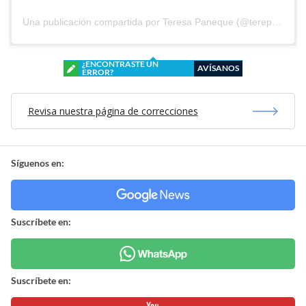
Una publicación compartida por Teresa Paneque (@terepaneque)
¿ENCONTRASTE UN
AVÍSANOS
ERROR?
Revisa nuestra página de correcciones
Síguenos en:
Suscríbete en:
Suscríbete en: