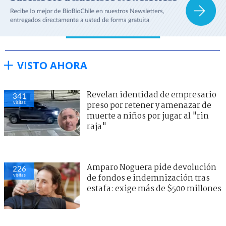
VISTO AHORA
Revelan identidad de empresario
341
visitas
preso por retener y amenazar de
muerte a niños por jugar al "rin
raja"
Amparo Noguera pide devolución
226
visitas
de fondos e indemnización tras
estafa: exige más de $500 millones