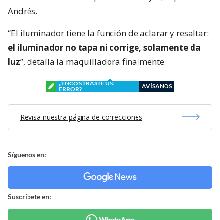
Andrés.
“El iluminador tiene la función de aclarar y resaltar:
el iluminador no tapa ni corrige, solamente da
luz
”, detalla la maquilladora finalmente.
¿ENCONTRASTE UN
AVÍSANOS
ERROR?
Revisa nuestra página de correcciones
Síguenos en:
Suscríbete en: