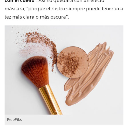
con el cuello
“. Así no quedará con un efecto
máscara, “porque el rostro siempre puede tener una
tez más clara o más oscura”.
FreePiks