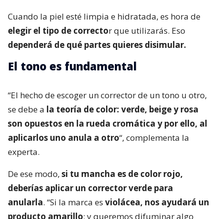
Cuando la piel esté limpia e hidratada, es hora de
elegir el tipo de correcto
r que utilizarás. Eso
dependerá de qué partes quieres disimular.
El tono es fundamental
“El hecho de escoger un corrector de un tono u otro,
se debe a
la teoría de color: verde, beige y rosa
son opuestos en la rueda cromática y por ello, al
aplicarlos uno anula a otro
“, complementa la
experta.
De ese modo,
si tu mancha es de color rojo,
deberías aplicar un corrector verde para
anularla
. “Si la marca es
violácea, nos ayudará un
producto amarillo
; y queremos difuminar algo