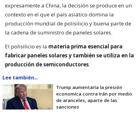
expresamente a China, la decisión se produce en un
contexto en el que el país asiático domina la
producción mundial de polisilicio y buena parte de
la cadena de suministro de paneles solares.
El polisilicio es la
materia prima esencial para
fabricar paneles solares y también se utiliza en la
producción de semiconductores
.
Lee también...
Trump aumentaría la presión
economíca contra Irán por medio
de aranceles, aparte de las
sanciones
La Casa Blanca afirmó que la medida busca reducir