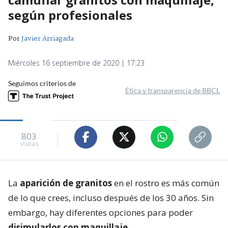
según profesionales
Por
Javier Arriagada
Miércoles 16 septiembre de 2020 | 17:23
Seguimos criterios de
Ética y transparencia de BBCL
803
visitas
La
aparición de granitos
en el rostro es más común
de lo que crees, incluso después de los 30 años. Sin
embargo, hay diferentes opciones para poder
disimularlos con maquillaje
.