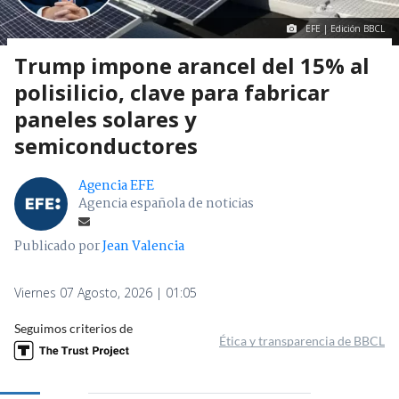
EFE | Edición BBCL
Trump impone arancel del 15% al
polisilicio, clave para fabricar
paneles solares y
semiconductores
Agencia EFE
Agencia española de noticias
Publicado por
Jean Valencia
Viernes 07 Agosto, 2026 | 01:05
Seguimos criterios de
Ética y transparencia de BBCL