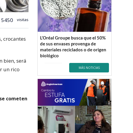
5450
visitas
L’Oréal Groupe busca que el 50%
, crocantes
de sus envases provenga de
materiales reciclados o de origen
biológico
in bien, será
MÁS NOTICIAS
r un rico
 se cometen