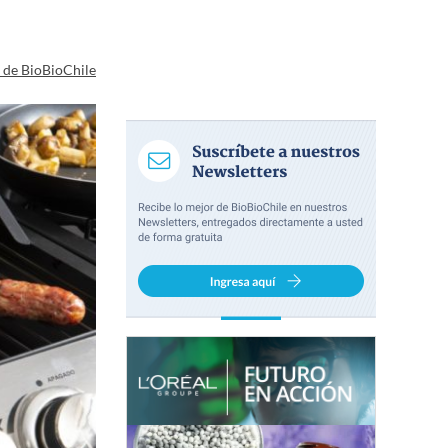
a de BioBioChile