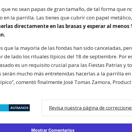
 que no sean papas de gran tamaño, de tal forma que no
en la parrilla. Las tienes que cubrir con papel metálico
erlas directamente en las brasas y esperar al menos 
en.
es que la mayoría de las fondas han sido canceladas, per
de lado los rituales típicos del 18 de septiembre. Por es
sado es un requisito crucial para las Fiestas Patrias y t
 serán mucho más entretenidas hacerlas a la parrilla en
típico”, comentó finalmente José Tomas Zamora, Produc
Revisa nuestra página de correccione
AVÍSANOS
Mostrar Comentarios