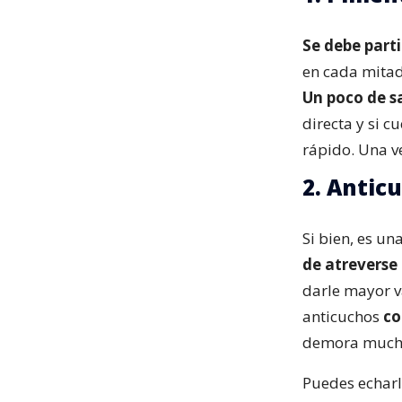
Se debe parti
en cada mitad
Un poco de s
directa y si 
rápido. Una ve
2. Antic
Si bien, es un
de atreverse
darle mayor v
anticuchos
co
demora mucho 
Puedes echarle