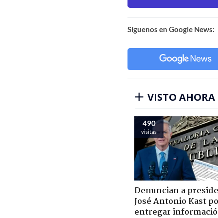
Síguenos en Google News:
VISTO AHORA
490
visitas
Denuncian a presid
José Antonio Kast p
entregar informaci