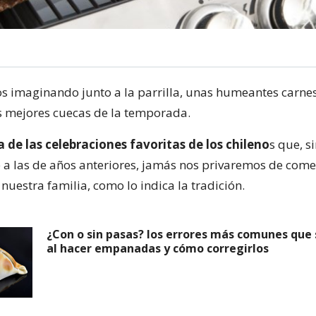
s imaginando junto a la parrilla, unas humeantes carnes
as mejores cuecas de la temporada.
 de las celebraciones favoritas de los chileno
s que, s
 a las de años anteriores, jamás nos privaremos de come
nuestra familia, como lo indica la tradición.
¿Con o sin pasas? los errores más comunes que
al hacer empanadas y cómo corregirlos