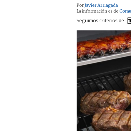
Por
Javier Arriagada
La información es de
Comu
Seguimos criterios de