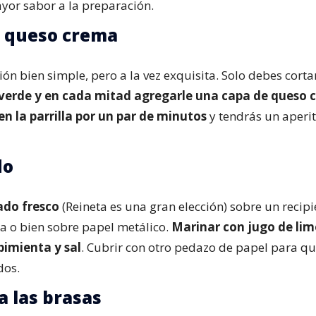
yor sabor a la preparación.
on queso crema
ón bien simple, pero a la vez exquisita. Solo debes cort
 verde y en cada mitad agregarle una capa de queso
en la parrilla por un par de minutos
y tendrás un aperit
do
ado fresco
(Reineta es una gran elección) sobre un recip
la o bien sobre papel metálico.
Marinar con jugo de limó
pimienta y sal
. Cubrir con otro pedazo de papel para qu
dos.
a las brasas