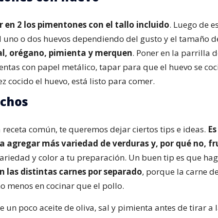
r en 2 los pimentones con el tallo incluido
. Luego de e
 uno o dos huevos dependiendo del gusto y el tamaño d
al, orégano, pimienta y merquen
. Poner en la parrilla 
cuentas con papel metálico, tapar para que el huevo se co
z cocido el huevo, está listo para comer.
uchos
a receta común, te queremos dejar ciertos tips e ideas.
E
 a agregar más variedad de verduras y, por qué no, fr
ariedad y color a tu preparación. Un buen tip es que hag
n las distintas carnes por separado
, porque la carne d
menos en cocinar que el pollo.
 un poco aceite de oliva, sal y pimienta antes de tirar a l