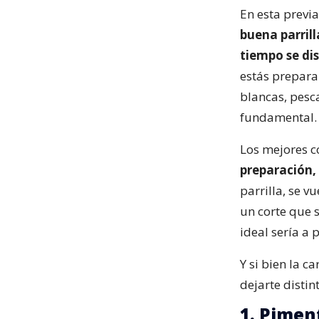
En esta previa
buena parril
tiempo se di
estás prepara
blancas, pesc
fundamental.
Los mejores c
preparación, 
parrilla, se 
un corte que 
ideal sería a 
Y si bien la 
dejarte distint
1. Pimen