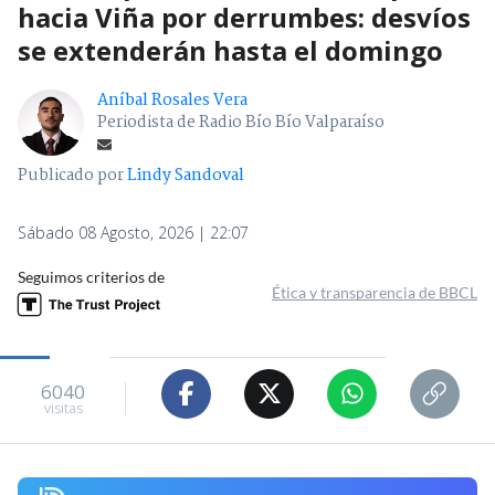
hacia Viña por derrumbes: desvíos
se extenderán hasta el domingo
Aníbal Rosales Vera
Periodista de Radio Bío Bío Valparaíso
Publicado por
Lindy Sandoval
Sábado 08 Agosto, 2026 | 22:07
Seguimos criterios de
Ética y transparencia de BBCL
6040
visitas