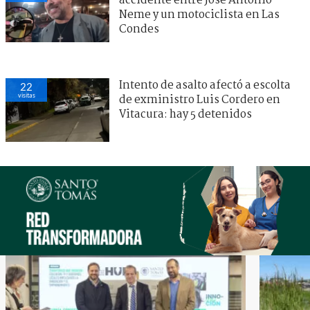
accidente entre José Antonio
Neme y un motociclista en Las
Condes
Intento de asalto afectó a escolta
22
visitas
de exministro Luis Cordero en
Vitacura: hay 5 detenidos