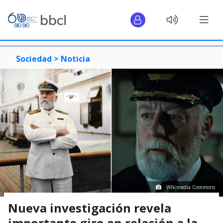
Sociedad >
Noticia
WIkimedia Commons
Nueva investigación revela
importante giro en relación a la