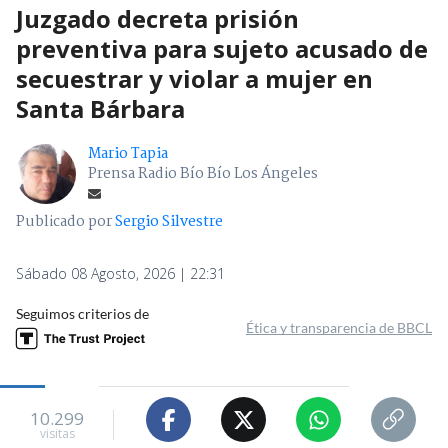
Juzgado decreta prisión
preventiva para sujeto acusado de
secuestrar y violar a mujer en
Santa Bárbara
Mario Tapia
Prensa Radio Bío Bío Los Ángeles
Publicado por
Sergio Silvestre
Sábado 08 Agosto, 2026 | 22:31
Seguimos criterios de
Ética y transparencia de BBCL
10.299
visitas