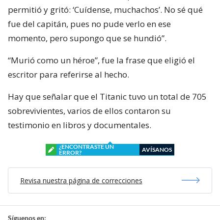
permitió y gritó: ‘Cuídense, muchachos’. No sé qué
fue del capitán, pues no pude verlo en ese
momento, pero supongo que se hundió”.
“Murió como un héroe”, fue la frase que eligió el
escritor para referirse al hecho.
Hay que señalar que el Titanic tuvo un total de 705
sobrevivientes, varios de ellos contaron su
testimonio en libros y documentales.
¿ENCONTRASTE UN
AVÍSANOS
ERROR?
Revisa nuestra página de correcciones
Síguenos en: