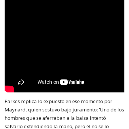
Parkes replica lo expuesto en ese momento por
Maynard, quien sostuvo bajo juramento: ‘Uno de los
hombres que se aferraban a la balsa intentó
salvarlo extendiendo la mano, pero él no se lo