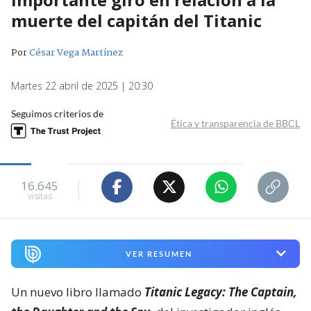
muerte del capitán del Titanic
Por
César Vega Martínez
Martes 22 abril de 2025 | 20:30
Seguimos criterios de
Ética y transparencia de BBCL
16.645
visitas
VER RESUMEN
Un nuevo libro llamado
Titanic Legacy: The Captain,