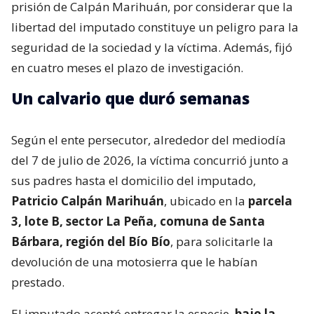
prisión de Calpán Marihuán, por considerar que la
libertad del imputado constituye un peligro para la
seguridad de la sociedad y la víctima. Además, fijó
en cuatro meses el plazo de investigación.
Un calvario que duró semanas
Según el ente persecutor, alrededor del mediodía
del 7 de julio de 2026, la víctima concurrió junto a
sus padres hasta el domicilio del imputado,
Patricio Calpán Marihuán
, ubicado en la
parcela
3, lote B, sector La Peña, comuna de Santa
Bárbara, región del Bío Bío
, para solicitarle la
devolución de una motosierra que le habían
prestado.
El imputado aceptó entregar la especie,
bajo la