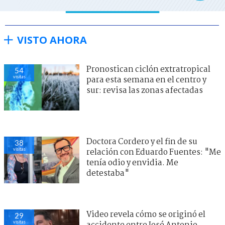
VISTO AHORA
Pronostican ciclón extratropical
54
visitas
para esta semana en el centro y
sur: revisa las zonas afectadas
Doctora Cordero y el fin de su
38
visitas
relación con Eduardo Fuentes: "Me
tenía odio y envidia. Me
detestaba"
Video revela cómo se originó el
29
visitas