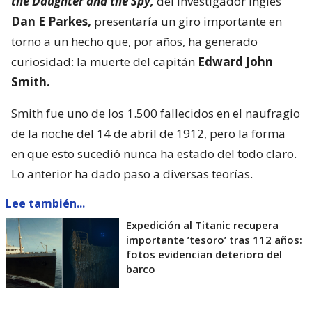
the Daughter and the Spy,
del investigador inglés
Dan E Parkes,
presentaría un giro importante en
torno a un hecho que, por años, ha generado
curiosidad: la muerte del capitán
Edward John
Smith.
Smith fue uno de los 1.500 fallecidos en el naufragio
de la noche del 14 de abril de 1912, pero la forma
en que esto sucedió nunca ha estado del todo claro.
Lo anterior ha dado paso a diversas teorías.
Lee también...
Expedición al Titanic recupera
importante ’tesoro’ tras 112 años:
fotos evidencian deterioro del
barco