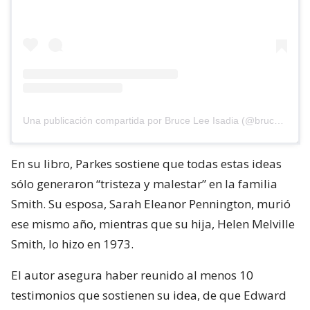
Una publicación compartida por Bruce Lee Isadia (@bruce.isadia)
En su libro, Parkes sostiene que todas estas ideas
sólo generaron “tristeza y malestar” en la familia
Smith. Su esposa, Sarah Eleanor Pennington, murió
ese mismo año, mientras que su hija, Helen Melville
Smith, lo hizo en 1973.
El autor asegura haber reunido al menos 10
testimonios que sostienen su idea, de que Edward