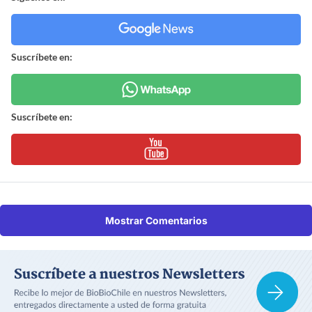
Suscríbete en:
Suscríbete en:
Mostrar Comentarios