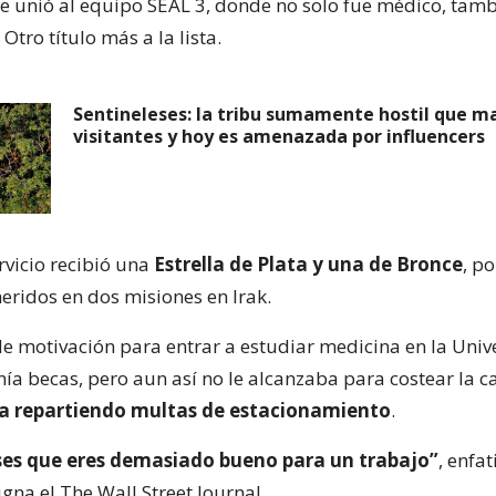
 se unió al equipo SEAL 3, donde no solo fue médico, tam
 Otro título más a la lista.
Sentineleses: la tribu sumamente hostil que ma
visitantes y hoy es amenazada por influencers
rvicio recibió una
Estrella de Plata y una de Bronce
, p
ridos en dos misiones en Irak.
 de motivación para entrar a estudiar medicina en la Uni
ía becas, pero aun así no le alcanzaba para costear la ca
a repartiendo multas de estacionamiento
.
es que eres demasiado bueno para un trabajo”
, enfat
gna el The Wall Street Journal.