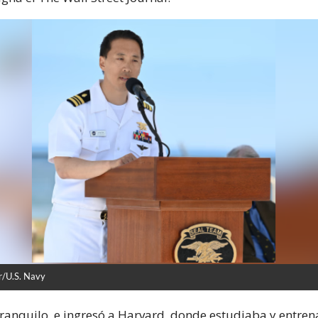
r/U.S. Navy
ranquilo, e ingresó a Harvard, donde estudiaba y entren