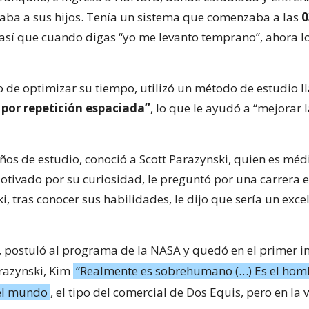
aba a sus hijos. Tenía un sistema que comenzaba a las
0
 así que cuando digas “yo me levanto temprano”, ahora l
vo de optimizar su tiempo, utilizó un método de estudio 
 por repetición espaciada”
, lo que le ayudó a “mejorar 
ños de estudio, conoció a Scott Parazynski, quien es méd
otivado por su curiosidad, le preguntó por una carrera es
, tras conocer sus habilidades, le dijo que sería un exce
, postuló al programa de la NASA y quedó en el primer in
razynski, Kim
“Realmente es sobrehumano (…) Es el ho
del mundo
, el tipo del comercial de Dos Equis, pero en la v