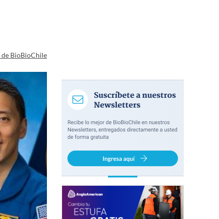
a de BioBioChile