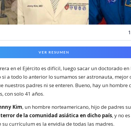
1
VER RESUMEN
era en el Ejército es difícil, luego sacar un doctorado en
 si a todo lo anterior lo sumamos ser astronauta, mejor
ue nuestros padres ni se enteren. Bueno, hay un hombre 
s, con solo 41 años.
hnny Kim
, un hombre norteamericano, hijo de padres s
l
terror de la comunidad asiática en dicho país
, y no e
 su currículum es la envidia de todas las madres.