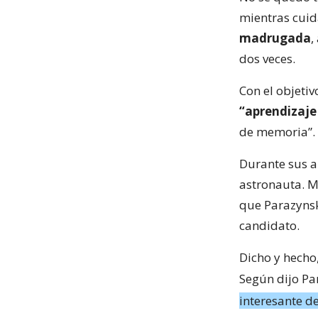
mientras cuid
madrugada
,
dos veces.
Con el objeti
“aprendizaje
de memoria”.
Durante sus a
astronauta. M
que Parazynski
candidato.
Dicho y hecho
Según dijo Pa
interesante 