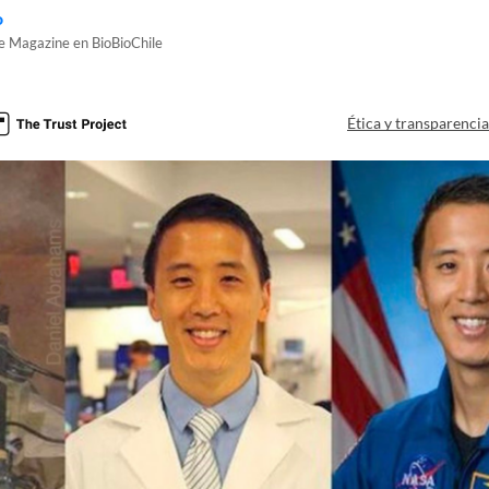
o
de Magazine en BioBioChile
Ética y transparenci