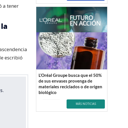
ó a tener
la
e ascendencia
e escribió
L’Oréal Groupe busca que el 50%
de sus envases provenga de
materiales reciclados o de origen
s.
biológico
MÁS NOTICIAS