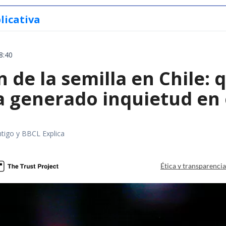
licativa
8:40
 de la semilla en Chile: 
a generado inquietud en 
tigo y BBCL Explica
Ética y transparenci