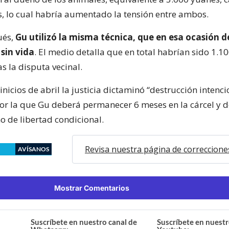
s, lo cual habría aumentado la tensión entre ambos.
és,
Gu utilizó la misma técnica, que en esa ocasión 
 sin vida
. El medio detalla que en total habrían sido 1.10
s la disputa vecinal.
inicios de abril la justicia dictaminó “destrucción intenc
or la que Gu deberá permanecer 6 meses en la cárcel y 
o de libertad condicional.
Revisa nuestra página de correccione
AVÍSANOS
Mostrar Comentarios
Suscríbete en nuestro canal de
Suscríbete en nuestr