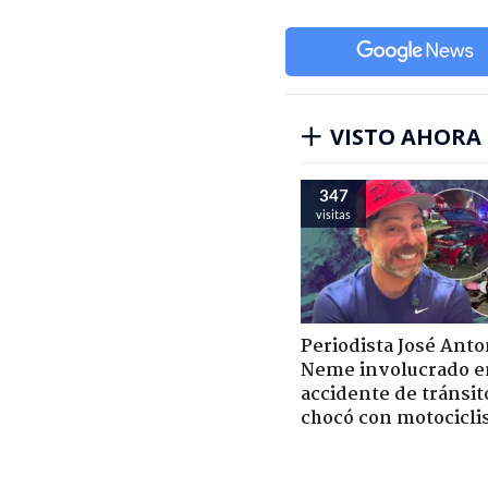
VISTO AHORA
347
visitas
Periodista José Anto
Neme involucrado e
accidente de tránsit
chocó con motocicli