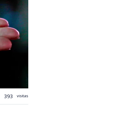
393
visitas