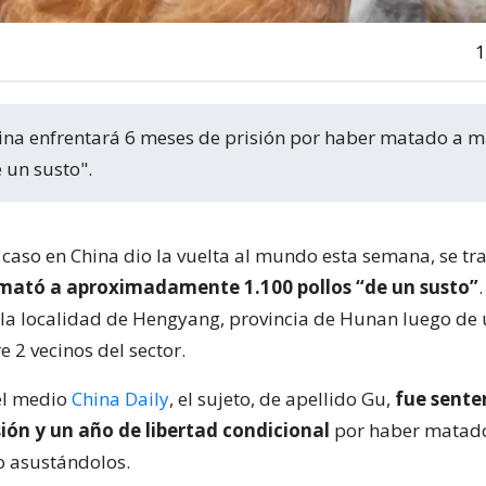
1
 un susto".
 caso en China dio la vuelta al mundo esta semana, se tr
ató a aproximadamente 1.100 pollos “de un susto”
 la localidad de Hengyang, provincia de Hunan luego de
e 2 vecinos del sector.
el medio
China Daily
, el sujeto, de apellido Gu,
fue sente
ión y un año de libertad condicional
por haber matad
lo asustándolos.