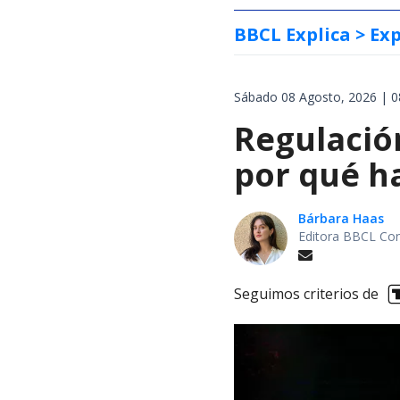
BBCL Explica
> Exp
Sábado 08 Agosto, 2026 | 0
Regulación
por qué h
Bárbara Haas
Editora BBCL Con
Seguimos criterios de