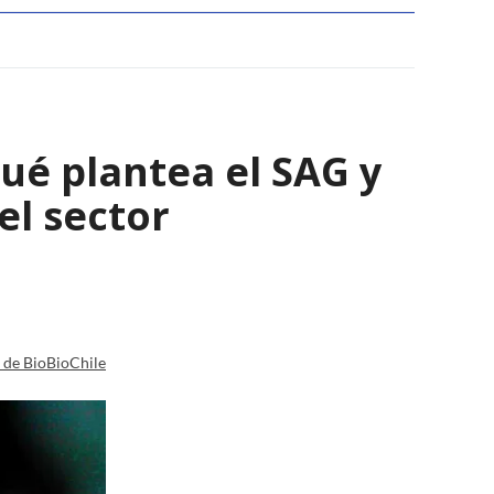
qué plantea el SAG y
el sector
a de BioBioChile