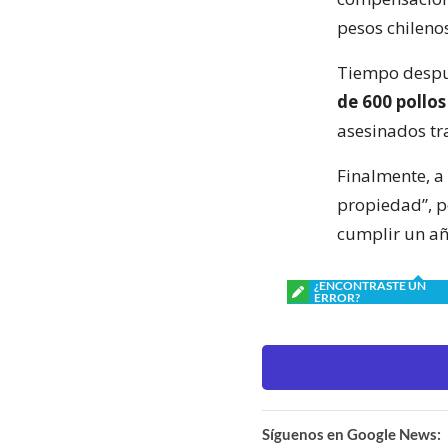
pesos chileno
Tiempo despu
de 600 pollos
asesinados tra
Finalmente, a 
propiedad”, p
cumplir un añ
¿ENCONTRASTE UN
ERROR?
Síguenos en Google News: