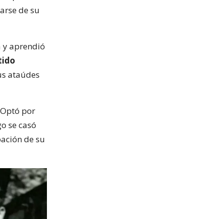
jarse de su
a y aprendió
tido
us ataúdes
 Optó por
go se casó
bación de su