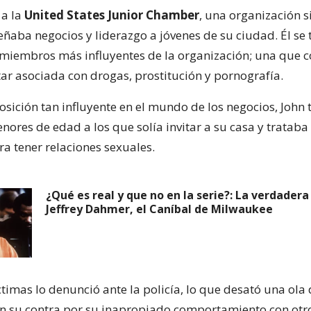
 a la
United States Junior Chamber
, una organización s
eñaba negocios y liderazgo a jóvenes de su ciudad. Él se
 miembros más influyentes de la organización; una que c
ar asociada con drogas, prostitución y pornografía.
osición tan influyente en el mundo de los negocios, John 
nores de edad a los que solía invitar a su casa y trataba
ra tener relaciones sexuales.
¿Qué es real y que no en la serie?: La verdadera
Jeffrey Dahmer, el Caníbal de Milwaukee
timas lo denunció ante la policía, lo que desató una ola
n su contra por su inapropiado comportamiento con otro