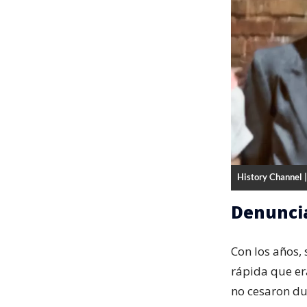
History Channel 
Denuncia
Con los años,
rápida que er
no cesaron du