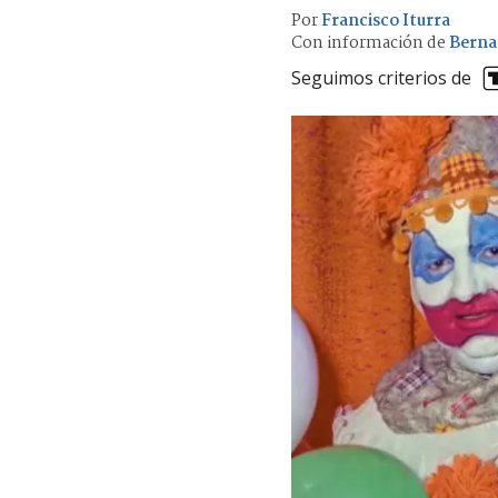
Por
Francisco Iturra
Con información de
Bernar
Seguimos criterios de