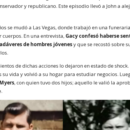
servador y republicano. Este episodio llevó a John a ale
ños se mudó a Las Vegas, donde trabajó en una funerari
cuerpos. En una entrevista,
Gacy confesó haberse sen
cadáveres de hombres jóvenes
y que se recostó sobre s
los.
entos de dichas acciones lo dejaron en estado de shock.
 su vida y volvió a su hogar para estudiar negocios. Lue
Myers
, con quien tuvo dos hijos; aquello le valió la apro
.