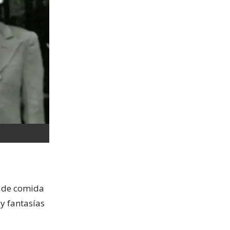
s de comida
y fantasías