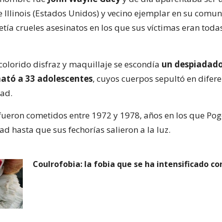
 Illinois (Estados Unidos) y vecino ejemplar en su comu
tía crueles asesinatos en los que sus víctimas eran tod
colorido disfraz y maquillaje se escondía
un despiadado
mató a 33 adolescentes
, cuyos cuerpos sepultó en difere
ad.
fueron cometidos entre 1972 y 1978, años en los que Po
d hasta que sus fechorías salieron a la luz.
Coulrofobia: la fobia que se ha intensificado co