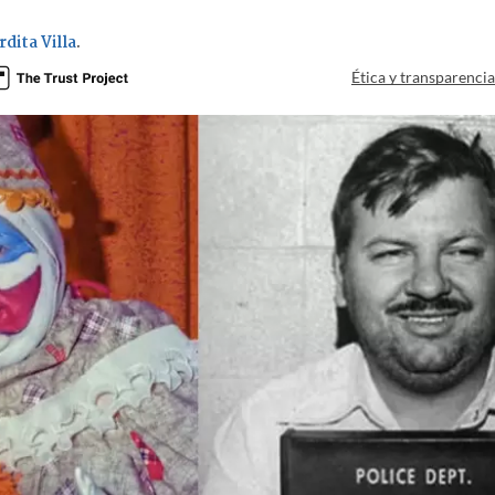
dita Villa
.
Ética y transparenci