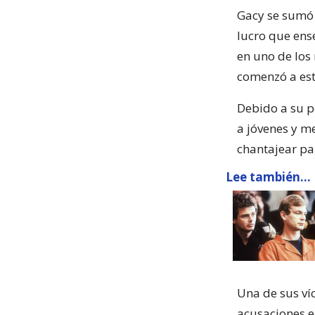
Gacy se sumó
lucro que ens
en uno de los
comenzó a est
Debido a su p
a jóvenes y me
chantajear pa
Lee también...
Una de sus víc
acusaciones e