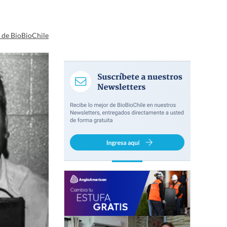
a de BioBioChile