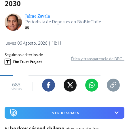
2030
Jaime Zavala
Periodista de Deportes en BioBioChile
Jueves 06 Agosto, 2026 | 18:11
Seguimos criterios de
Ética y transparencia de BBCL
683
visitas
VER RESUMEN
El
hockey césped chileno
vive uno de los