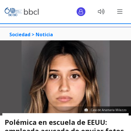
Sociedad >
Noticia
Caso de Anamaria Milazzo
Polémica en escuela de EEUU:
empleada acusada de enviar fotos