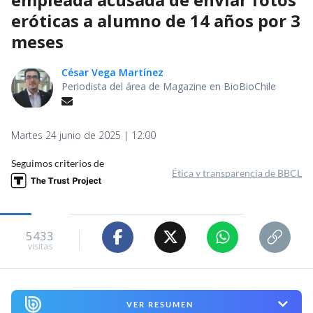
eróticas a alumno de 14 años por 3
meses
César Vega Martínez
Periodista del área de Magazine en BioBioChile
Martes 24 junio de 2025 | 12:00
Seguimos criterios de
Ética y transparencia de BBCL
5433
visitas
VER RESUMEN