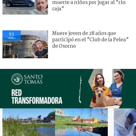
muerte a niños por jugar al "rin
raja"
Muere joven de 28 años que
91
visitas
participó en el "Club de la Pelea"
de Osorno