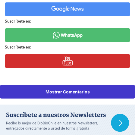
Suscríbete en:
Suscríbete en:
Mostrar Comentarios