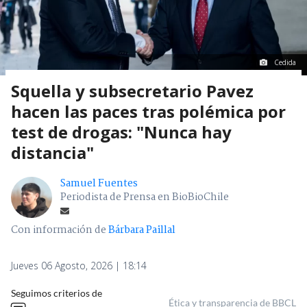
Cedida
Squella y subsecretario Pavez
hacen las paces tras polémica por
test de drogas: "Nunca hay
distancia"
Samuel Fuentes
Periodista de Prensa en BioBioChile
Con información de
Bárbara Paillal
Jueves 06 Agosto, 2026 | 18:14
Seguimos criterios de
Ética y transparencia de BBCL