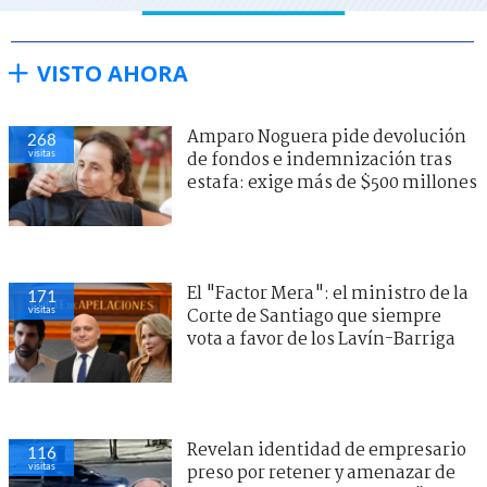
VISTO AHORA
Amparo Noguera pide devolución
268
visitas
de fondos e indemnización tras
estafa: exige más de $500 millones
El "Factor Mera": el ministro de la
171
visitas
Corte de Santiago que siempre
vota a favor de los Lavín-Barriga
Revelan identidad de empresario
116
visitas
preso por retener y amenazar de