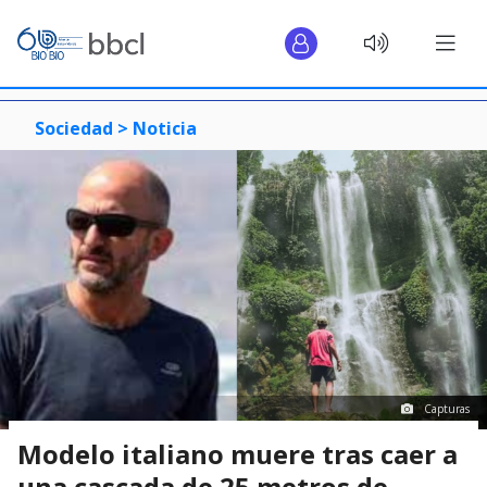
Sociedad >
Noticia
Capturas
Modelo italiano muere tras caer a
una cascada de 25 metros de