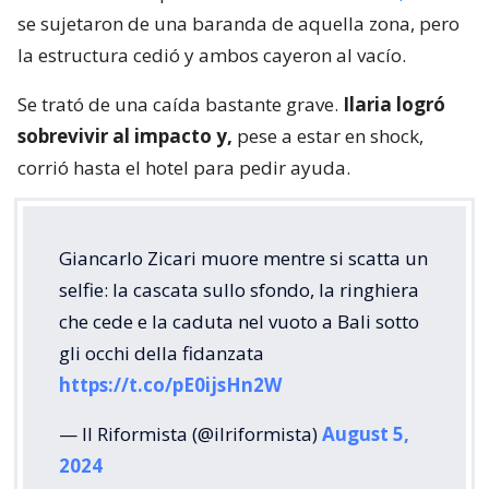
se sujetaron de una baranda de aquella zona, pero
la estructura cedió y ambos cayeron al vacío.
Se trató de una caída bastante grave.
Ilaria logró
sobrevivir al impacto y,
pese a estar en shock,
corrió hasta el hotel para pedir ayuda.
Giancarlo Zicari muore mentre si scatta un
selfie: la cascata sullo sfondo, la ringhiera
che cede e la caduta nel vuoto a Bali sotto
gli occhi della fidanzata
https://t.co/pE0ijsHn2W
— Il Riformista (@ilriformista)
August 5,
2024