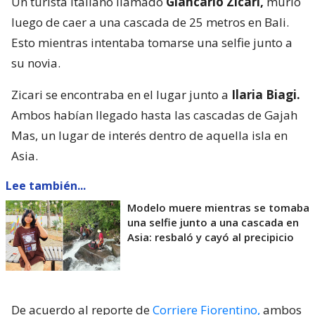
Un turista italiano llamado
Giancarlo Zicari,
murió
luego de caer a una cascada de 25 metros en Bali.
Esto mientras intentaba tomarse una selfie junto a
su novia.
Zicari se encontraba en el lugar junto a
Ilaria Biagi.
Ambos habían llegado hasta las cascadas de Gajah
Mas, un lugar de interés dentro de aquella isla en
Asia.
Lee también...
Modelo muere mientras se tomaba
una selfie junto a una cascada en
Asia: resbaló y cayó al precipicio
De acuerdo al reporte de
Corriere Fiorentino,
ambos