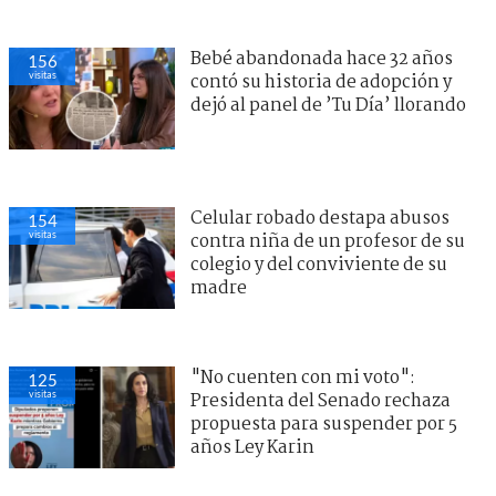
Bebé abandonada hace 32 años
156
visitas
contó su historia de adopción y
dejó al panel de ’Tu Día’ llorando
Celular robado destapa abusos
154
visitas
contra niña de un profesor de su
colegio y del conviviente de su
madre
"No cuenten con mi voto":
125
visitas
Presidenta del Senado rechaza
propuesta para suspender por 5
años Ley Karin