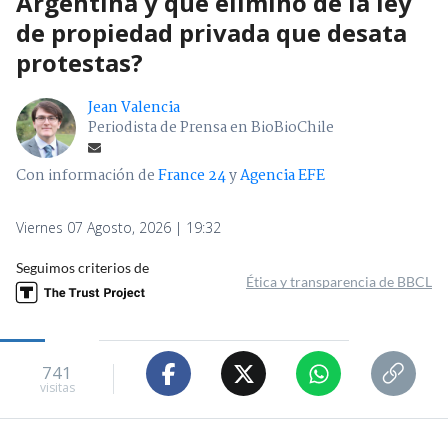
Argentina y qué eliminó de la ley
de propiedad privada que desata
protestas?
Jean Valencia
Periodista de Prensa en BioBioChile
Con información de
France 24
y
Agencia EFE
Viernes 07 Agosto, 2026 | 19:32
Seguimos criterios de
Ética y transparencia de BBCL
741
visitas