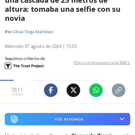
altura: tomaba una selfie con su
novia
Por
César Vega Martínez
Miércoles 07 agosto de 2024 | 15:53
Seguimos criterios de
Ética y transparencia de BBCL
7811
visitas
VER RESUMEN