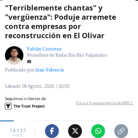
"Terriblemente chantas" y
"vergüenza": Poduje arremete
contra empresas por
reconstrucción en El Olivar
Fabián Corrotea
Periodista de Radio Bío Bío Valparaíso
Publicado por
Jean Valencia
Sábado 08 Agosto, 2026 | 00:00
Seguimos criterios de
Ética y transparencia de BBCL
14.137
visitas