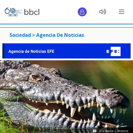
Sociedad >
Agencia De Noticias
Wikimedia Commons