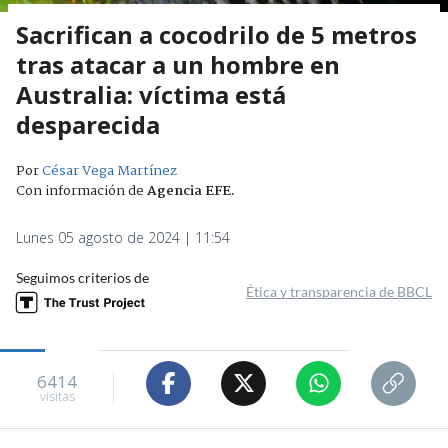
Sacrifican a cocodrilo de 5 metros
tras atacar a un hombre en
Australia: víctima está
desparecida
Por
César Vega Martínez
Con información de
Agencia EFE
.
Lunes 05 agosto de 2024 | 11:54
Seguimos criterios de
Ética y transparencia de BBCL
6414
visitas