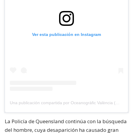
Ver esta publicación en Instagram
Una publicación compartida por Oceanogràfic València (@oceanografic_vl)
La Policía de Queensland continúa con la búsqueda
del hombre, cuya desaparición ha causado gran