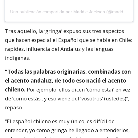
Una publicación compartida por Maddie Jackson (@maddies_mundo)
Tras aquello, la ‘gringa’ expuso sus tres aspectos
que hacen especial el Español que se habla en Chile:
rapidez, influencia del Andaluz y las lenguas
indígenas.
“Todas las palabras originarias, combinadas con
el acento andaluz, de todo eso nació el acento
chileno.
Por ejemplo, ellos dicen ‘cómo estai’ en vez
de ‘cómo estás’, y eso viene del ‘vosotros’ (ustedes)”,
repasó.
“El español chileno es muy único, es difícil de
entender, yo como gringa he llegado a entenderlos,