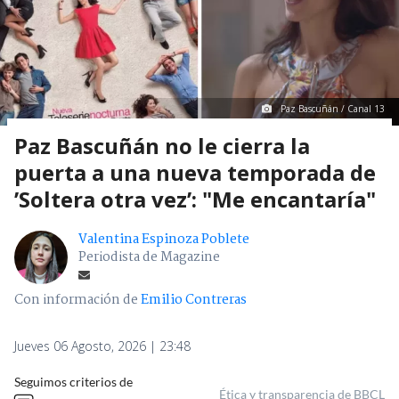
Paz Bascuñán / Canal 13
Paz Bascuñán no le cierra la
puerta a una nueva temporada de
’Soltera otra vez’: "Me encantaría"
Valentina Espinoza Poblete
Periodista de Magazine
Con información de
Emilio Contreras
Jueves 06 Agosto, 2026 | 23:48
Seguimos criterios de
Ética y transparencia de BBCL