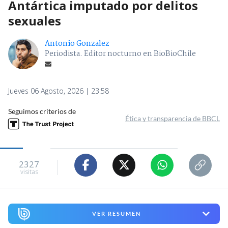
Antártica imputado por delitos
sexuales
Antonio Gonzalez
Periodista. Editor nocturno en BioBioChile
Jueves 06 Agosto, 2026 | 23:58
Seguimos criterios de
Ética y transparencia de BBCL
2327
visitas
VER RESUMEN