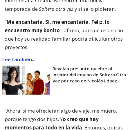
interpretar a Cristina Moreno en una nueva
temporada de
Soltera otra vez
y si se lo pidieran.
“
Me encantaría. Sí, me encantaría. Feliz, lo
encuentro muy bonito
“, afirmó, aunque reconoció
que hoy su realidad familiar podría dificultar otros
proyectos.
Lee también...
Revelan presunto quiebre al
interior del equipo de Soltera Otra
Vez por caso de Nicolás López
“Ahora, si me ofrecieran algo de viaje, me muero,
porque tengo dos hijos. Y
o creo que hay
momentos para todo en la vida
. Entonces, quizás