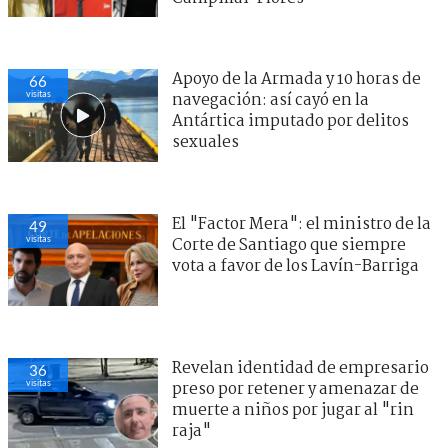
Apoyo de la Armada y 10 horas de
66
visitas
navegación: así cayó en la
Antártica imputado por delitos
sexuales
El "Factor Mera": el ministro de la
49
visitas
Corte de Santiago que siempre
vota a favor de los Lavín-Barriga
Revelan identidad de empresario
36
visitas
preso por retener y amenazar de
muerte a niños por jugar al "rin
raja"