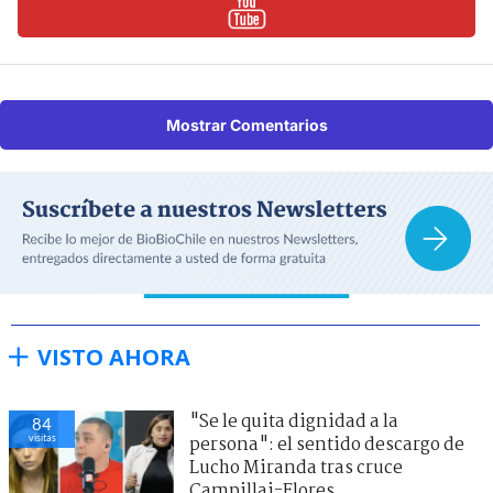
Mostrar Comentarios
VISTO AHORA
"Se le quita dignidad a la
84
visitas
persona": el sentido descargo de
Lucho Miranda tras cruce
Campillai-Flores