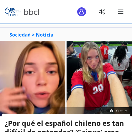
Sociedad >
Noticia
Captura
¿Por qué el español chileno es tan
difícil de entender? ’Gringa’ cree