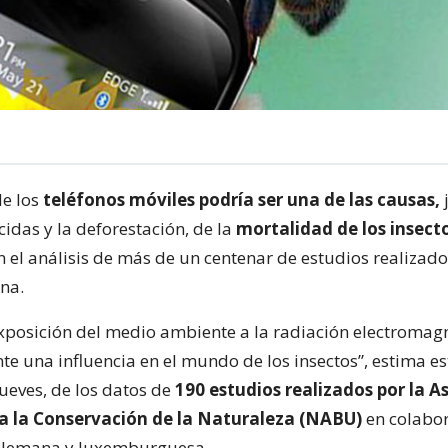
e los
teléfonos móviles podría ser una de las causas,
j
idas y la deforestación, de la
mortalidad de los insect
 el análisis de más de un centenar de estudios realizad
na.
exposición del medio ambiente a la radiación electromagn
 una influencia en el mundo de los insectos”, estima est
jueves, de los datos de
190 estudios realizados por la A
 la Conservación de la Naturaleza (NABU)
en colabor
alemana y luxemburguesa.