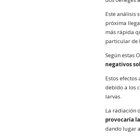
Este análisis
próxima llega
más rápida qu
particular de 
Según estas O
negativos so
Estos efectos
debido a los 
larvas.
La radiación d
provocaría la
dando lugar a