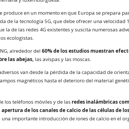
 se produce en un momento en que Europa se prepara par
da de la tecnología 5G, que debe ofrecer una velocidad 
e la de las redes 4G existentes y suscita numerosas adve
los ecologistas.
NG, alrededor del
60% de los estudios muestran efect
bre las abejas,
las avispas y las moscas.
 adversos van desde la pérdida de la capacidad de orient
campos magnéticos hasta el deterioro del material genéti
e los teléfonos móviles y de las
redes inalámbricas como
 apertura de los canales de calcio de las células de los
 una importante introducción de iones de calcio en el o