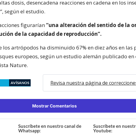
 altas dosis, desencadena reacciones en cadena en los ins
r”, según el estudio.
eacciones figurarían
“una alteración del sentido de la o
ución de la capacidad de reproducción”.
 los artrópodos ha disminuido 67% en diez años en las 
sques europeos, según un estudio alemán publicado en 
ista Nature.
Revisa nuestra página de correccione
AVÍSANOS
Mostrar Comentarios
Suscríbete en nuestro canal de
Suscríbete en nuestr
Whatsapp:
Youtube: