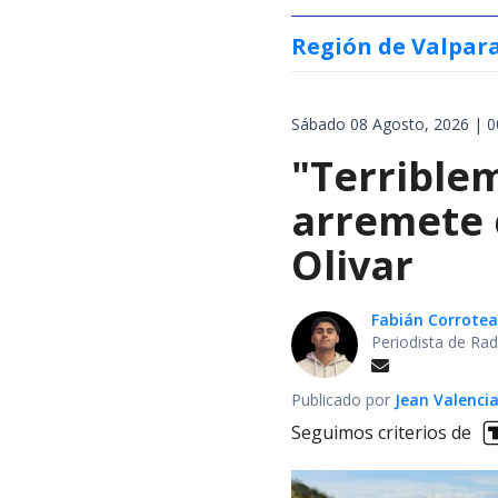
Región de Valpar
Sábado 08 Agosto, 2026 | 0
"Terrible
arremete 
Olivar
Fabián Corrotea
Periodista de Rad
Publicado por
Jean Valenci
Seguimos criterios de