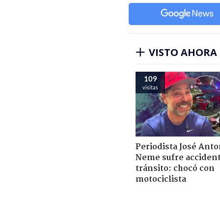
VISTO AHORA
109
visitas
Periodista José Anto
Neme sufre acciden
tránsito: chocó con
motociclista