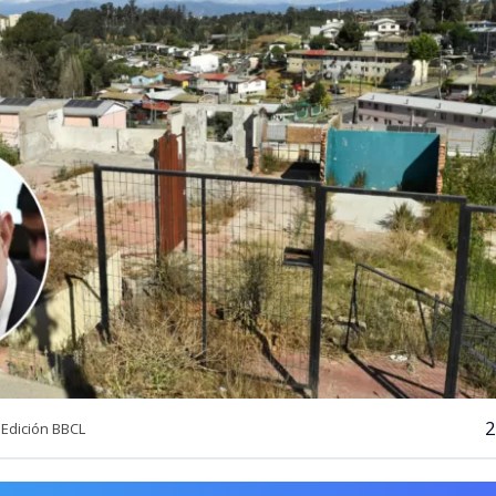
2
Edición BBCL