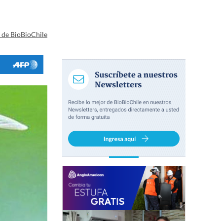
a de BioBioChile