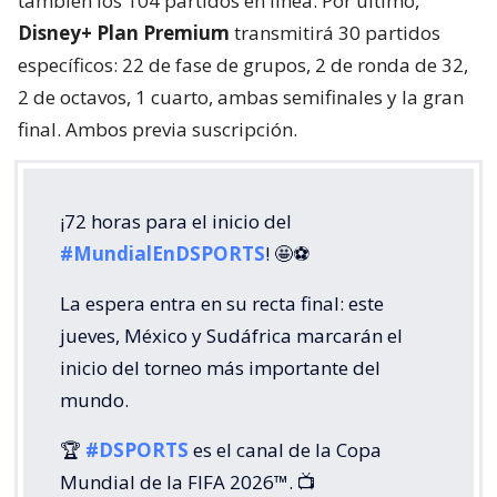
también los 104 partidos en línea. Por último,
Disney+ Plan Premium
transmitirá 30 partidos
específicos: 22 de fase de grupos, 2 de ronda de 32,
2 de octavos, 1 cuarto, ambas semifinales y la gran
final. Ambos previa suscripción.
¡72 horas para el inicio del
#MundialEnDSPORTS
! 🤩⚽
La espera entra en su recta final: este
jueves, México y Sudáfrica marcarán el
inicio del torneo más importante del
mundo.
🏆
#DSPORTS
es el canal de la Copa
Mundial de la FIFA 2026™️. 📺