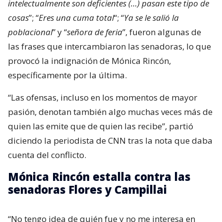
intelectualmente son deficientes (…) pasan este tipo de
cosas
”; “
Eres una cuma total
“; “
Ya se le salió la
poblacional
” y “
señora de feria
”, fueron algunas de
las frases que intercambiaron las senadoras, lo que
provocó la indignación de Mónica Rincón,
específicamente por la última.
“Las ofensas, incluso en los momentos de mayor
pasión, denotan también algo muchas veces más de
quien las emite que de quien las recibe”, partió
diciendo la periodista de CNN tras la nota que daba
cuenta del conflicto.
Mónica Rincón estalla contra las
senadoras Flores y Campillai
“No tengo idea de quién fue y no me interesa en