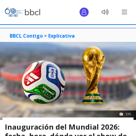
BBCL Contigo >
Explicativa
EFE
Inauguración del Mundial 2026:
fecha, hora, dónde ver el show de