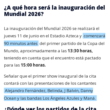
¿A qué hora será la inauguración del
Mundial 2026?
La inauguración del Mundial 2026 se realizará el
jueves 11 de junio en el Estadio Azteca y
comenzará
90 minutos antes
del primer partido de la Copa del
Mundo, aproximadamente a las
13:30 horas,
teniendo en cuenta que el encuentro está pactado
para las
15:00 horas.
Señalar que el primer show inaugural de la cita
contará con las presentaciones de los cantantes
Alejandro Fernández, Belinda, J Balvin, Danny
Ocean y las bandas Los Ángeles Azules y Maná.
¿Dónde ver los partidos de la cita