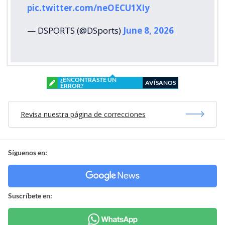
pic.twitter.com/neOECU1XIy
— DSPORTS (@DSports)
June 8, 2026
¿ENCONTRASTE UN
AVÍSANOS
ERROR?
Revisa nuestra página de correcciones
Síguenos en:
Suscríbete en: