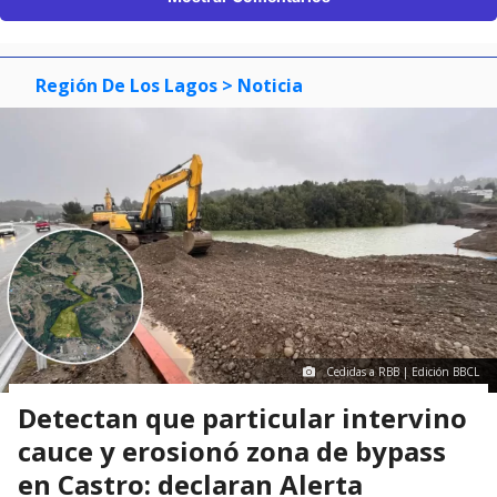
Región De Los Lagos
> Noticia
Cedidas a RBB | Edición BBCL
Detectan que particular intervino
cauce y erosionó zona de bypass
en Castro: declaran Alerta