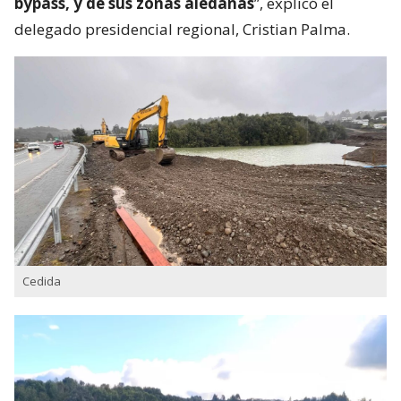
bypass, y de sus zonas aledañas
”, explicó el
delegado presidencial regional, Cristian Palma.
Cedida