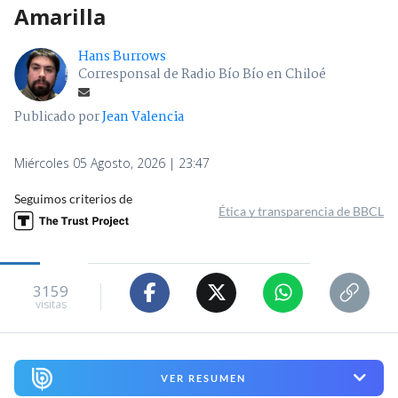
Amarilla
Hans Burrows
Corresponsal de Radio Bío Bío en Chiloé
Publicado por
Jean Valencia
Miércoles 05 Agosto, 2026 | 23:47
Seguimos criterios de
Ética y transparencia de BBCL
3159
visitas
VER RESUMEN