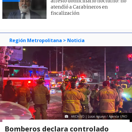
arresto domiciliario nocturno: no
atendió a Carabineros en
fiscalización
Región Metropolitana
> Noticia
ARCHIVO | Lucas Aguayo / Agencia UNO
Bomberos declara controlado