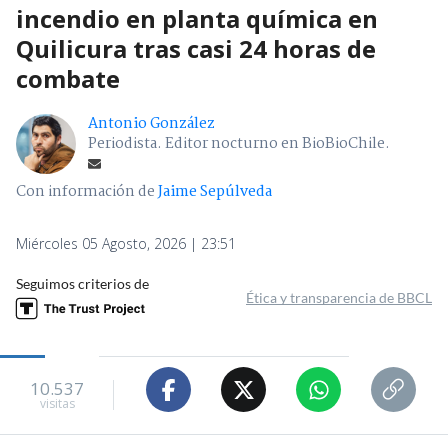
incendio en planta química en
Quilicura tras casi 24 horas de
combate
Antonio González
Periodista. Editor nocturno en BioBioChile.
Con información de
Jaime Sepúlveda
Miércoles 05 Agosto, 2026 | 23:51
Seguimos criterios de
Ética y transparencia de BBCL
10.537
visitas