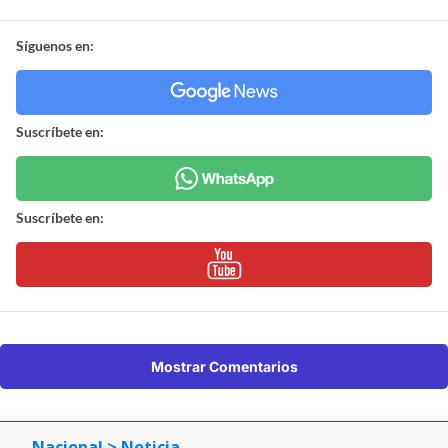
Síguenos en:
Suscríbete en:
Suscríbete en:
Mostrar Comentarios
Nacional
> Noticia