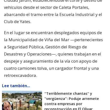
Ciudad Jardín, estableciéndose el corte y desvío de
vehículos desde el sector de Caleta Portales,
abarcando el tramo entre la Escuela Industrial y el
Club de Yates.
En el lugar se encuentran desplegados equipos de
la Municipalidad de Viña del Mar —pertenecientes
a Seguridad Pública, Gestión del Riesgo de
Desastres y Operaciones—, quienes trabajan en el
despeje y aseguramiento de la vía con apoyo de
cuatro camiones tolva, un cargador frontal y una
retroexcavadora.
Lee también...
"Terriblemente chantas" y
"vergüenza": Poduje arremete
contra empresas por
reconstrucción en El Olivar