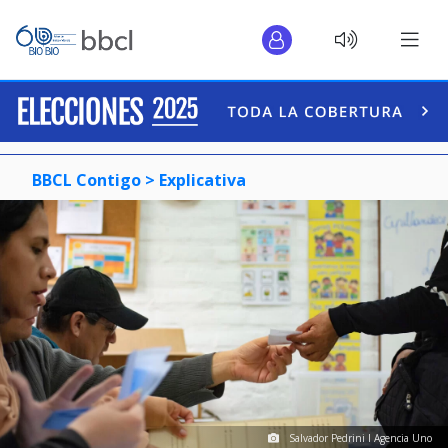
BBCL Contigo >
Explicativa
Salvador Pedrini I Agencia Uno