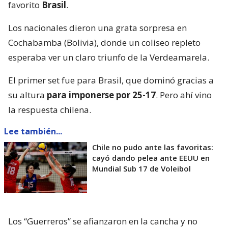
favorito
Brasil
.
Los nacionales dieron una grata sorpresa en
Cochabamba (Bolivia), donde un coliseo repleto
esperaba ver un claro triunfo de la Verdeamarela.
El primer set fue para Brasil, que dominó gracias a
su altura
para imponerse por 25-17
. Pero ahí vino
la respuesta chilena.
Lee también...
Chile no pudo ante las favoritas:
cayó dando pelea ante EEUU en
Mundial Sub 17 de Voleibol
Los “Guerreros” se afianzaron en la cancha y no