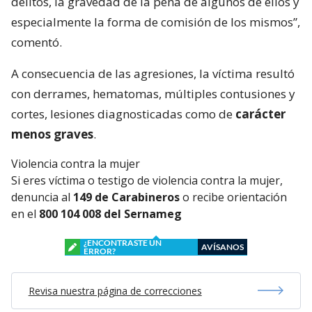
delitos, la gravedad de la pena de algunos de ellos y
especialmente la forma de comisión de los mismos”,
comentó.
A consecuencia de las agresiones, la víctima resultó
con derrames, hematomas, múltiples contusiones y
cortes, lesiones diagnosticadas como de
carácter
menos graves
.
Violencia contra la mujer
Si eres víctima o testigo de violencia contra la mujer,
denuncia al
149 de Carabineros
o recibe orientación
en el
800 104 008 del Sernameg
¿ENCONTRASTE UN
AVÍSANOS
ERROR?
Revisa nuestra página de correcciones