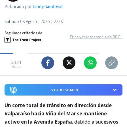
Publicado por
Lindy Sandoval
Sábado 08 Agosto, 2026 | 22:07
Seguimos criterios de
Ética y transparencia de BBCL
6031
visitas
VER RESUMEN
Un corte total de tránsito en dirección desde
Valparaíso hacia Viña del Mar se mantiene
activo en la Avenida España
, debido a
sucesivos