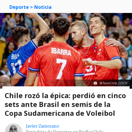
Deporte
> Noticia
@TeamChile_COCH
Chile rozó la épica: perdió en cinco
sets ante Brasil en semis de la
Copa Sudamericana de Voleibol
Javier Zamorano