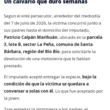
Un calvario que duró semanas
Según el ente persecutor, alrededor del mediodía
del 7 de julio de 2026, la víctima concurrió junto a
sus padres hasta el domicilio del imputado,
Patricio Calpán Marihuán
, ubicado en la
parcela
3, lote B, sector La Peña, comuna de Santa
Bárbara, región del Bío Bío
, para solicitarle la
devolución de una motosierra que le habían
prestado.
El imputado aceptó entregar la especie,
bajo la
condición de que la víctima se quedara a
conversar a solas con él.
Lo que fue aceptado por
la joven.
Tras entregar la motosierra a los padres, el