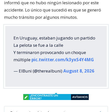
informó que no hubo ningún lesionado por este
accidente. Lo único que sucedió es que se generó
mucho tránsito por algunos minutos.
En Uruguay, estaban jugando un partido
La pelota se fue a la calle
Y terminaron provocando un choque
múltiple
pic.twitter.com/k3yxS4Y4MG
— ElBuni (@therealbuni)
August 8, 2026
¿ENCONTRASTE UN
AVÍSANOS
ERROR?