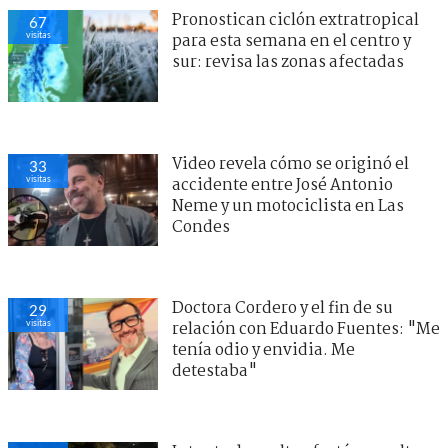
Pronostican ciclón extratropical
67
visitas
para esta semana en el centro y
sur: revisa las zonas afectadas
Video revela cómo se originó el
33
visitas
accidente entre José Antonio
Neme y un motociclista en Las
Condes
Doctora Cordero y el fin de su
29
visitas
relación con Eduardo Fuentes: "Me
tenía odio y envidia. Me
detestaba"