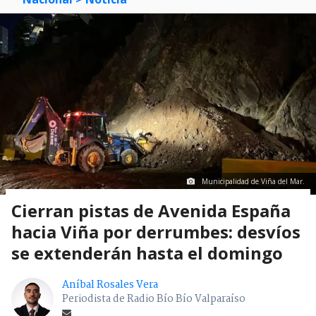
Municipalidad de Viña del Mar.
Cierran pistas de Avenida España
hacia Viña por derrumbes: desvíos
se extenderán hasta el domingo
Aníbal Rosales Vera
Periodista de Radio Bío Bío Valparaíso