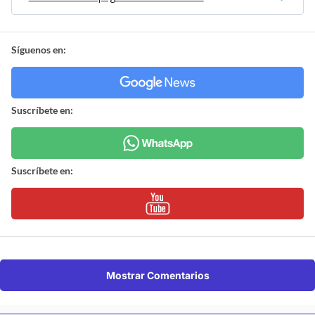
Síguenos en:
Suscríbete en:
Suscríbete en:
Mostrar Comentarios