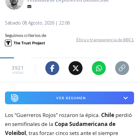
Periodista de Deportes en BioBioChile
Sábado 08 Agosto, 2026 | 22:06
Seguimos criterios de
Ética y transparencia de BBCL
3921
visitas
VER RESUMEN
Los “Guerreros Rojos” rozaron la épica.
Chile
perdió
en semifinales de la
Copa Sudamericana de
Voleibol
, tras forzar cinco sets ante el siempre