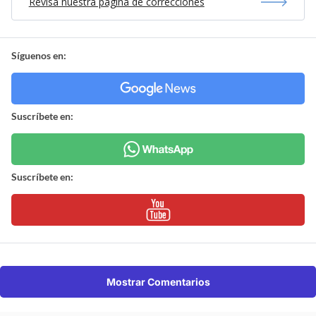
Revisa nuestra página de correcciones
Síguenos en:
Suscríbete en:
Suscríbete en:
Mostrar Comentarios