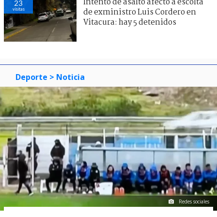
Intento de asalto afectó a escolta
23
visitas
de exministro Luis Cordero en
Vitacura: hay 5 detenidos
Deporte
> Noticia
Redes sociales