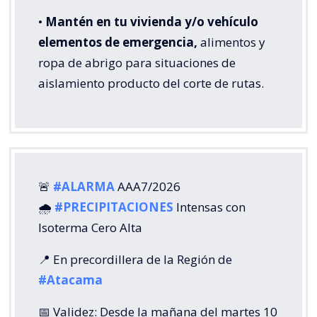
•
Mantén en tu vivienda y/o vehículo
elementos de emergencia,
alimentos y
ropa de abrigo para situaciones de
aislamiento producto del corte de rutas.
🚨
#ALARMA
AAA7/2026
🌧️
#PRECIPITACIONES
Intensas con
Isoterma Cero Alta
📍 En precordillera de la Región de
#Atacama
📅 Validez: Desde la mañana del martes 10