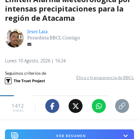
intensas precipitaciones para la
región de Atacama
Jeser Lara
Periodista BBCL Contigo
Lunes 10 Agosto, 2026 | 16:24
Seguimos criterios de
Ética y transparencia de BBCL
1412
visitas
VER RESUMEN