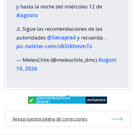
y hasta la noche del miércoles 12 de
#agosto
⚠️ Sigue las recomendaciones de las
autoridades
@Senapred
y recuerda…
pic.twitter.com/sB3tkhmmTs
— MeteoChile (@meteochile_dmc)
August
10, 2026
¿ENCONTRASTE UN
AVÍSANOS
ERROR?
Revisa nuestra página de correcciones