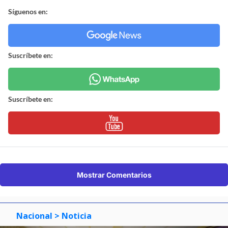
Síguenos en:
Suscríbete en:
Suscríbete en:
Mostrar Comentarios
Nacional
> Noticia