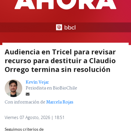
Audiencia en Tricel para revisar
recurso para destituir a Claudio
Orrego termina sin resolución
Kevin Vejar
Periodista en BioBioChile
Con información de
Marcela Rojas
Viernes 07 Agosto, 2026 | 18:51
Seguimos criterios de