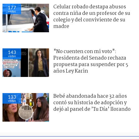
Celular robado destapa abusos
177
visitas
contra niña de un profesor de su
colegio y del conviviente de su
madre
"No cuenten con mi voto":
143
visitas
Presidenta del Senado rechaza
propuesta para suspender por 5
años Ley Karin
Bebé abandonada hace 32 años
133
visitas
contó su historia de adopción y
dejó al panel de ’Tu Día’ llorando