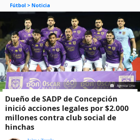
Fútbol
> Noticia
Agencia Uno
Dueño de SADP de Concepción
inició acciones legales por $2.000
millones contra club social de
hinchas