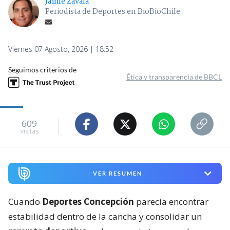
Jaime Zavala
Periodista de Deportes en BioBioChile
Viernes 07 Agosto, 2026 | 18:52
Seguimos criterios de
Ética y transparencia de BBCL
609
visitas
VER RESUMEN
Cuando
Deportes Concepción
parecía encontrar
estabilidad dentro de la cancha y consolidar un