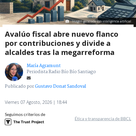
Imagen generada con inteligencia artificial
Avalúo fiscal abre nuevo flanco
por contribuciones y divide a
alcaldes tras la megarreforma
María Agramunt
Periodista Radio Bío Bío Santiago
Publicado por
Gustavo Donat Sandoval
Viernes 07 Agosto, 2026 | 18:44
Seguimos criterios de
Ética y transparencia de BBCL