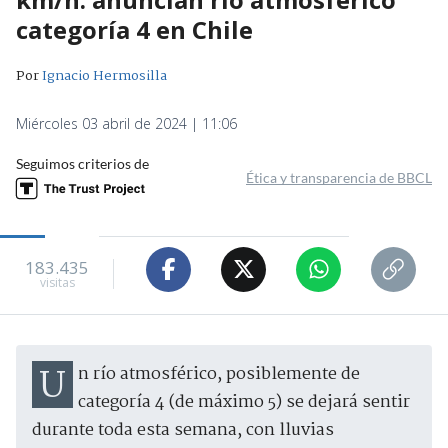
categoría 4 en Chile
Por
Ignacio Hermosilla
Miércoles 03 abril de 2024 | 11:06
Seguimos criterios de
Ética y transparencia de BBCL
183.435
visitas
Un río atmosférico, posiblemente de
categoría 4 (de máximo 5) se dejará sentir
durante toda esta semana, con lluvias