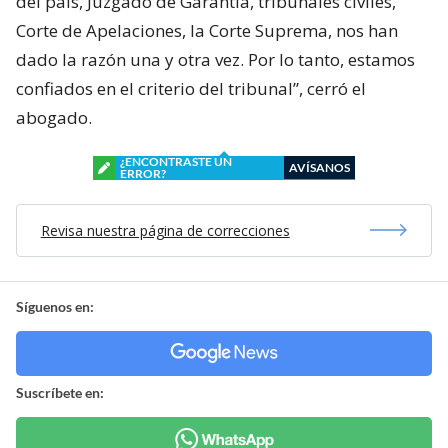
del país, Juzgado de Garantía, tribunales civiles,
Corte de Apelaciones, la Corte Suprema, nos han
dado la razón una y otra vez. Por lo tanto, estamos
confiados en el criterio del tribunal”, cerró el
abogado.
¿ENCONTRASTE UN
AVÍSANOS
ERROR?
Revisa nuestra página de correcciones
Síguenos en:
Suscríbete en: